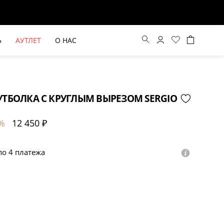
Ь
АУТЛЕТ
О НАС
ТБОЛКА С КРУГЛЫМ ВЫРЕЗОМ SERGIO
%
12 450 ₽
 по 4 платежа
ВЫЕ БРЮКИ ШИРОКОГО
БЕЖЕВЫЙ КОСТЮМНЫЙ ЖИЛЕТ
КРОЯ HAYDA
HIDA