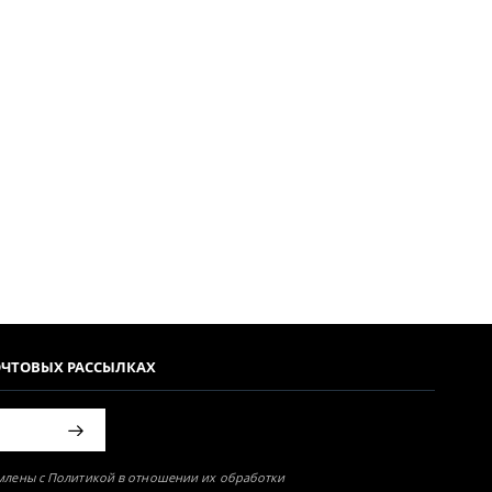
ОЧТОВЫХ РАССЫЛКАХ
омлены с Политикой в отношении их обработки