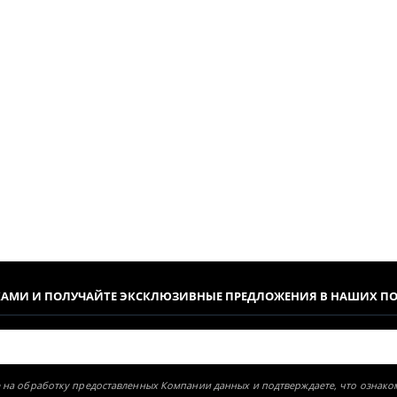
КАМИ И ПОЛУЧАЙТЕ ЭКСКЛЮЗИВНЫЕ ПРЕДЛОЖЕНИЯ В НАШИХ П
ие на обработку предоставленных Компании данных и подтверждаете, что ознак