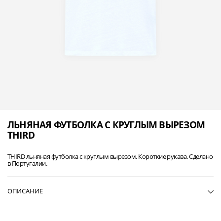
ЛЬНЯНАЯ ФУТБОЛКА С КРУГЛЫМ ВЫРЕЗОМ
THIRD
THIRD льняная футболка с круглым вырезом. Короткие рукава. Сделано
в Португалии.
ОПИСАНИЕ
• WF19THIRD-WHI01
• Футболка с короткими рукавами