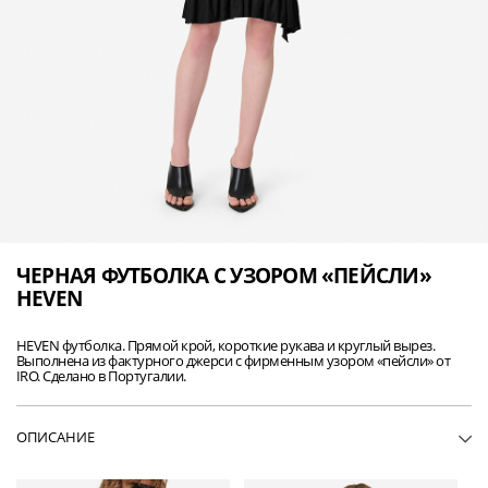
ЧЕРНАЯ ФУТБОЛКА С УЗОРОМ «ПЕЙСЛИ»
HEVEN
HEVEN футболка. Прямой крой, короткие рукава и круглый вырез.
Выполнена из фактурного джерси с фирменным узором «пейсли» от
IRO. Сделано в Португалии.
ОПИСАНИЕ
• WP19HEVEN-BLA01