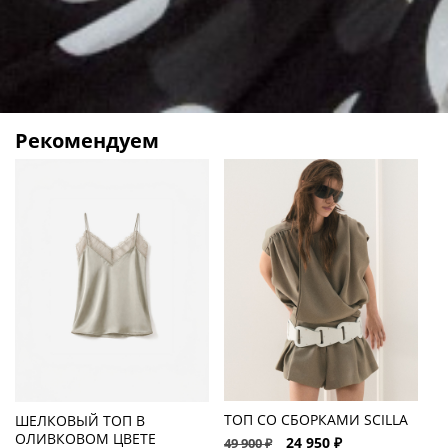
Рекомендуем
ТОП СО СБОРКАМИ SCILLA
ШЕЛКОВЫЙ ТОП В
Ш
ОЛИВКОВОМ ЦВЕТЕ
S
24 950 ₽
49 900 ₽