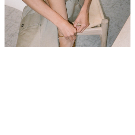
Юбки и шорты
Смотреть все