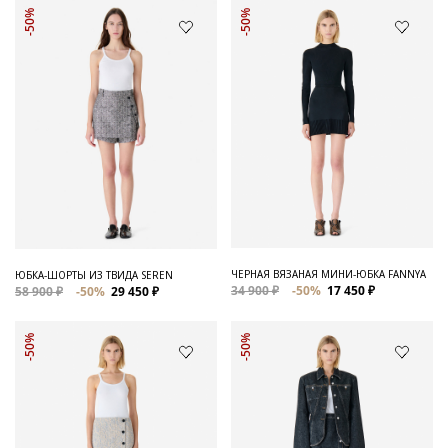
-50%
-50%
ЧЕРНАЯ ВЯЗАНАЯ МИНИ-ЮБКА FANNYA
ЮБКА-ШОРТЫ ИЗ ТВИДА SEREN
34 900 ₽
-50%
17 450 ₽
58 900 ₽
-50%
29 450 ₽
-50%
-50%