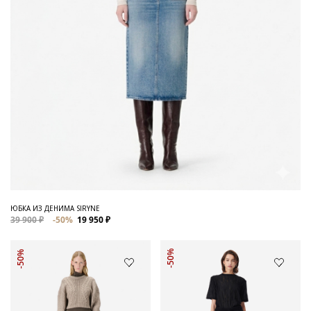
ЮБКА ИЗ ДЕНИМА SIRYNE
39 900 ₽
-50%
19 950 ₽
-50%
-50%