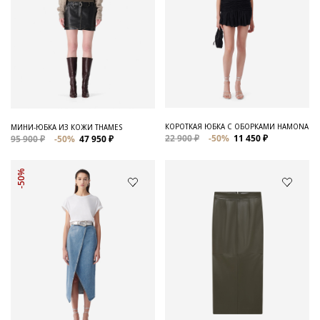
КОРОТКАЯ ЮБКА С ОБОРКАМИ HAMONA
МИНИ-ЮБКА ИЗ КОЖИ THAMES
22 900 ₽
-50%
11 450 ₽
95 900 ₽
-50%
47 950 ₽
-50%