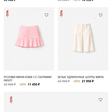
-50%
-50%
РОЗОВАЯ МИНИ-ЮБКА СО СБОРКАМИ
БЕЛЫЕ УДЛИНЕННЫЕ ШОРТЫ WAFFA
HASLEY
43 900 ₽
-50%
21 950 ₽
22 900 ₽
-50%
11 450 ₽
-50%