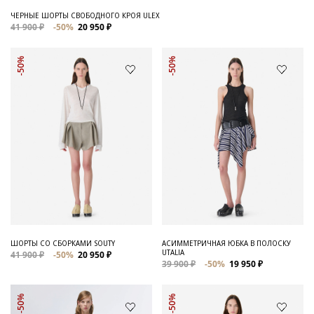
ЧЕРНЫЕ ШОРТЫ СВОБОДНОГО КРОЯ ULEX
41 900 ₽
-50%
20 950 ₽
-50%
-50%
ШОРТЫ СО СБОРКАМИ SOUTY
АСИММЕТРИЧНАЯ ЮБКА В ПОЛОСКУ
UTALIA
41 900 ₽
-50%
20 950 ₽
39 900 ₽
-50%
19 950 ₽
-50%
-50%