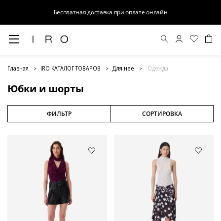
Бесплатная доставка при оплате онлайн
Юбки и шорты
Главная
IRO КАТАЛОГ ТОВАРОВ
Для нее
Одежда
Юбки и шорты
ФИЛЬТР
СОРТИРОВКА