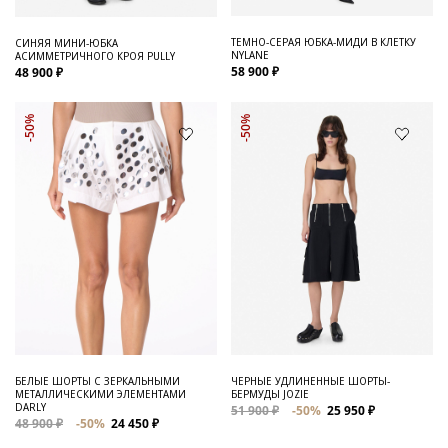
ТЕМНО-СЕРАЯ ЮБКА-МИДИ В КЛЕТКУ
СИНЯЯ МИНИ-ЮБКА
NYLANE
АСИММЕТРИЧНОГО КРОЯ PULLY
58 900 ₽
48 900 ₽
-50%
-50%
БЕЛЫЕ ШОРТЫ С ЗЕРКАЛЬНЫМИ
ЧЕРНЫЕ УДЛИНЕННЫЕ ШОРТЫ-
МЕТАЛЛИЧЕСКИМИ ЭЛЕМЕНТАМИ
БЕРМУДЫ JOZIE
DARLY
51 900 ₽
-50%
25 950 ₽
48 900 ₽
-50%
24 450 ₽