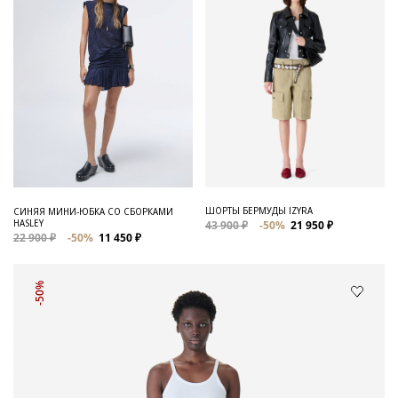
ШОРТЫ БЕРМУДЫ IZYRA
СИНЯЯ МИНИ-ЮБКА СО СБОРКАМИ
HASLEY
43 900 ₽
-50%
21 950 ₽
22 900 ₽
-50%
11 450 ₽
-50%