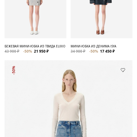
БЕЖЕВАЯ МИНИ-ЮБКА ИЗ ТВИДА ELIXIO
МИНИ-ЮБКА ИЗ ДЕНИМА ISYA
43 900 ₽
-50%
21 950 ₽
34 900 ₽
-50%
17 450 ₽
-50%