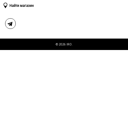
Доставка и оплата
Таблица размеров
Найти магазин
Возврат и обмен
Свяжитесь с нами
© 2026 IRO.