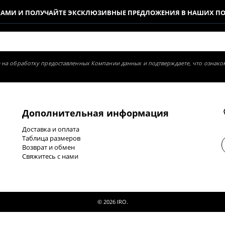
КАМИ И ПОЛУЧАЙТЕ ЭКСКЛЮЗИВНЫЕ ПРЕДЛОЖЕНИЯ В НАШИХ П
ие на обработку предоставленных Компании данных и подтверждаете, что ознак
Дополнительная информация
Доставка и оплата
Таблица размеров
Возврат и обмен
Свяжитесь с нами
© 2026 IRO.