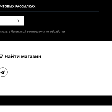
ОЧТОВЫХ РАССЫЛКАХ
омлены с Политикой в отношении их обработки
Найти магазин