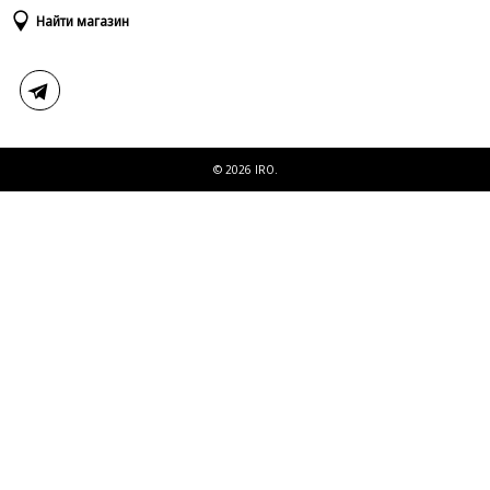
Доставка и оплата
Таблица размеров
Найти магазин
Возврат и обмен
Свяжитесь с нами
© 2026 IRO.