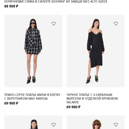
КОРИЧНЕВАЯ СУМКА В СИЛУЭТЕ БОУЛИНГ ИЗ ЗАМШИ NEO ALTO SUEDE
88 900 ₽
ТЕМНО-СЕРОЕ ПЛАТЬЕ-МИНИ В КЛЕТКУ
ЧЕРНОЕ ПЛАТЬЕ С V-ОБРАЗНЫМ
С ВОРОТНИКОМ МАО NARISSA
ВЫРЕЗОМ И ОТДЕЛКОЙ КРУЖЕВОМ
INCANTE
69 900 ₽
69 900 ₽