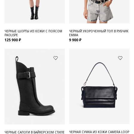
Для него
Обувь и Аксессуары
Одежда Мужская
ЧЕРНЫЕ ШОРТЫ ИЗ КОЖИ С ПОЯСОМ
ЧЕРНЫЙ УКОРОЧЕННЫЙ ТОП В РУБЧИК
PAOLISPE
EMMA
Распродажа
125 900 ₽
9 900 ₽
Для нее
Одежда
Сумки и аксессуары
Обувь
Аутлет
ЧЕРНАЯ СУМКА ИЗ КОЖИ CAMERA LOOP
ЧЕРНЫЕ САПОГИ В БАЙКЕРСКОМ СТИЛЕ