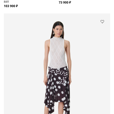
RIFF
73 900 ₽
103 900 ₽