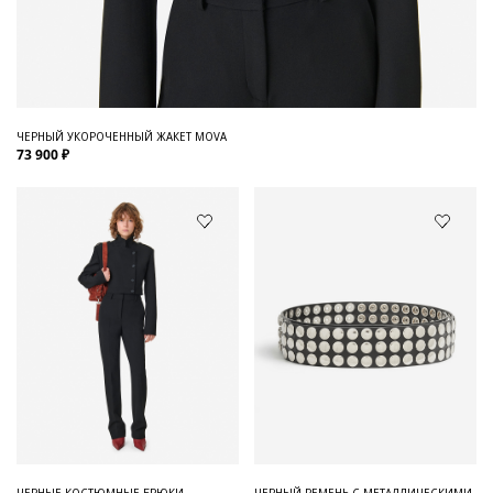
ЧЕРНЫЙ УКОРОЧЕННЫЙ ЖАКЕТ MOVA
73 900 ₽
ЧЕРНЫЕ КОСТЮМНЫЕ БРЮКИ
ЧЕРНЫЙ РЕМЕНЬ С МЕТАЛЛИЧЕСКИМИ