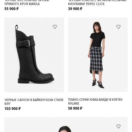
ПРЯМОГО КРОЯ MARILA
КНОПКАМИ TRIPLE CLICK
55 900 ₽
39 900 ₽
ТЕМНО-СЕРАЯ ЮБКА-МИДИ В КЛЕТКУ
ЧЕРНЫЕ САПОГИ В БАЙКЕРСКОМ СТИЛЕ
NYLANE
RIFF
58 900 ₽
103 900 ₽