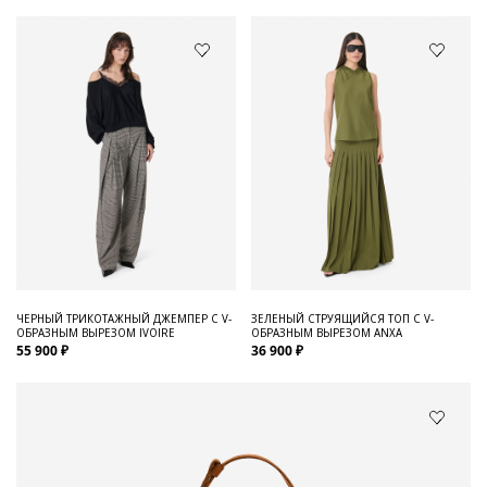
ЧЕРНЫЙ ТРИКОТАЖНЫЙ ДЖЕМПЕР С V-
ЗЕЛЕНЫЙ СТРУЯЩИЙСЯ ТОП С V-
ОБРАЗНЫМ ВЫРЕЗОМ IVOIRE
ОБРАЗНЫМ ВЫРЕЗОМ ANXA
55 900 ₽
36 900 ₽