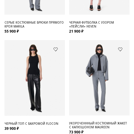
СЕРЫЕ КОСТЮМНЫЕ БРЮКИ ПРЯМОГО
ЧЕРНАЯ ФУТБОЛКА С УЗОРОМ
КРОЯ MARILA
«ПЕЙСЛИ» HEVEN
55 900 ₽
21 900 ₽
УКОРОЧЕНННЫЙ КОСТЮМНЫЙ ЖАКЕТ
ЧЕРНЫЙ ТОП С БАХРОМОЙ FLOCON
С КАПЮШОНОМ MAUREEN
39 900 ₽
73 900 ₽