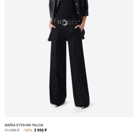
МАЙКА В РУБЧИК PALISSA
11 900 ₽
-50%
5 950 ₽