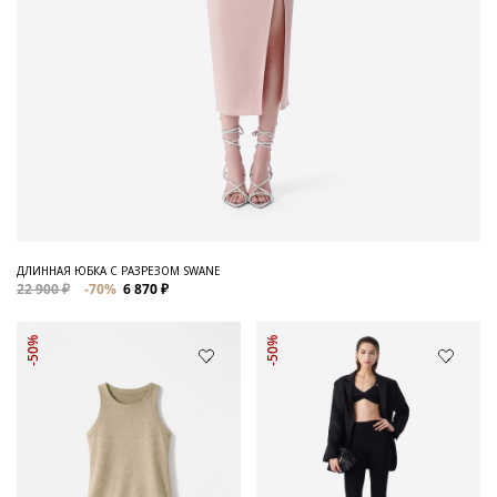
ДЛИННАЯ ЮБКА С РАЗРЕЗОМ SWANE
22 900 ₽
-70%
6 870 ₽
-50%
-50%