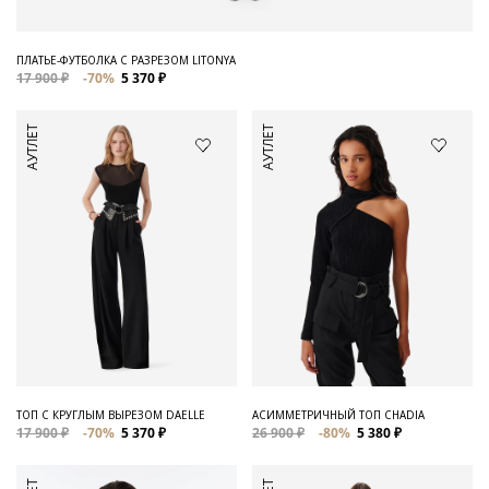
ПЛАТЬЕ-ФУТБОЛКА С РАЗРЕЗОМ LITONYA
17 900 ₽
-70%
5 370 ₽
АУТЛЕТ
АУТЛЕТ
ТОП С КРУГЛЫМ ВЫРЕЗОМ DAELLE
АСИММЕТРИЧНЫЙ ТОП CHADIA
17 900 ₽
-70%
5 370 ₽
26 900 ₽
-80%
5 380 ₽