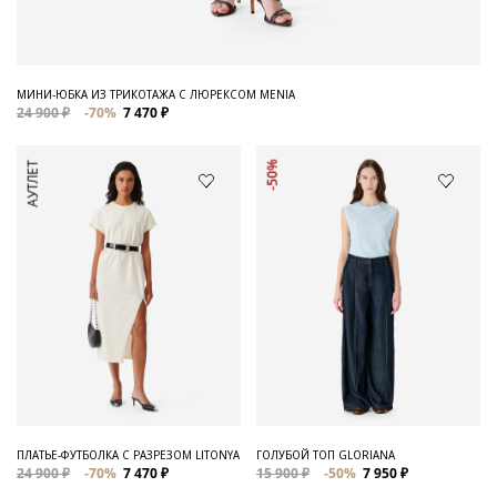
МИНИ-ЮБКА ИЗ ТРИКОТАЖА С ЛЮРЕКСОМ MENIA
24 900 ₽
-70%
7 470 ₽
АУТЛЕТ
-50%
ПЛАТЬЕ-ФУТБОЛКА С РАЗРЕЗОМ LITONYA
ГОЛУБОЙ ТОП GLORIANA
24 900 ₽
-70%
7 470 ₽
15 900 ₽
-50%
7 950 ₽