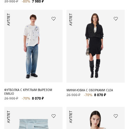
39 900 ₽
-80%
7 980 ₽
АУТЛЕТ
АУТЛЕТ
ФУТБОЛКА С КРУГЛЫМ ВЫРЕЗОМ
МИНИ-ЮБКА С ОБОРКАМИ CLEA
EMILIO
26 900 ₽
-70%
8 070 ₽
26 900 ₽
-70%
8 070 ₽
АУТЛЕТ
АУТЛЕТ