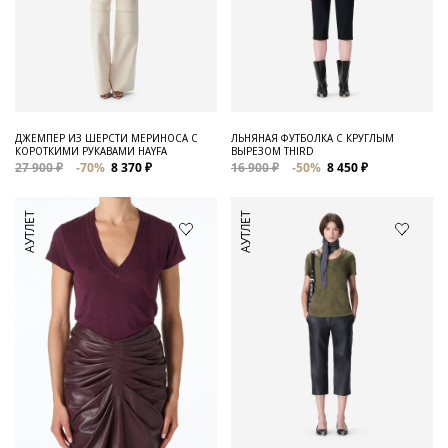
ДЖЕМПЕР ИЗ ШЕРСТИ МЕРИНОСА С
ЛЬНЯНАЯ ФУТБОЛКА С КРУГЛЫМ
КОРОТКИМИ РУКАВАМИ HAYFA
ВЫРЕЗОМ THIRD
27 900 ₽
-70%
8 370 ₽
16 900 ₽
-50%
8 450 ₽
АУТЛЕТ
АУТЛЕТ