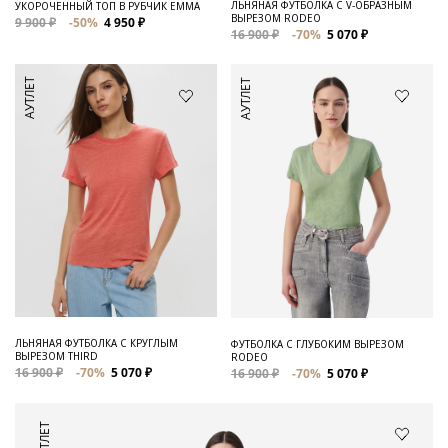
ЛЬНЯНАЯ ФУТБОЛКА С V-ОБРАЗНЫМ
УКОРОЧЕННЫЙ ТОП В РУБЧИК EMMA
ВЫРЕЗОМ RODEO
9 900 ₽
-50%
4 950 ₽
16 900 ₽
-70%
5 070 ₽
АУТЛЕТ
АУТЛЕТ
ЛЬНЯНАЯ ФУТБОЛКА С КРУГЛЫМ
ФУТБОЛКА С ГЛУБОКИМ ВЫРЕЗОМ
ВЫРЕЗОМ THIRD
RODEO
16 900 ₽
-70%
5 070 ₽
16 900 ₽
-70%
5 070 ₽
АУТЛЕТ