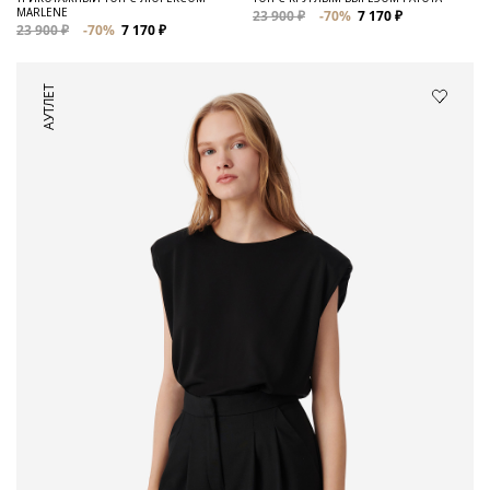
MARLENE
23 900 ₽
-70%
7 170 ₽
23 900 ₽
-70%
7 170 ₽
АУТЛЕТ