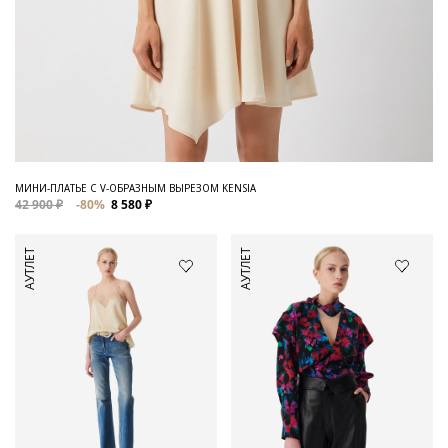
МИНИ-ПЛАТЬЕ С V-ОБРАЗНЫМ ВЫРЕЗОМ KENSIA
42 900 ₽
-80%
8 580 ₽
АУТЛЕТ
АУТЛЕТ