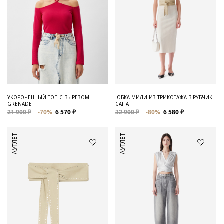
УКОРОЧЕННЫЙ ТОП С ВЫРЕЗОМ
ЮБКА МИДИ ИЗ ТРИКОТАЖА В РУБЧИК
GRENADE
CAIFA
21 900 ₽
-70%
6 570 ₽
32 900 ₽
-80%
6 580 ₽
АУТЛЕТ
АУТЛЕТ