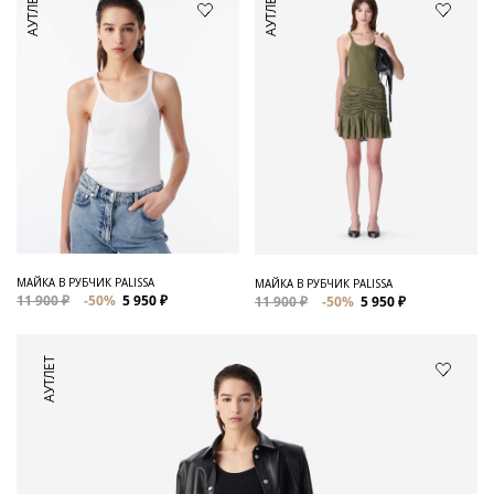
АУТЛЕТ
АУТЛЕТ
МАЙКА В РУБЧИК PALISSA
МАЙКА В РУБЧИК PALISSA
11 900 ₽
-50%
5 950 ₽
11 900 ₽
-50%
5 950 ₽
АУТЛЕТ