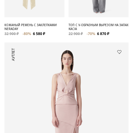
КОЖАНЫЙ РЕМЕНЬ С ЗАКЛЕПКАМИ
ТОП С V-ОБРАЗНЫМ ВЫРЕЗОМ НА ЗАПАХ
NERADAY
KACIA
32 900 ₽
-80%
6 580 ₽
22 900 ₽
-70%
6 870 ₽
АУТЛЕТ