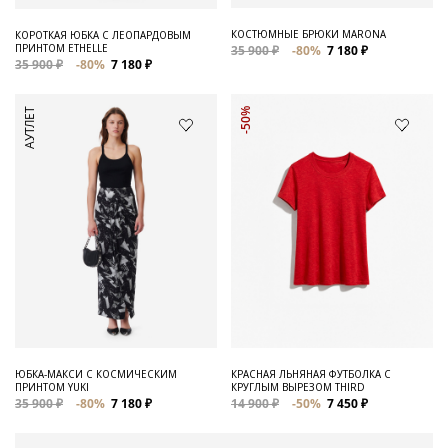
КОСТЮМНЫЕ БРЮКИ MARONA
КОРОТКАЯ ЮБКА С ЛЕОПАРДОВЫМ
ПРИНТОМ ETHELLE
35 900 ₽
-80%
7 180 ₽
35 900 ₽
-80%
7 180 ₽
АУТЛЕТ
-50%
ЮБКА-МАКСИ С КОСМИЧЕСКИМ
КРАСНАЯ ЛЬНЯНАЯ ФУТБОЛКА С
ПРИНТОМ YUKI
КРУГЛЫМ ВЫРЕЗОМ THIRD
35 900 ₽
-80%
7 180 ₽
14 900 ₽
-50%
7 450 ₽