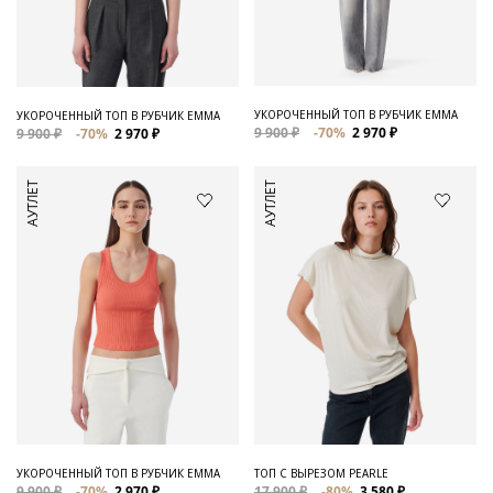
Для него
Обувь и Аксессуары
Одежда Мужская
УКОРОЧЕННЫЙ ТОП В РУБЧИК EMMA
УКОРОЧЕННЫЙ ТОП В РУБЧИК EMMA
9 900 ₽
-70%
2 970 ₽
9 900 ₽
-70%
2 970 ₽
Распродажа
АУТЛЕТ
АУТЛЕТ
Для нее
Одежда
Сумки и аксессуары
Обувь
Аутлет
УКОРОЧЕННЫЙ ТОП В РУБЧИК EMMA
ТОП С ВЫРЕЗОМ PEARLE
9 900 ₽
-70%
2 970 ₽
17 900 ₽
-80%
3 580 ₽