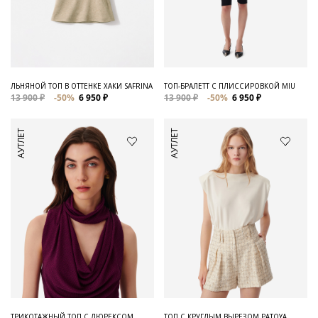
ЛЬНЯНОЙ ТОП В ОТТЕНКЕ ХАКИ SAFRINA
ТОП-БРАЛЕТТ С ПЛИССИРОВКОЙ MIU
13 900 ₽
-50%
6 950 ₽
13 900 ₽
-50%
6 950 ₽
АУТЛЕТ
АУТЛЕТ
ТРИКОТАЖНЫЙ ТОП С ЛЮРЕКСОМ
ТОП С КРУГЛЫМ ВЫРЕЗОМ PATOYA