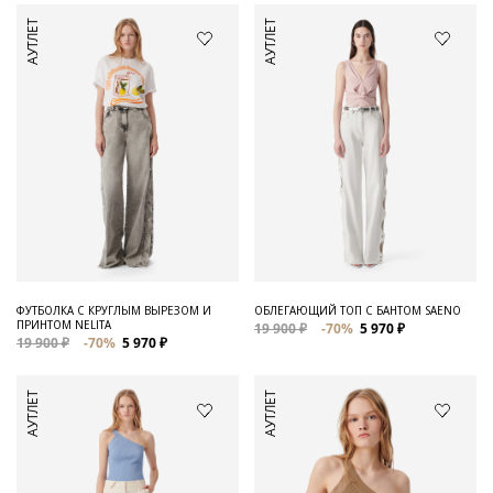
АУТЛЕТ
АУТЛЕТ
ФУТБОЛКА С КРУГЛЫМ ВЫРЕЗОМ И
ОБЛЕГАЮЩИЙ ТОП С БАНТОМ SAENO
ПРИНТОМ NELITA
19 900 ₽
-70%
5 970 ₽
19 900 ₽
-70%
5 970 ₽
АУТЛЕТ
АУТЛЕТ