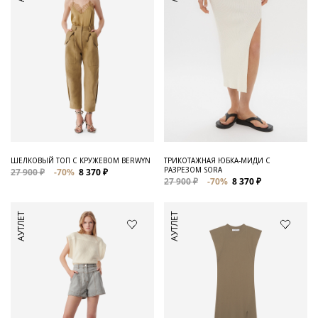
ШЕЛКОВЫЙ ТОП С КРУЖЕВОМ BERWYN
ТРИКОТАЖНАЯ ЮБКА-МИДИ С
РАЗРЕЗОМ SORA
27 900 ₽
-70%
8 370 ₽
27 900 ₽
-70%
8 370 ₽
АУТЛЕТ
АУТЛЕТ