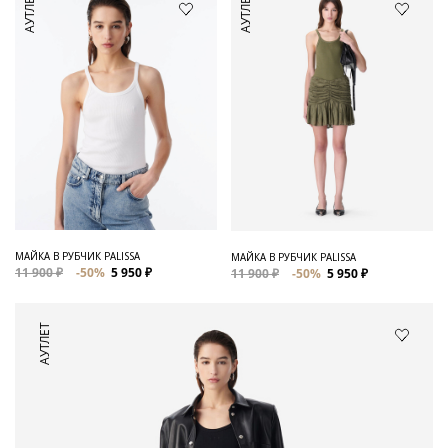
АУТЛЕТ
АУТЛЕТ
МАЙКА В РУБЧИК PALISSA
МАЙКА В РУБЧИК PALISSA
11 900 ₽
-50%
5 950 ₽
11 900 ₽
-50%
5 950 ₽
АУТЛЕТ