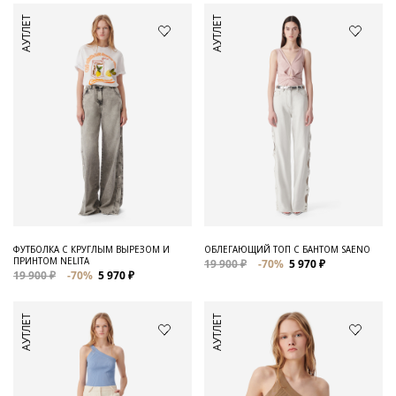
АУТЛЕТ
АУТЛЕТ
ФУТБОЛКА С КРУГЛЫМ ВЫРЕЗОМ И
ОБЛЕГАЮЩИЙ ТОП С БАНТОМ SAENO
ПРИНТОМ NELITA
19 900 ₽
-70%
5 970 ₽
19 900 ₽
-70%
5 970 ₽
АУТЛЕТ
АУТЛЕТ