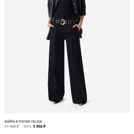
МАЙКА В РУБЧИК PALISSA
11 900 ₽
-50%
5 950 ₽