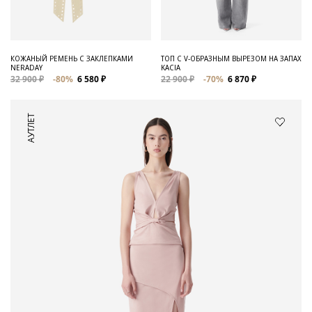
КОЖАНЫЙ РЕМЕНЬ С ЗАКЛЕПКАМИ
ТОП С V-ОБРАЗНЫМ ВЫРЕЗОМ НА ЗАПАХ
NERADAY
KACIA
32 900 ₽
-80%
6 580 ₽
22 900 ₽
-70%
6 870 ₽
АУТЛЕТ