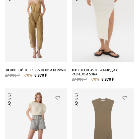
ШЕЛКОВЫЙ ТОП С КРУЖЕВОМ BERWYN
ТРИКОТАЖНАЯ ЮБКА-МИДИ С
РАЗРЕЗОМ SORA
27 900 ₽
-70%
8 370 ₽
27 900 ₽
-70%
8 370 ₽
АУТЛЕТ
АУТЛЕТ