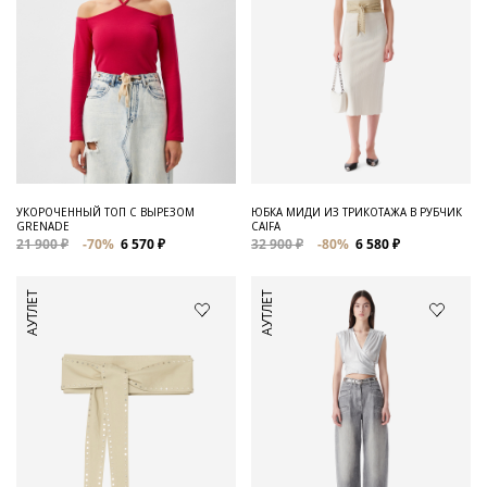
УКОРОЧЕННЫЙ ТОП С ВЫРЕЗОМ
ЮБКА МИДИ ИЗ ТРИКОТАЖА В РУБЧИК
GRENADE
CAIFA
21 900 ₽
-70%
6 570 ₽
32 900 ₽
-80%
6 580 ₽
АУТЛЕТ
АУТЛЕТ