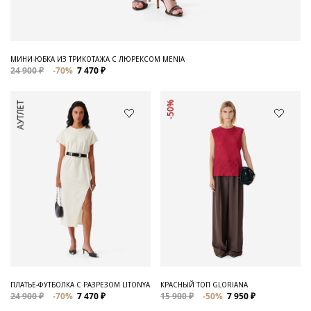
МИНИ-ЮБКА ИЗ ТРИКОТАЖА С ЛЮРЕКСОМ MENIA
24 900 ₽
-70%
7 470 ₽
АУТЛЕТ
-50%
ПЛАТЬЕ-ФУТБОЛКА С РАЗРЕЗОМ LITONYA
КРАСНЫЙ ТОП GLORIANA
24 900 ₽
-70%
7 470 ₽
15 900 ₽
-50%
7 950 ₽