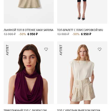
ЛЬНЯНОЙ ТОП В ОТТЕНКЕ ХАКИ SAFRINA
ТОП-БРАЛЕТТ С ПЛИССИРОВКОЙ MIU
13 900 ₽
-50%
6 950 ₽
13 900 ₽
-50%
6 950 ₽
АУТЛЕТ
АУТЛЕТ
ТРИКОТАЖНЫЙ ТОП С ЛЮРЕКСОМ
ТОП С КРУГЛЫМ ВЫРЕЗОМ PATOYA