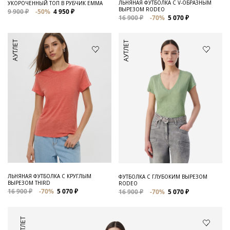
ЛЬНЯНАЯ ФУТБОЛКА С V-ОБРАЗНЫМ
УКОРОЧЕННЫЙ ТОП В РУБЧИК EMMA
ВЫРЕЗОМ RODEO
9 900 ₽
-50%
4 950 ₽
16 900 ₽
-70%
5 070 ₽
АУТЛЕТ
АУТЛЕТ
ЛЬНЯНАЯ ФУТБОЛКА С КРУГЛЫМ
ФУТБОЛКА С ГЛУБОКИМ ВЫРЕЗОМ
ВЫРЕЗОМ THIRD
RODEO
16 900 ₽
-70%
5 070 ₽
16 900 ₽
-70%
5 070 ₽
АУТЛЕТ