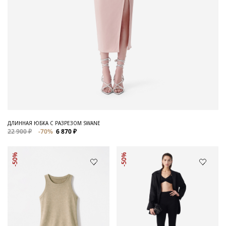
ДЛИННАЯ ЮБКА С РАЗРЕЗОМ SWANE
22 900 ₽
-70%
6 870 ₽
-50%
-50%