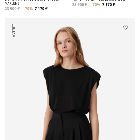
MARLENE
23 900 ₽
-70%
7 170 ₽
23 900 ₽
-70%
7 170 ₽
АУТЛЕТ