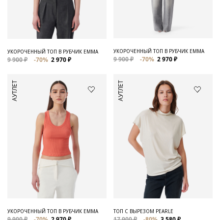
Для него
Обувь и Аксессуары
Одежда Мужская
УКОРОЧЕННЫЙ ТОП В РУБЧИК EMMA
УКОРОЧЕННЫЙ ТОП В РУБЧИК EMMA
9 900 ₽
-70%
2 970 ₽
9 900 ₽
-70%
2 970 ₽
Распродажа
АУТЛЕТ
АУТЛЕТ
Для нее
Одежда
Сумки и аксессуары
Обувь
Аутлет
УКОРОЧЕННЫЙ ТОП В РУБЧИК EMMA
ТОП С ВЫРЕЗОМ PEARLE
9 900 ₽
-70%
2 970 ₽
17 900 ₽
-80%
3 580 ₽