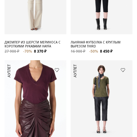
ДЖЕМПЕР ИЗ ШЕРСТИ МЕРИНОСА С
ЛЬНЯНАЯ ФУТБОЛКА С КРУГЛЫМ
КОРОТКИМИ РУКАВАМИ HAYFA
ВЫРЕЗОМ THIRD
27 900 ₽
-70%
8 370 ₽
16 900 ₽
-50%
8 450 ₽
АУТЛЕТ
АУТЛЕТ