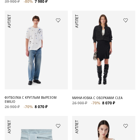
39 900 ₽
-80%
7 980 ₽
АУТЛЕТ
АУТЛЕТ
ФУТБОЛКА С КРУГЛЫМ ВЫРЕЗОМ
МИНИ-ЮБКА С ОБОРКАМИ CLEA
EMILIO
26 900 ₽
-70%
8 070 ₽
26 900 ₽
-70%
8 070 ₽
АУТЛЕТ
АУТЛЕТ