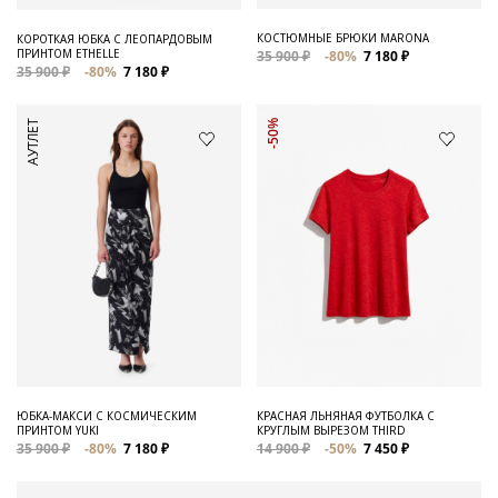
КОСТЮМНЫЕ БРЮКИ MARONA
КОРОТКАЯ ЮБКА С ЛЕОПАРДОВЫМ
ПРИНТОМ ETHELLE
35 900 ₽
-80%
7 180 ₽
35 900 ₽
-80%
7 180 ₽
АУТЛЕТ
-50%
ЮБКА-МАКСИ С КОСМИЧЕСКИМ
КРАСНАЯ ЛЬНЯНАЯ ФУТБОЛКА С
ПРИНТОМ YUKI
КРУГЛЫМ ВЫРЕЗОМ THIRD
35 900 ₽
-80%
7 180 ₽
14 900 ₽
-50%
7 450 ₽