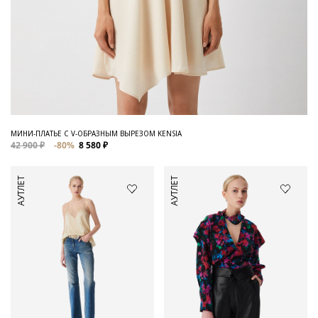
МИНИ-ПЛАТЬЕ С V-ОБРАЗНЫМ ВЫРЕЗОМ KENSIA
42 900 ₽
-80%
8 580 ₽
АУТЛЕТ
АУТЛЕТ