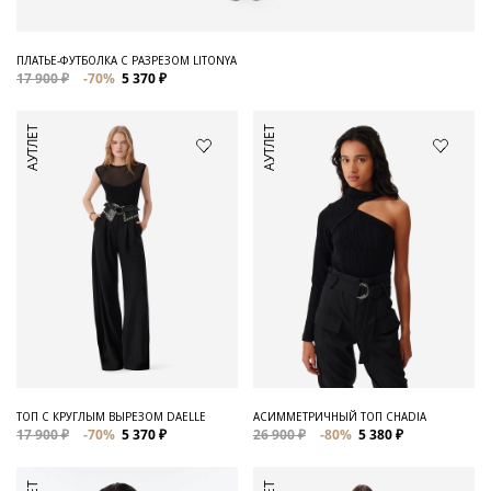
ПЛАТЬЕ-ФУТБОЛКА С РАЗРЕЗОМ LITONYA
17 900 ₽
-70%
5 370 ₽
АУТЛЕТ
АУТЛЕТ
ТОП С КРУГЛЫМ ВЫРЕЗОМ DAELLE
АСИММЕТРИЧНЫЙ ТОП CHADIA
17 900 ₽
-70%
5 370 ₽
26 900 ₽
-80%
5 380 ₽