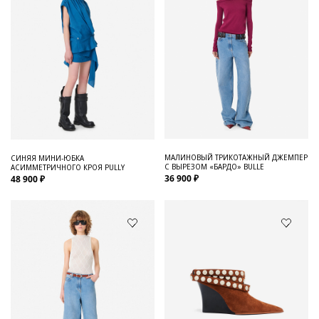
МАЛИНОВЫЙ ТРИКОТАЖНЫЙ ДЖЕМПЕР
СИНЯЯ МИНИ-ЮБКА
С ВЫРЕЗОМ «БАРДО» BULLE
АСИММЕТРИЧНОГО КРОЯ PULLY
36 900 ₽
48 900 ₽