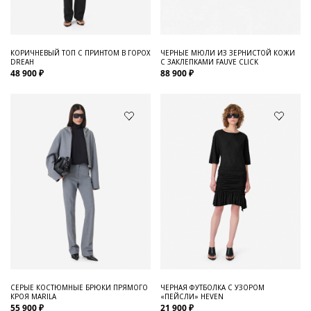
ЧЕРНЫЕ МЮЛИ ИЗ ЗЕРНИСТОЙ КОЖИ
КОРИЧНЕВЫЙ ТОП С ПРИНТОМ В ГОРОХ
С ЗАКЛЕПКАМИ FAUVE CLICK
DREAH
88 900 ₽
48 900 ₽
СЕРЫЕ КОСТЮМНЫЕ БРЮКИ ПРЯМОГО
ЧЕРНАЯ ФУТБОЛКА С УЗОРОМ
КРОЯ MARILA
«ПЕЙСЛИ» HEVEN
55 900 ₽
21 900 ₽