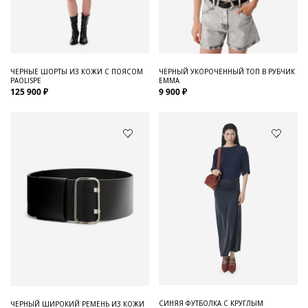
Для него
Обувь и Аксессуары
Одежда Мужская
ЧЕРНЫЕ ШОРТЫ ИЗ КОЖИ С ПОЯСОМ
ЧЕРНЫЙ УКОРОЧЕННЫЙ ТОП В РУБЧИК
PAOLISPE
EMMA
Распродажа
125 900 ₽
9 900 ₽
Для нее
Одежда
Сумки и аксессуары
Обувь
Аутлет
СИНЯЯ ФУТБОЛКА С КРУГЛЫМ
ЧЕРНЫЙ ШИРОКИЙ РЕМЕНЬ ИЗ КОЖИ