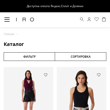
Доступна оплата Яндекс.Сплит и Долями
Весна-Лето 26
Главная
Выход в свет
Каталог
Костюмы
Осень-Зима 26
ФИЛЬТР
СОРТИРОВКА
БАЗА
Кожа
Деним
Церемония