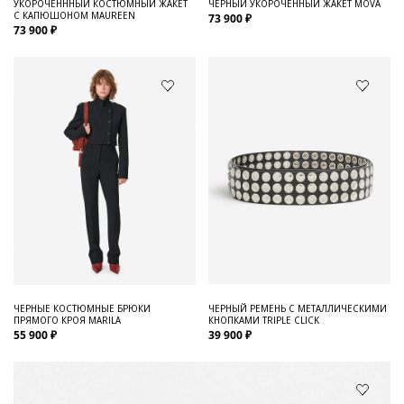
УКОРОЧЕНННЫЙ КОСТЮМНЫЙ ЖАКЕТ
ЧЕРНЫЙ УКОРОЧЕННЫЙ ЖАКЕТ MOVA
С КАПЮШОНОМ MAUREEN
73 900 ₽
73 900 ₽
ЧЕРНЫЕ КОСТЮМНЫЕ БРЮКИ
ЧЕРНЫЙ РЕМЕНЬ С МЕТАЛЛИЧЕСКИМИ
ПРЯМОГО КРОЯ MARILA
КНОПКАМИ TRIPLE CLICK
55 900 ₽
39 900 ₽