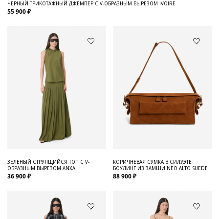
ЧЕРНЫЙ ТРИКОТАЖНЫЙ ДЖЕМПЕР С V-ОБРАЗНЫМ ВЫРЕЗОМ IVOIRE
55 900 ₽
ЗЕЛЕНЫЙ СТРУЯЩИЙСЯ ТОП С V-
КОРИЧНЕВАЯ СУМКА В СИЛУЭТЕ
ОБРАЗНЫМ ВЫРЕЗОМ ANXA
БОУЛИНГ ИЗ ЗАМШИ NEO ALTO SUEDE
36 900 ₽
88 900 ₽