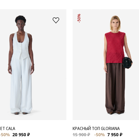
-50%
ЕТ CALA
КРАСНЫЙ ТОП GLORIANA
-50%
20 950 ₽
15 900 ₽
-50%
7 950 ₽