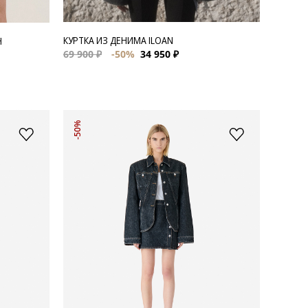
КУРТКА ИЗ ДЕНИМА ILOAN
H
69 900 ₽
-50%
34 950 ₽
-50%