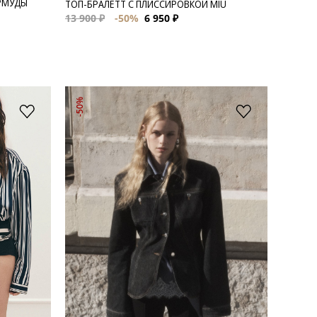
РМУДЫ
ТОП-БРАЛЕТТ С ПЛИССИРОВКОЙ MIU
13 900 ₽
-50%
6 950 ₽
-50%