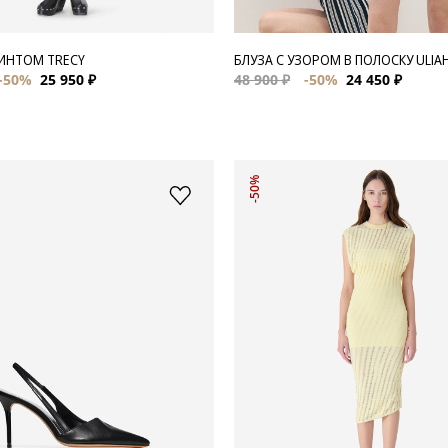
РИНТОМ TRECY
БЛУЗА С УЗОРОМ В ПОЛОСКУ ULIA
-50%
25 950 ₽
48 900 ₽
-50%
24 450 ₽
-50%