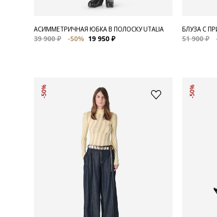
АСИММЕТРИЧНАЯ ЮБКА В ПОЛОСКУ UTALIA
БЛУЗА С П
39 900 ₽
-50%
19 950 ₽
51 900 ₽
-50%
-50%