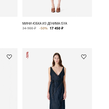
МИНИ-ЮБКА ИЗ ДЕНИМА ISYA
34 900 ₽
-50%
17 450 ₽
-50%