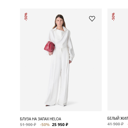
-50%
-50%
БЕЛЫЙ ЖИЛ
БЛУЗА НА ЗАПАХ HELOA
41 900 ₽
51 900 ₽
-50%
25 950 ₽