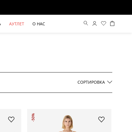
Ь
АУТЛЕТ
О НАС
Цена по возрастанию
Цена по убыванию
СОРТИРОВКА
По новинкам
ВЫЕ БРЮКИ ШИРОКОГО
БЕЖЕВЫЙ КОСТЮМНЫЙ ЖИЛЕТ
-50%
КРОЯ HAYDA
HIDA