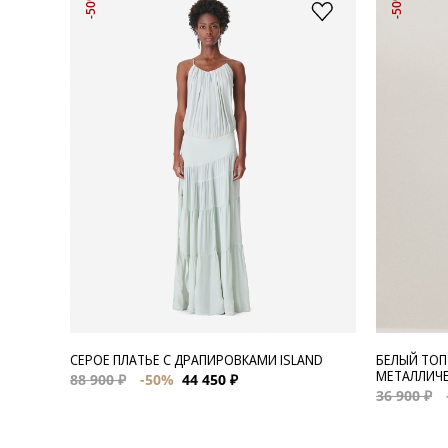
-50%
-50%
СЕРОЕ ПЛАТЬЕ С ДРАПИРОВКАМИ ISLAND
БЕЛЫЙ ТОП
МЕТАЛЛИЧЕ
88 900 ₽
-50%
44 450 ₽
36 900 ₽