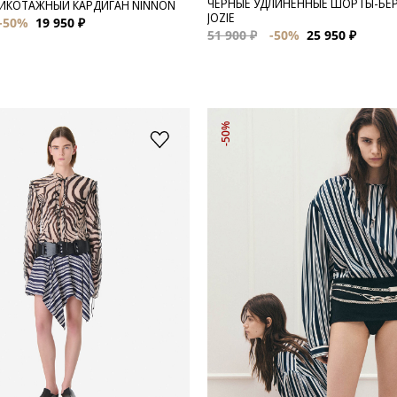
ЧЕРНЫЕ УДЛИНЕННЫЕ ШОРТЫ-БЕ
ИКОТАЖНЫЙ КАРДИГАН NINNON
JOZIE
-50%
19 950 ₽
51 900 ₽
-50%
25 950 ₽
-50%