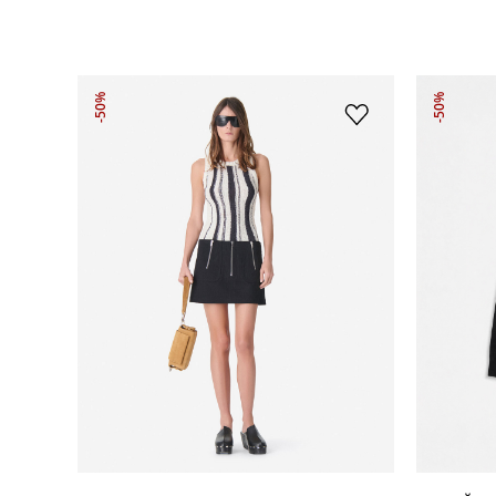
-50%
-50%