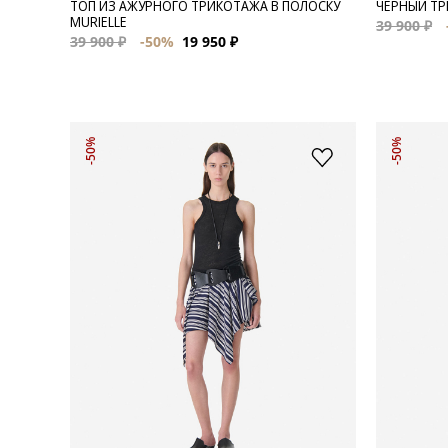
ТОП ИЗ АЖУРНОГО ТРИКОТАЖА В ПОЛОСКУ
ЧЕРНЫЙ ТР
MURIELLE
39 900 ₽
39 900 ₽
-50%
19 950 ₽
-50%
-50%