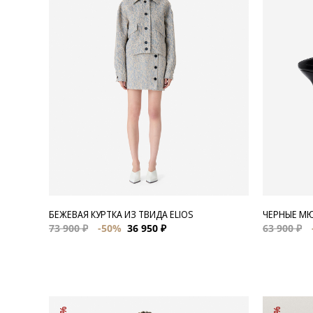
Для нее
Одежда
Сумки и аксессуары
Обувь
Аутлет
БЕЖЕВАЯ КУРТКА ИЗ ТВИДА ELIOS
ЧЕРНЫЕ М
73 900 ₽
-50%
36 950 ₽
63 900 ₽