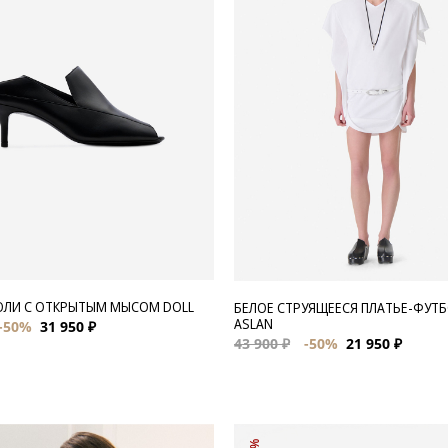
ЮЛИ С ОТКРЫТЫМ МЫСОМ DOLL
БЕЛОЕ СТРУЯЩЕЕСЯ ПЛАТЬЕ-ФУТ
ASLAN
-50%
31 950 ₽
43 900 ₽
-50%
21 950 ₽