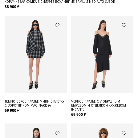
КОРИЧНЕВАЯ СУМКА В СИЛУЭТЕ БОУЛИНГ ИЗ ЗАМШИ NEO ALTO SUEDE
88 900 ₽
ТЕМНО-СЕРОЕ ПЛАТЬЕ-МИНИ В КЛЕТКУ
ЧЕРНОЕ ПЛАТЬЕ С V-ОБРАЗНЫМ
С ВОРОТНИКОМ МАО NARISSA
ВЫРЕЗОМ И ОТДЕЛКОЙ КРУЖЕВОМ
INCANTE
69 900 ₽
69 900 ₽