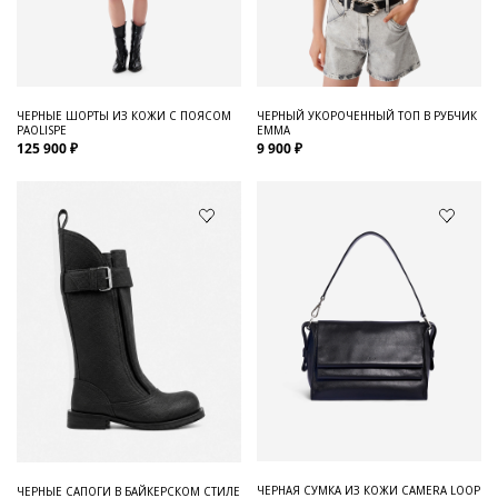
Для него
Обувь и Аксессуары
Одежда Мужская
ЧЕРНЫЕ ШОРТЫ ИЗ КОЖИ С ПОЯСОМ
ЧЕРНЫЙ УКОРОЧЕННЫЙ ТОП В РУБЧИК
PAOLISPE
EMMA
Распродажа
125 900 ₽
9 900 ₽
Для нее
Одежда
Сумки и аксессуары
Обувь
Аутлет
ЧЕРНАЯ СУМКА ИЗ КОЖИ CAMERA LOOP
ЧЕРНЫЕ САПОГИ В БАЙКЕРСКОМ СТИЛЕ