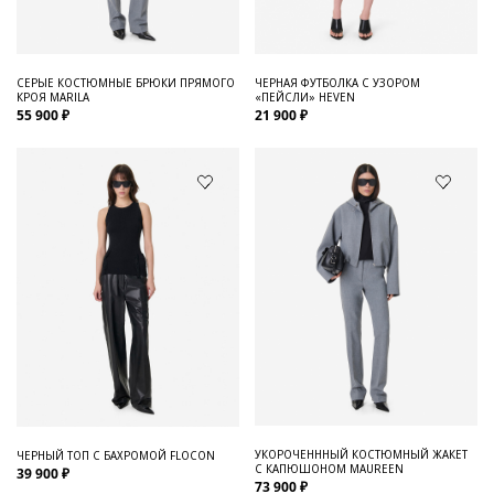
СЕРЫЕ КОСТЮМНЫЕ БРЮКИ ПРЯМОГО
ЧЕРНАЯ ФУТБОЛКА С УЗОРОМ
КРОЯ MARILA
«ПЕЙСЛИ» HEVEN
55 900 ₽
21 900 ₽
УКОРОЧЕНННЫЙ КОСТЮМНЫЙ ЖАКЕТ
ЧЕРНЫЙ ТОП С БАХРОМОЙ FLOCON
С КАПЮШОНОМ MAUREEN
39 900 ₽
73 900 ₽