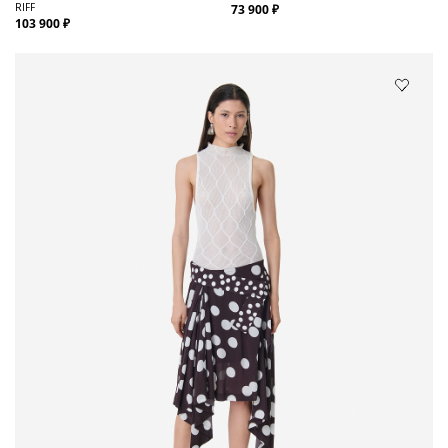
RIFF
73 900 ₽
103 900 ₽