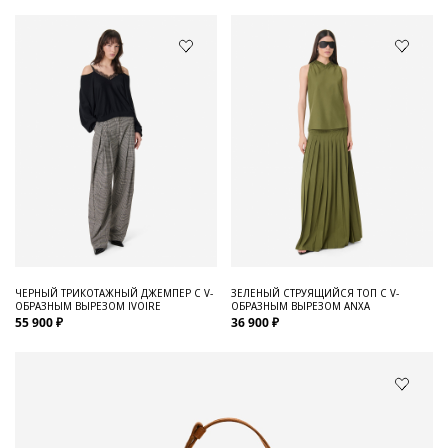
ЧЕРНЫЙ ТРИКОТАЖНЫЙ ДЖЕМПЕР С V-
ЗЕЛЕНЫЙ СТРУЯЩИЙСЯ ТОП С V-
ОБРАЗНЫМ ВЫРЕЗОМ IVOIRE
ОБРАЗНЫМ ВЫРЕЗОМ ANXA
55 900 ₽
36 900 ₽