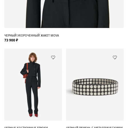
ЧЕРНЫЙ УКОРОЧЕННЫЙ ЖАКЕТ MOVA
73 900 ₽
ЧЕРНЫЕ КОСТЮМНЫЕ БРЮКИ
ЧЕРНЫЙ РЕМЕНЬ С МЕТАЛЛИЧЕСКИМИ