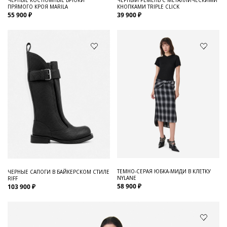
ПРЯМОГО КРОЯ MARILA
КНОПКАМИ TRIPLE CLICK
55 900 ₽
39 900 ₽
ТЕМНО-СЕРАЯ ЮБКА-МИДИ В КЛЕТКУ
ЧЕРНЫЕ САПОГИ В БАЙКЕРСКОМ СТИЛЕ
NYLANE
RIFF
58 900 ₽
103 900 ₽