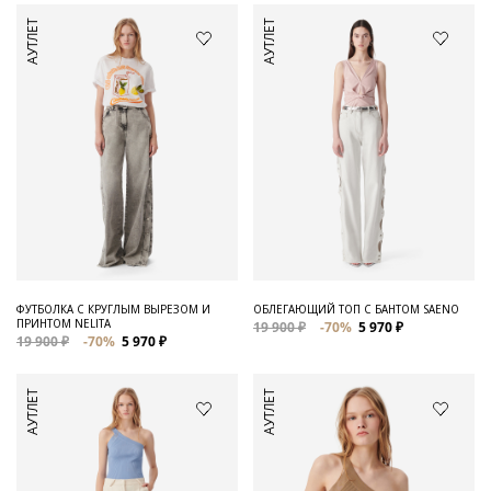
АУТЛЕТ
АУТЛЕТ
ФУТБОЛКА С КРУГЛЫМ ВЫРЕЗОМ И
ОБЛЕГАЮЩИЙ ТОП С БАНТОМ SAENO
ПРИНТОМ NELITA
19 900 ₽
-70%
5 970 ₽
19 900 ₽
-70%
5 970 ₽
АУТЛЕТ
АУТЛЕТ