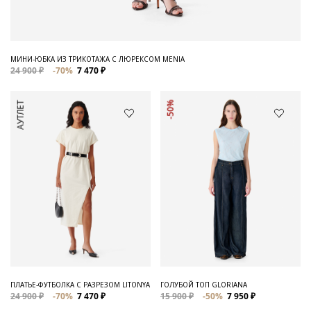
МИНИ-ЮБКА ИЗ ТРИКОТАЖА С ЛЮРЕКСОМ MENIA
24 900 ₽
-70%
7 470 ₽
АУТЛЕТ
-50%
ПЛАТЬЕ-ФУТБОЛКА С РАЗРЕЗОМ LITONYA
ГОЛУБОЙ ТОП GLORIANA
24 900 ₽
-70%
7 470 ₽
15 900 ₽
-50%
7 950 ₽