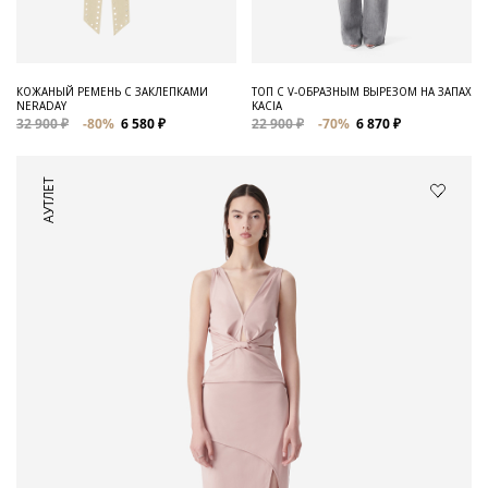
КОЖАНЫЙ РЕМЕНЬ С ЗАКЛЕПКАМИ
ТОП С V-ОБРАЗНЫМ ВЫРЕЗОМ НА ЗАПАХ
NERADAY
KACIA
32 900 ₽
-80%
6 580 ₽
22 900 ₽
-70%
6 870 ₽
АУТЛЕТ