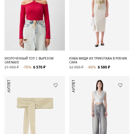
УКОРОЧЕННЫЙ ТОП С ВЫРЕЗОМ
ЮБКА МИДИ ИЗ ТРИКОТАЖА В РУБЧИК
GRENADE
CAIFA
21 900 ₽
-70%
6 570 ₽
32 900 ₽
-80%
6 580 ₽
АУТЛЕТ
АУТЛЕТ