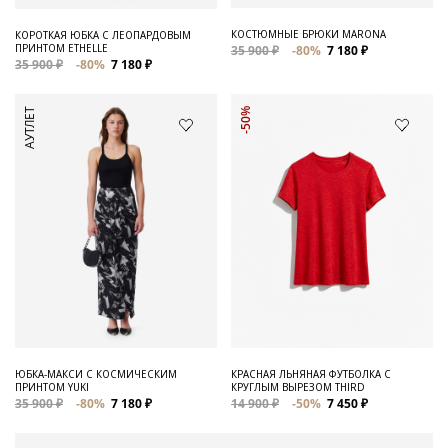
КОСТЮМНЫЕ БРЮКИ MARONA
КОРОТКАЯ ЮБКА С ЛЕОПАРДОВЫМ
ПРИНТОМ ETHELLE
35 900 ₽
-80%
7 180 ₽
35 900 ₽
-80%
7 180 ₽
АУТЛЕТ
-50%
ЮБКА-МАКСИ С КОСМИЧЕСКИМ
КРАСНАЯ ЛЬНЯНАЯ ФУТБОЛКА С
ПРИНТОМ YUKI
КРУГЛЫМ ВЫРЕЗОМ THIRD
35 900 ₽
-80%
7 180 ₽
14 900 ₽
-50%
7 450 ₽