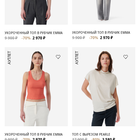
Для него
Обувь и Аксессуары
Одежда Мужская
УКОРОЧЕННЫЙ ТОП В РУБЧИК EMMA
УКОРОЧЕННЫЙ ТОП В РУБЧИК EMMA
9 900 ₽
-70%
2 970 ₽
9 900 ₽
-70%
2 970 ₽
Распродажа
АУТЛЕТ
АУТЛЕТ
Для нее
Одежда
Сумки и аксессуары
Обувь
Аутлет
УКОРОЧЕННЫЙ ТОП В РУБЧИК EMMA
ТОП С ВЫРЕЗОМ PEARLE
9 900 ₽
-70%
2 970 ₽
17 900 ₽
-80%
3 580 ₽