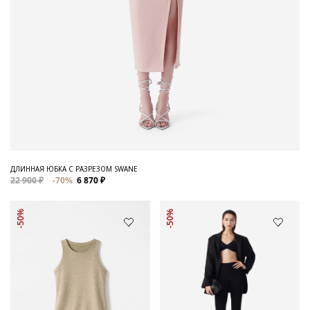
ДЛИННАЯ ЮБКА С РАЗРЕЗОМ SWANE
22 900 ₽
-70%
6 870 ₽
-50%
-50%