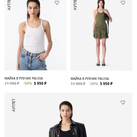
АУТЛЕТ
АУТЛЕТ
МАЙКА В РУБЧИК PALISSA
МАЙКА В РУБЧИК PALISSA
11 900 ₽
-50%
5 950 ₽
11 900 ₽
-50%
5 950 ₽
АУТЛЕТ