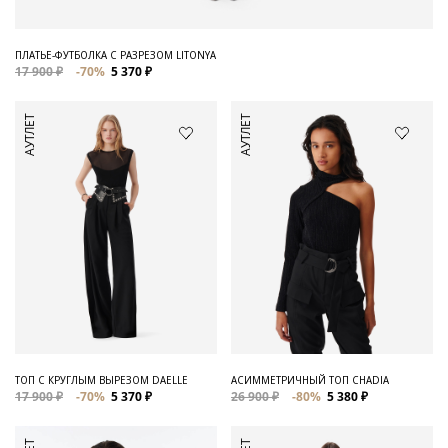
ПЛАТЬЕ-ФУТБОЛКА С РАЗРЕЗОМ LITONYA
17 900 ₽
-70%
5 370 ₽
АУТЛЕТ
АУТЛЕТ
ТОП С КРУГЛЫМ ВЫРЕЗОМ DAELLE
АСИММЕТРИЧНЫЙ ТОП CHADIA
17 900 ₽
-70%
5 370 ₽
26 900 ₽
-80%
5 380 ₽