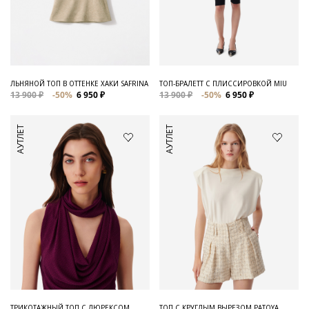
ЛЬНЯНОЙ ТОП В ОТТЕНКЕ ХАКИ SAFRINA
ТОП-БРАЛЕТТ С ПЛИССИРОВКОЙ MIU
13 900 ₽
-50%
6 950 ₽
13 900 ₽
-50%
6 950 ₽
АУТЛЕТ
АУТЛЕТ
ТРИКОТАЖНЫЙ ТОП С ЛЮРЕКСОМ
ТОП С КРУГЛЫМ ВЫРЕЗОМ PATOYA