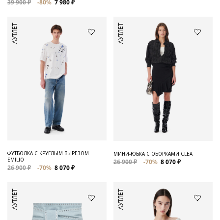
39 900 ₽
-80%
7 980 ₽
АУТЛЕТ
АУТЛЕТ
ФУТБОЛКА С КРУГЛЫМ ВЫРЕЗОМ
МИНИ-ЮБКА С ОБОРКАМИ CLEA
EMILIO
26 900 ₽
-70%
8 070 ₽
26 900 ₽
-70%
8 070 ₽
АУТЛЕТ
АУТЛЕТ