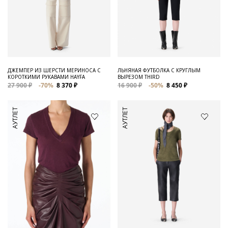
ДЖЕМПЕР ИЗ ШЕРСТИ МЕРИНОСА С
ЛЬНЯНАЯ ФУТБОЛКА С КРУГЛЫМ
КОРОТКИМИ РУКАВАМИ HAYFA
ВЫРЕЗОМ THIRD
27 900 ₽
-70%
8 370 ₽
16 900 ₽
-50%
8 450 ₽
АУТЛЕТ
АУТЛЕТ