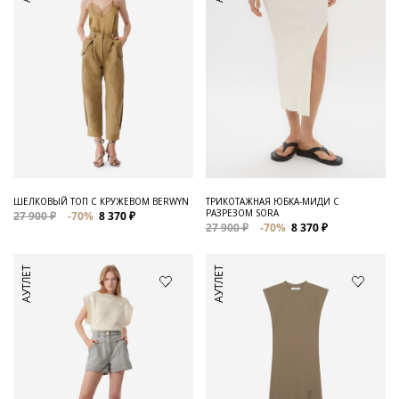
ШЕЛКОВЫЙ ТОП С КРУЖЕВОМ BERWYN
ТРИКОТАЖНАЯ ЮБКА-МИДИ С
РАЗРЕЗОМ SORA
27 900 ₽
-70%
8 370 ₽
27 900 ₽
-70%
8 370 ₽
АУТЛЕТ
АУТЛЕТ