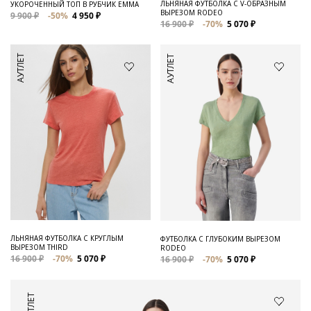
ЛЬНЯНАЯ ФУТБОЛКА С V-ОБРАЗНЫМ
УКОРОЧЕННЫЙ ТОП В РУБЧИК EMMA
ВЫРЕЗОМ RODEO
9 900 ₽
-50%
4 950 ₽
16 900 ₽
-70%
5 070 ₽
АУТЛЕТ
АУТЛЕТ
ЛЬНЯНАЯ ФУТБОЛКА С КРУГЛЫМ
ФУТБОЛКА С ГЛУБОКИМ ВЫРЕЗОМ
ВЫРЕЗОМ THIRD
RODEO
16 900 ₽
-70%
5 070 ₽
16 900 ₽
-70%
5 070 ₽
АУТЛЕТ