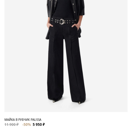
МАЙКА В РУБЧИК PALISSA
11 900 ₽
-50%
5 950 ₽