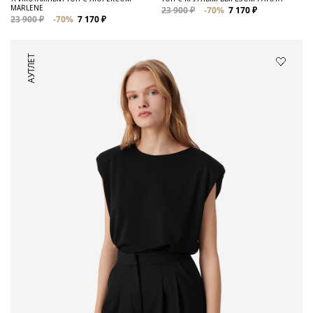
MARLENE
23 900 ₽
-70%
7 170 ₽
23 900 ₽
-70%
7 170 ₽
АУТЛЕТ