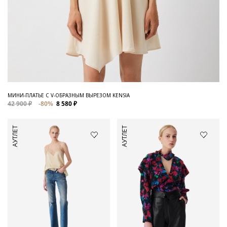
МИНИ-ПЛАТЬЕ С V-ОБРАЗНЫМ ВЫРЕЗОМ KENSIA
42 900 ₽
-80%
8 580 ₽
АУТЛЕТ
АУТЛЕТ