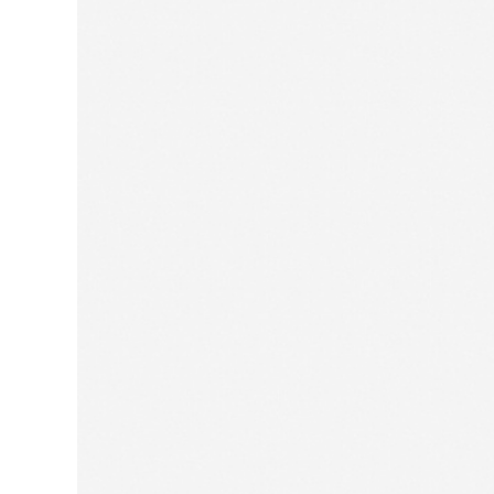
Для нее
Одежда
Сумки и аксессуары
Обувь
Аутлет