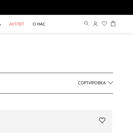
Ь
АУТЛЕТ
О НАС
Цена по возрастанию
Цена по убыванию
СОРТИРОВКА
По новинкам
ВЫЕ БРЮКИ ШИРОКОГО
БЕЖЕВЫЙ КОСТЮМНЫЙ ЖИЛЕТ
КРОЯ HAYDA
HIDA