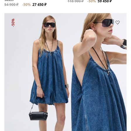
118 900 ₽
-50%
59 450 ₽
54 900 ₽
-50%
27 450 ₽
-50%