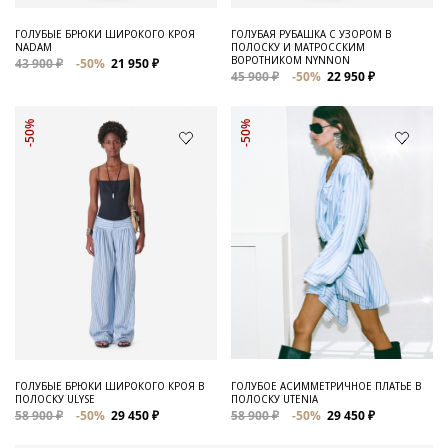
ГОЛУБЫЕ БРЮКИ ШИРОКОГО КРОЯ
ГОЛУБАЯ РУБАШКА С УЗОРОМ В
NADAM
ПОЛОСКУ И МАТРОССКИМ
ВОРОТНИКОМ NYNNON
43 900 ₽
-50%
21 950 ₽
45 900 ₽
-50%
22 950 ₽
-50%
-50%
ГОЛУБЫЕ БРЮКИ ШИРОКОГО КРОЯ В
ГОЛУБОЕ АСИММЕТРИЧНОЕ ПЛАТЬЕ В
ПОЛОСКУ ULYSE
ПОЛОСКУ UTENIA
58 900 ₽
-50%
29 450 ₽
58 900 ₽
-50%
29 450 ₽