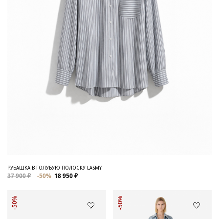
РУБАШКА В ГОЛУБУЮ ПОЛОСКУ LASMY
37 900 ₽
-50%
18 950 ₽
-50%
-50%