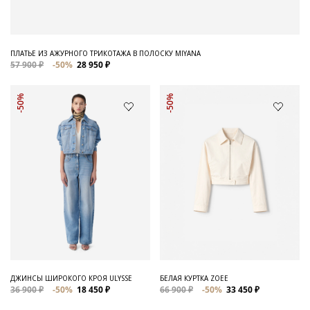
ПЛАТЬЕ ИЗ АЖУРНОГО ТРИКОТАЖА В ПОЛОСКУ MIYANA
57 900 ₽
-50%
28 950 ₽
-50%
-50%
ДЖИНСЫ ШИРОКОГО КРОЯ ULYSSE
БЕЛАЯ КУРТКА ZOEE
36 900 ₽
-50%
18 450 ₽
66 900 ₽
-50%
33 450 ₽