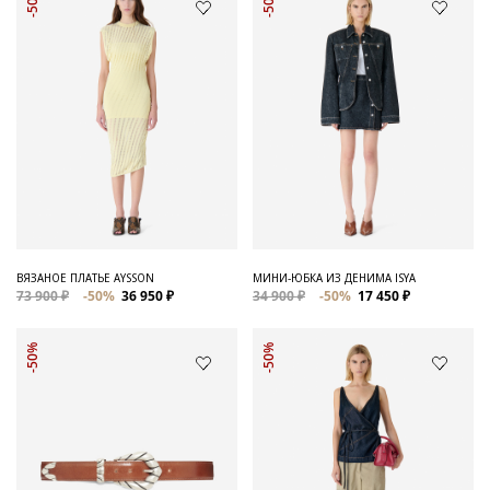
-50%
-50%
ВЯЗАНОЕ ПЛАТЬЕ AYSSON
МИНИ-ЮБКА ИЗ ДЕНИМА ISYA
73 900 ₽
-50%
36 950 ₽
34 900 ₽
-50%
17 450 ₽
-50%
-50%