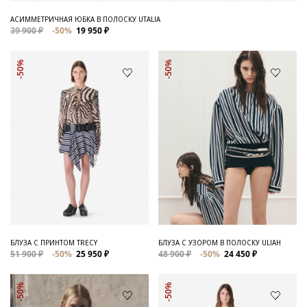
АСИММЕТРИЧНАЯ ЮБКА В ПОЛОСКУ UTALIA
39 900 ₽
-50%
19 950 ₽
-50%
-50%
БЛУЗА С ПРИНТОМ TRECY
БЛУЗА С УЗОРОМ В ПОЛОСКУ ULIAH
51 900 ₽
-50%
25 950 ₽
48 900 ₽
-50%
24 450 ₽
-50%
-50%