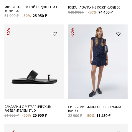
МЮЛИ НА ПЛОСКОЙ ПОДОШВЕ ИЗ
ЮБКА НА ЗАПАХ ИЗ КОЖИ CASSILDE
КОЖИ GAB
148 900 ₽
-50%
74 450 ₽
51 900 ₽
-50%
25 950 ₽
-50%
-50%
САНДАЛИИ С МЕТАЛЛИЧЕСКИМ
СИНЯЯ МИНИ-ЮБКА СО СБОРКАМИ
РАЗДЕЛИТЕЛЕМ STUD
HASLEY
51 900 ₽
-50%
25 950 ₽
22 900 ₽
-50%
11 450 ₽