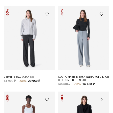
-50%
-50%
СЕРАЯ РУБАШКА JANINE
КОСТЮМНЫЕ БРЮКИ ШИРОКОГО КРОЯ
В СЕРОМ ЦВЕТЕ ALURI
41 900 ₽
-50%
20 950 ₽
52 900 ₽
-50%
26 450 ₽
-50%
-50%