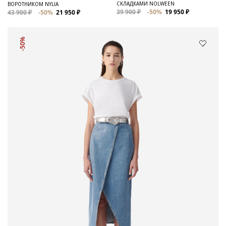
СКЛАДКАМИ NOLWEEN
ВОРОТНИКОМ NYLIA
39 900 ₽
-50%
19 950 ₽
43 900 ₽
-50%
21 950 ₽
-50%