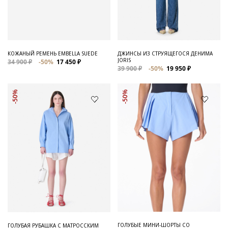
Для него
Обувь и Аксессуары
Одежда Мужская
КОЖАНЫЙ РЕМЕНЬ EMBELLA SUEDE
ДЖИНСЫ ИЗ СТРУЯЩЕГОСЯ ДЕНИМА
JORIS
34 900 ₽
-50%
17 450 ₽
Распродажа
39 900 ₽
-50%
19 950 ₽
Для нее
-50%
-50%
Одежда
Сумки и аксессуары
Обувь
Аутлет
ГОЛУБЫЕ МИНИ-ШОРТЫ СО
ГОЛУБАЯ РУБАШКА С МАТРОССКИМ