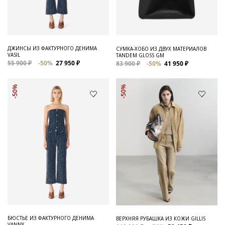
ДЖИНСЫ ИЗ ФАКТУРНОГО ДЕНИМА
СУМКА-ХОБО ИЗ ДВУХ МАТЕРИАЛОВ
VASIL
TANDEM GLOSS GM
55 900 ₽
-50%
27 950 ₽
83 900 ₽
-50%
41 950 ₽
-50%
-50%
БЮСТЬЕ ИЗ ФАКТУРНОГО ДЕНИМА
ВЕРХНЯЯ РУБАШКА ИЗ КОЖИ GILLIS
VANNY