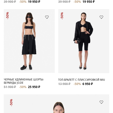
39 900 ₽
-50%
19 950 ₽
39 900 ₽
-50%
19 950 ₽
-50%
-50%
ЧЕРНЫЕ УДЛИНЕННЫЕ ШОРТЫ-
ТОП-БРАЛЕТТ С ПЛИССИРОВКОЙ MIU
БЕРМУДЫ JOZIE
13 900 ₽
-50%
6 950 ₽
51 900 ₽
-50%
25 950 ₽
-50%