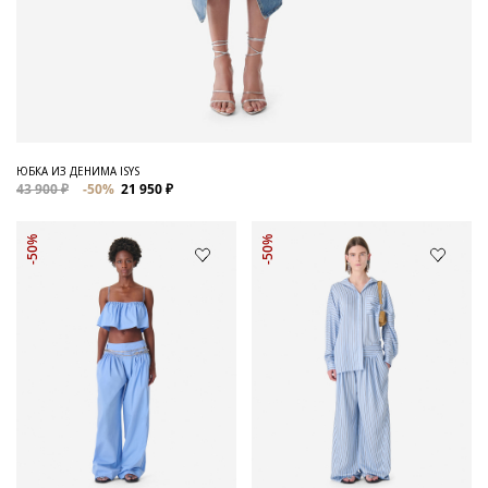
ЮБКА ИЗ ДЕНИМА ISYS
43 900 ₽
-50%
21 950 ₽
-50%
-50%