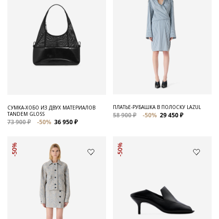
ПЛАТЬЕ-РУБАШКА В ПОЛОСКУ LAZUL
СУМКА-ХОБО ИЗ ДВУХ МАТЕРИАЛОВ
TANDEM GLOSS
58 900 ₽
-50%
29 450 ₽
73 900 ₽
-50%
36 950 ₽
-50%
-50%