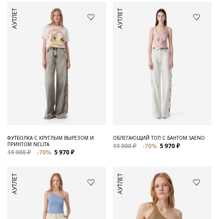
АУТЛЕТ
АУТЛЕТ
ФУТБОЛКА С КРУГЛЫМ ВЫРЕЗОМ И
ОБЛЕГАЮЩИЙ ТОП С БАНТОМ SAENO
ПРИНТОМ NELITA
19 900 ₽
-70%
5 970 ₽
19 900 ₽
-70%
5 970 ₽
АУТЛЕТ
АУТЛЕТ