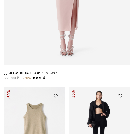
ДЛИННАЯ ЮБКА С РАЗРЕЗОМ SWANE
22 900 ₽
-70%
6 870 ₽
-50%
-50%