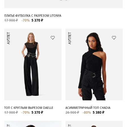
ПЛАТЬЕ-ФУТБОЛКА С РАЗРЕЗОМ LITONYA
17 900 ₽
-70%
5 370 ₽
АУТЛЕТ
АУТЛЕТ
ТОП С КРУГЛЫМ ВЫРЕЗОМ DAELLE
АСИММЕТРИЧНЫЙ ТОП CHADIA
17 900 ₽
-70%
5 370 ₽
26 900 ₽
-80%
5 380 ₽