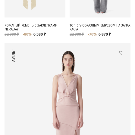
КОЖАНЫЙ РЕМЕНЬ С ЗАКЛЕПКАМИ
ТОП С V-ОБРАЗНЫМ ВЫРЕЗОМ НА ЗАПАХ
NERADAY
KACIA
32 900 ₽
-80%
6 580 ₽
22 900 ₽
-70%
6 870 ₽
АУТЛЕТ