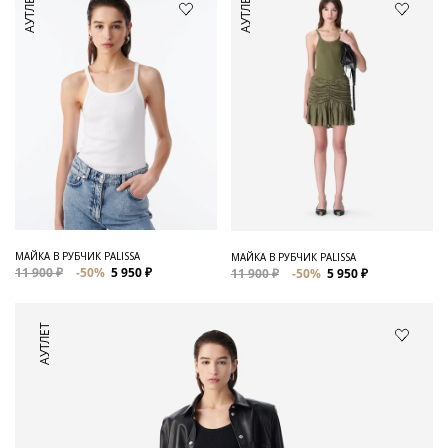
АУТЛЕТ
АУТЛЕТ
МАЙКА В РУБЧИК PALISSA
МАЙКА В РУБЧИК PALISSA
11 900 ₽
-50%
5 950 ₽
11 900 ₽
-50%
5 950 ₽
АУТЛЕТ