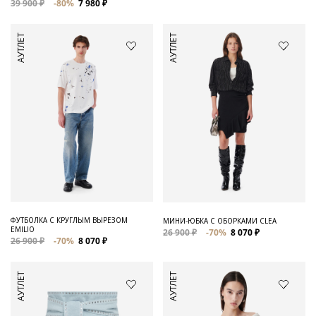
39 900 ₽
-80%
7 980 ₽
АУТЛЕТ
АУТЛЕТ
ФУТБОЛКА С КРУГЛЫМ ВЫРЕЗОМ
МИНИ-ЮБКА С ОБОРКАМИ CLEA
EMILIO
26 900 ₽
-70%
8 070 ₽
26 900 ₽
-70%
8 070 ₽
АУТЛЕТ
АУТЛЕТ