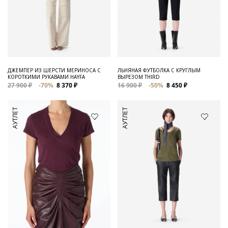
ДЖЕМПЕР ИЗ ШЕРСТИ МЕРИНОСА С
ЛЬНЯНАЯ ФУТБОЛКА С КРУГЛЫМ
КОРОТКИМИ РУКАВАМИ HAYFA
ВЫРЕЗОМ THIRD
27 900 ₽
-70%
8 370 ₽
16 900 ₽
-50%
8 450 ₽
АУТЛЕТ
АУТЛЕТ