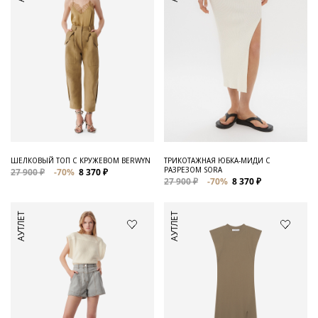
ШЕЛКОВЫЙ ТОП С КРУЖЕВОМ BERWYN
ТРИКОТАЖНАЯ ЮБКА-МИДИ С
РАЗРЕЗОМ SORA
27 900 ₽
-70%
8 370 ₽
27 900 ₽
-70%
8 370 ₽
АУТЛЕТ
АУТЛЕТ