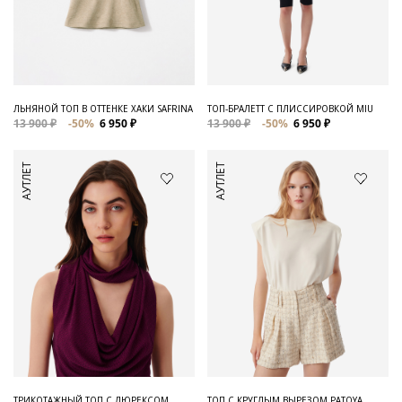
ЛЬНЯНОЙ ТОП В ОТТЕНКЕ ХАКИ SAFRINA
ТОП-БРАЛЕТТ С ПЛИССИРОВКОЙ MIU
13 900 ₽
-50%
6 950 ₽
13 900 ₽
-50%
6 950 ₽
АУТЛЕТ
АУТЛЕТ
ТРИКОТАЖНЫЙ ТОП С ЛЮРЕКСОМ
ТОП С КРУГЛЫМ ВЫРЕЗОМ PATOYA