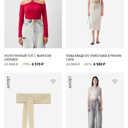
УКОРОЧЕННЫЙ ТОП С ВЫРЕЗОМ
ЮБКА МИДИ ИЗ ТРИКОТАЖА В РУБЧИК
GRENADE
CAIFA
21 900 ₽
-70%
6 570 ₽
32 900 ₽
-80%
6 580 ₽
АУТЛЕТ
АУТЛЕТ