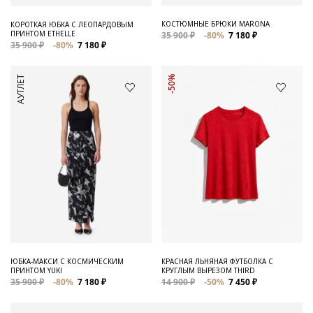
КОСТЮМНЫЕ БРЮКИ MARONA
КОРОТКАЯ ЮБКА С ЛЕОПАРДОВЫМ
ПРИНТОМ ETHELLE
35 900 ₽
-80%
7 180 ₽
35 900 ₽
-80%
7 180 ₽
АУТЛЕТ
-50%
ЮБКА-МАКСИ С КОСМИЧЕСКИМ
КРАСНАЯ ЛЬНЯНАЯ ФУТБОЛКА С
ПРИНТОМ YUKI
КРУГЛЫМ ВЫРЕЗОМ THIRD
35 900 ₽
-80%
7 180 ₽
14 900 ₽
-50%
7 450 ₽