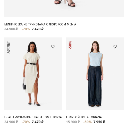
МИНИ-ЮБКА ИЗ ТРИКОТАЖА С ЛЮРЕКСОМ MENIA
24 900 ₽
-70%
7 470 ₽
АУТЛЕТ
-50%
ПЛАТЬЕ-ФУТБОЛКА С РАЗРЕЗОМ LITONYA
ГОЛУБОЙ ТОП GLORIANA
24 900 ₽
-70%
7 470 ₽
15 900 ₽
-50%
7 950 ₽