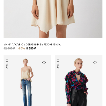
МИНИ-ПЛАТЬЕ С V-ОБРАЗНЫМ ВЫРЕЗОМ KENSIA
42 900 ₽
-80%
8 580 ₽
АУТЛЕТ
АУТЛЕТ