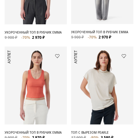
Для него
Обувь и Аксессуары
Одежда Мужская
УКОРОЧЕННЫЙ ТОП В РУБЧИК EMMA
УКОРОЧЕННЫЙ ТОП В РУБЧИК EMMA
9 900 ₽
-70%
2 970 ₽
9 900 ₽
-70%
2 970 ₽
Распродажа
АУТЛЕТ
АУТЛЕТ
Для нее
Одежда
Сумки и аксессуары
Обувь
Аутлет
УКОРОЧЕННЫЙ ТОП В РУБЧИК EMMA
ТОП С ВЫРЕЗОМ PEARLE
9 900 ₽
-70%
2 970 ₽
17 900 ₽
-80%
3 580 ₽