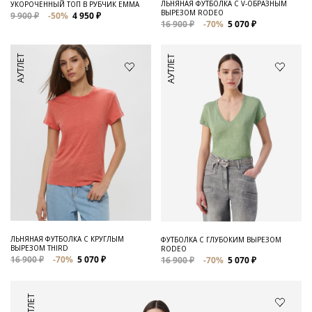
ЛЬНЯНАЯ ФУТБОЛКА С V-ОБРАЗНЫМ
УКОРОЧЕННЫЙ ТОП В РУБЧИК EMMA
ВЫРЕЗОМ RODEO
9 900 ₽
-50%
4 950 ₽
16 900 ₽
-70%
5 070 ₽
АУТЛЕТ
АУТЛЕТ
ЛЬНЯНАЯ ФУТБОЛКА С КРУГЛЫМ
ФУТБОЛКА С ГЛУБОКИМ ВЫРЕЗОМ
ВЫРЕЗОМ THIRD
RODEO
16 900 ₽
-70%
5 070 ₽
16 900 ₽
-70%
5 070 ₽
АУТЛЕТ