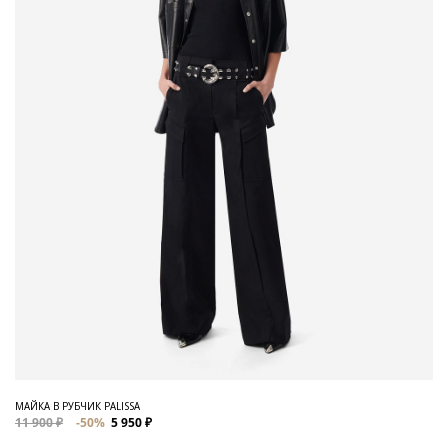
МАЙКА В РУБЧИК PALISSA
11 900 ₽
-50%
5 950 ₽