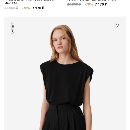
MARLENE
23 900 ₽
-70%
7 170 ₽
23 900 ₽
-70%
7 170 ₽
АУТЛЕТ