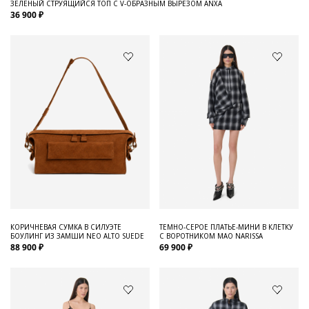
ЗЕЛЕНЫЙ СТРУЯЩИЙСЯ ТОП С V-ОБРАЗНЫМ ВЫРЕЗОМ ANXA
36 900 ₽
КОРИЧНЕВАЯ СУМКА В СИЛУЭТЕ
ТЕМНО-СЕРОЕ ПЛАТЬЕ-МИНИ В КЛЕТКУ
БОУЛИНГ ИЗ ЗАМШИ NEO ALTO SUEDE
С ВОРОТНИКОМ МАО NARISSA
88 900 ₽
69 900 ₽