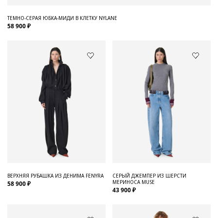
ТЕМНО-СЕРАЯ ЮБКА-МИДИ В КЛЕТКУ NYLANE
58 900 ₽
ВЕРХНЯЯ РУБАШКА ИЗ ДЕНИМА FENYRA
СЕРЫЙ ДЖЕМПЕР ИЗ ШЕРСТИ
МЕРИНОСА MUSE
58 900 ₽
43 900 ₽