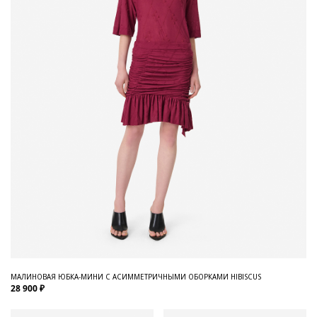
МАЛИНОВАЯ ЮБКА-МИНИ С АСИММЕТРИЧНЫМИ ОБОРКАМИ HIBISCUS
28 900 ₽