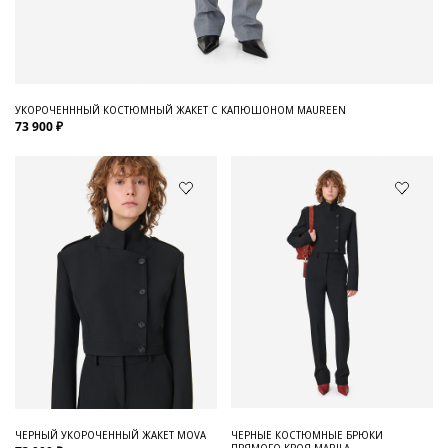
УКОРОЧЕНННЫЙ КОСТЮМНЫЙ ЖАКЕТ С КАПЮШОНОМ MAUREEN
73 900 ₽
ЧЕРНЫЙ УКОРОЧЕННЫЙ ЖАКЕТ MOVA
ЧЕРНЫЕ КОСТЮМНЫЕ БРЮКИ
ПРЯМОГО КРОЯ MARILA