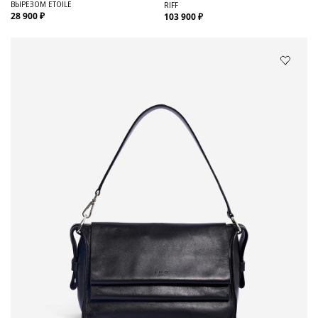
ВЫРЕЗОМ ETOILE
RIFF
28 900 ₽
103 900 ₽