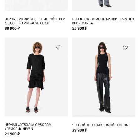
ЧЕРНЫЕ МЮЛИ ИЗ ЗЕРНИСТОЙ КОЖИ
СЕРЫЕ КОСТЮМНЫЕ БРЮКИ ПРЯМОГО
С ЗАКЛЕПКАМИ FAUVE CLICK
КРОЯ MARILA
88 900 ₽
55 900 ₽
ЧЕРНАЯ ФУТБОЛКА С УЗОРОМ
ЧЕРНЫЙ ТОП С БАХРОМОЙ FLOCON
«ПЕЙСЛИ» HEVEN
39 900 ₽
21 900 ₽