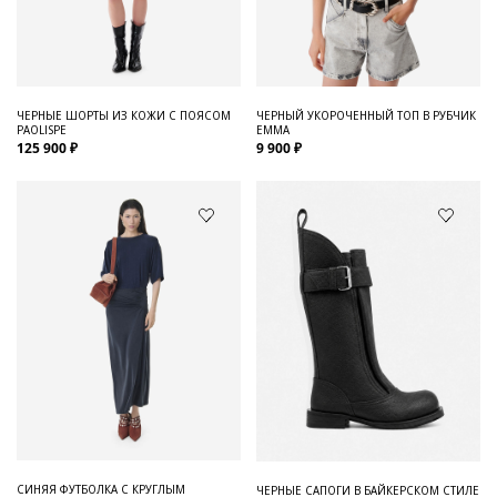
Для него
Обувь и Аксессуары
Одежда Мужская
ЧЕРНЫЕ ШОРТЫ ИЗ КОЖИ С ПОЯСОМ
ЧЕРНЫЙ УКОРОЧЕННЫЙ ТОП В РУБЧИК
PAOLISPE
EMMA
Распродажа
125 900 ₽
9 900 ₽
Для нее
Одежда
Сумки и аксессуары
Обувь
Аутлет
СИНЯЯ ФУТБОЛКА С КРУГЛЫМ
ЧЕРНЫЕ САПОГИ В БАЙКЕРСКОМ СТИЛЕ