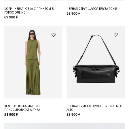
КОРИЧНЕВАЯ ЮБКА С ПРИНТОМ В
ЧЕРНАЯ СТРУЯЩАЯСЯ БЛУЗА FOXIE
ГОРОХ DULINE
58 900 ₽
69 900 ₽
ЗЕЛЕНАЯ ЮБКА-МАКСИ С
ЧЕРНАЯ СУМКА ФОРМЫ БОУЛИНГ NEO
ПЛИССИРОВКОЙ ALTHEA
ALTO
51 900 ₽
88 900 ₽