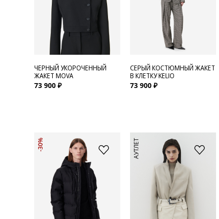
ЧЕРНЫЙ УКОРОЧЕННЫЙ
СЕРЫЙ КОСТЮМНЫЙ ЖАКЕТ
ЖАКЕТ MOVA
В КЛЕТКУ KELIO
73 900 ₽
73 900 ₽
АУТЛЕТ
-30%