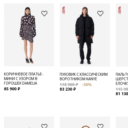
-30%
-30%
КОРИЧНЕВОЕ ПЛАТЬЕ-
ПУХОВИК С КЛАССИЧЕСКИМ
ПАЛЬТ
МИНИ С УЗОРОМ В
ВОРОТНИКОМ KANYE
ШЕРСТ
ГОРОШЕК DAMELIA
ЕЛОЧК
118 900 ₽
-30%
85 900 ₽
83 230 ₽
115 90
81 130