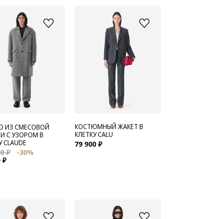
КОСТЮМНЫЙ ЖАКЕТ В
О ИЗ СМЕСОВОЙ
КЛЕТКУ CALU
И С УЗОРОМ В
У CLAUDE
79 900 ₽
0 ₽
-30%
 ₽