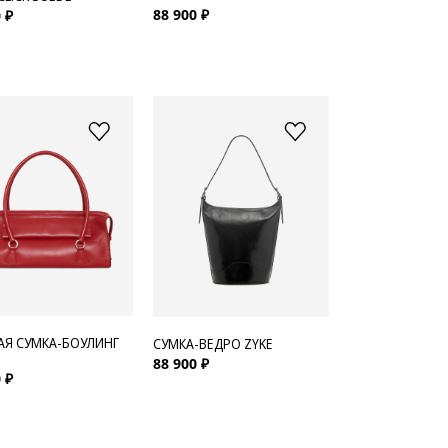
88 900 ₽
 ₽
АЯ СУМКА-БОУЛИНГ
СУМКА-ВЕДРО ZYKE
88 900 ₽
 ₽