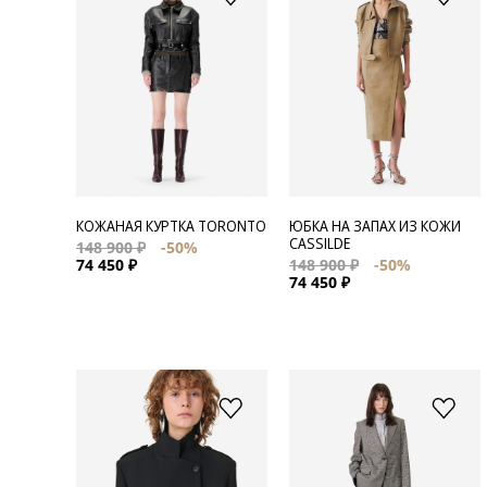
КОЖАНАЯ КУРТКА TORONTO
ЮБКА НА ЗАПАХ ИЗ КОЖИ
CASSILDE
148 900 ₽
-50%
74 450 ₽
148 900 ₽
-50%
74 450 ₽