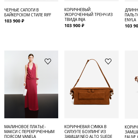
КОРИЧНЕВЫЙ
ЧЕРНЫЕ САПОГИ В
ДЛИНН
УКОРОЧЕННЫЙ ТРЕНЧ ИЗ
БАЙКЕРСКОМ СТИЛЕ RIFF
ПАЛЬТ
ТВИДА INJA
ENYLA
103 900 ₽
103 900 ₽
103 90
МАЛИНОВОЕ ПЛАТЬЕ-
КОРИЧНЕВАЯ СУМКА В
КОРИЧ
МАКСИ С ПЕРЕКРУЧЕННЫМ
СИЛУЭТЕ БОУЛИНГ ИЗ
ЗАМШИ
ПОЯСОМ VANELA
ЗАМШИ NEO ALTO SUEDE
FAUVE 