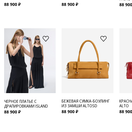
88 900 ₽
88 900 ₽
88 900
БЕЖЕВАЯ СУМКА-БОУЛИНГ
КРАСН
ЧЕРНОЕ ПЛАТЬЕ С
ИЗ ЗАМШИ ALTOSD
ALTO
ДРАПИРОВКАМИ ISLAND
88 900 ₽
88 900
88 900 ₽