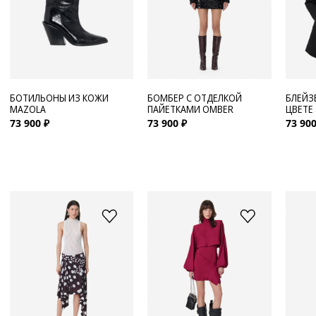
БОТИЛЬОНЫ ИЗ КОЖИ
БОМБЕР С ОТДЕЛКОЙ
БЛЕЙЗ
MAZOLA
ПАЙЕТКАМИ OMBER
ЦВЕТЕ
73 900 ₽
73 900 ₽
73 900