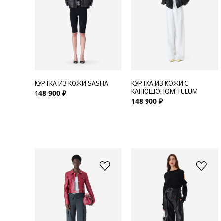
Для нее
Одежда
Сумки и аксессуары
КУРТКА ИЗ КОЖИ SASHA
КУРТКА ИЗ КОЖИ С
Обувь
КАПЮШОНОМ TULUM
148 900 ₽
148 900 ₽
Аутлет