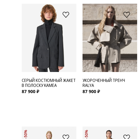
СЕРЫЙ КОСТЮМНЫЙ ЖАКЕТ
УКОРОЧЕННЫЙ ТРЕНЧ
В ПОЛОСКУ KAMEA
RALYA
87 900 ₽
87 900 ₽
-50%
-50%