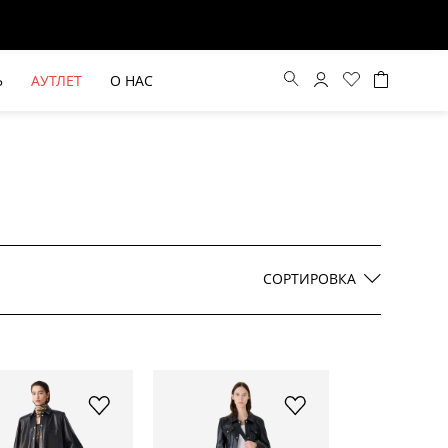
Ь
АУТЛЕТ
О НАС
Цена по возрастанию
Цена по убыванию
СОРТИРОВКА
По новинкам
ВЫЕ БРЮКИ ШИРОКОГО
БЕЖЕВЫЙ КОСТЮМНЫЙ ЖИЛЕТ
КРОЯ HAYDA
HIDA