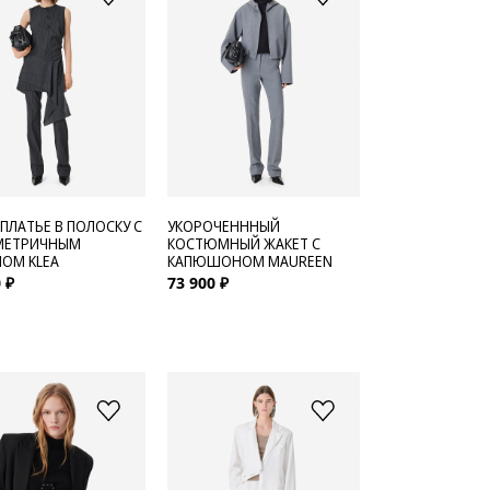
 ПЛАТЬЕ В ПОЛОСКУ С
УКОРОЧЕНННЫЙ
МЕТРИЧНЫМ
КОСТЮМНЫЙ ЖАКЕТ С
ОМ KLEA
КАПЮШОНОМ MAUREEN
 ₽
73 900 ₽