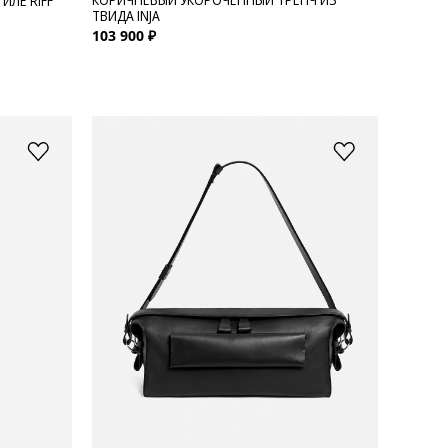
ИЛЕ RIFF
ТВИДА INJA
103 900 ₽