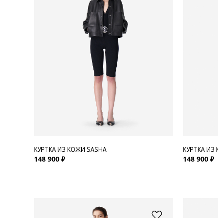
Для нее
Одежда
Сумки и аксессуары
Обувь
Аутлет
КУРТКА ИЗ КОЖИ SASHA
КУРТКА ИЗ
148 900 ₽
148 900 ₽