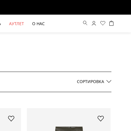
Ь
АУТЛЕТ
О НАС
Цена по возрастанию
Цена по убыванию
СОРТИРОВКА
По новинкам
ВЫЕ БРЮКИ ШИРОКОГО
БЕЖЕВЫЙ КОСТЮМНЫЙ ЖИЛЕТ
КРОЯ HAYDA
HIDA