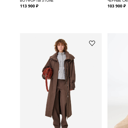
БОТФОРТЫ STONE
ЧЕРНЫЕ СА
113 900 ₽
103 900 ₽