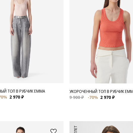
ЫЙ ТОП В РУБЧИК EMMA
УКОРОЧЕННЫЙ ТОП В РУБЧИК EM
70%
2 970 ₽
9 900 ₽
-70%
2 970 ₽
АУТЛЕТ