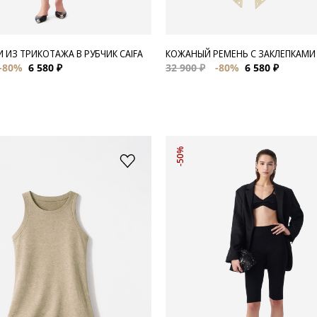
 ИЗ ТРИКОТАЖА В РУБЧИК CAIFA
КОЖАНЫЙ РЕМЕНЬ С ЗАКЛЕПКАМИ
-80%
6 580 ₽
32 900 ₽
-80%
6 580 ₽
-50%