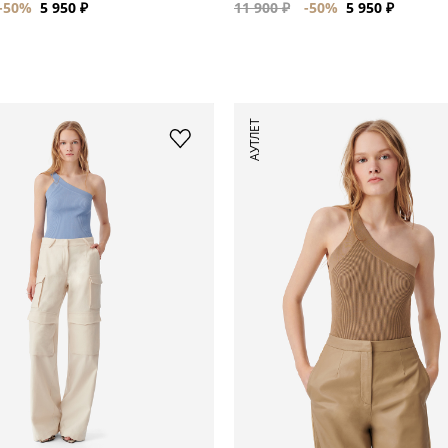
-50%
5 950 ₽
11 900 ₽
-50%
5 950 ₽
АУТЛЕТ