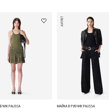
АУТЛЕТ
БЧИК PALISSA
МАЙКА В РУБЧИК PALISSA