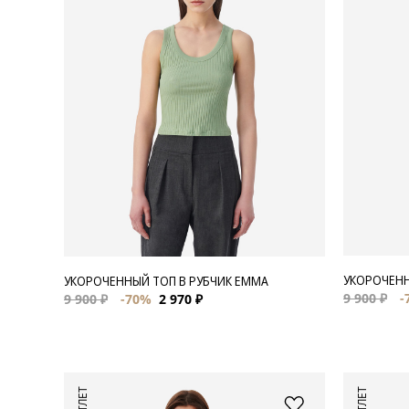
Для нее
Одежда
Сумки и аксессуары
Обувь
Аутлет
УКОРОЧЕНН
УКОРОЧЕННЫЙ ТОП В РУБЧИК EMMA
9 900 ₽
-
9 900 ₽
-70%
2 970 ₽
АУТЛЕТ
АУТЛЕТ