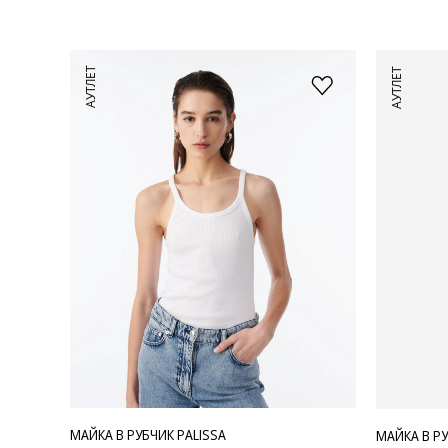
АУТЛЕТ
АУТЛЕТ
МАЙКА В РУБЧИК PALISSA
МАЙКА В РУ