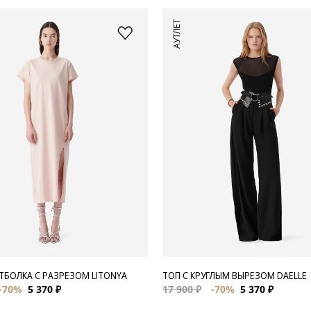
АУТЛЕТ
ТБОЛКА С РАЗРЕЗОМ LITONYA
ТОП С КРУГЛЫМ ВЫРЕЗОМ DAELLE
-70%
5 370 ₽
17 900 ₽
-70%
5 370 ₽