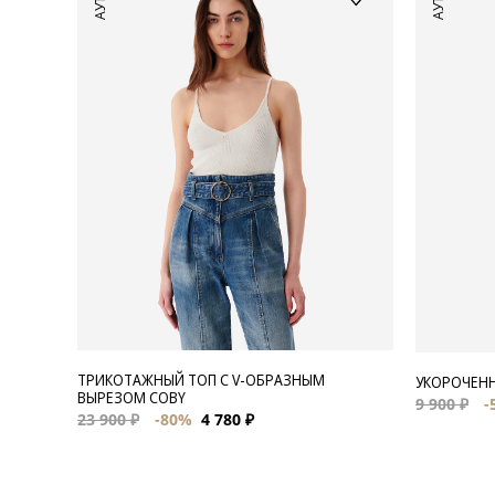
ТРИКОТАЖНЫЙ ТОП С V-ОБРАЗНЫМ
УКОРОЧЕНН
ВЫРЕЗОМ COBY
9 900 ₽
-
23 900 ₽
-80%
4 780 ₽