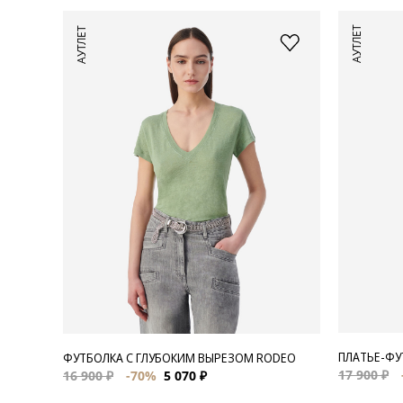
АУТЛЕТ
АУТЛЕТ
ПЛАТЬЕ-ФУ
ФУТБОЛКА С ГЛУБОКИМ ВЫРЕЗОМ RODEO
17 900 ₽
16 900 ₽
-70%
5 070 ₽