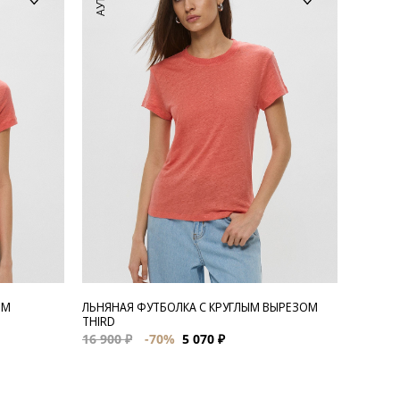
ЫМ
ЛЬНЯНАЯ ФУТБОЛКА С КРУГЛЫМ ВЫРЕЗОМ
THIRD
16 900 ₽
-70%
5 070 ₽