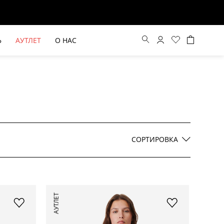
Ь
АУТЛЕТ
О НАС
Цена по возрастанию
Цена по убыванию
СОРТИРОВКА
По новинкам
ВЫЕ БРЮКИ ШИРОКОГО
БЕЖЕВЫЙ КОСТЮМНЫЙ ЖИЛЕТ
АУТЛЕТ
КРОЯ HAYDA
HIDA