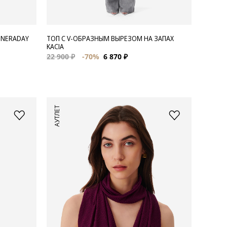
 NERADAY
ТОП С V-ОБРАЗНЫМ ВЫРЕЗОМ НА ЗАПАХ
KACIA
22 900 ₽
-70%
6 870 ₽
АУТЛЕТ