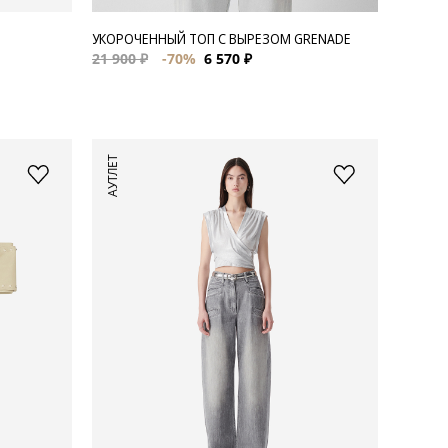
УКОРОЧЕННЫЙ ТОП С ВЫРЕЗОМ GRENADE
21 900 ₽
-70%
6 570 ₽
АУТЛЕТ