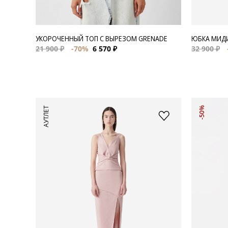
УКОРОЧЕННЫЙ ТОП С ВЫРЕЗОМ GRENADE
ЮБКА МИДИ
21 900 ₽
-70%
6 570 ₽
32 900 ₽
АУТЛЕТ
-50%