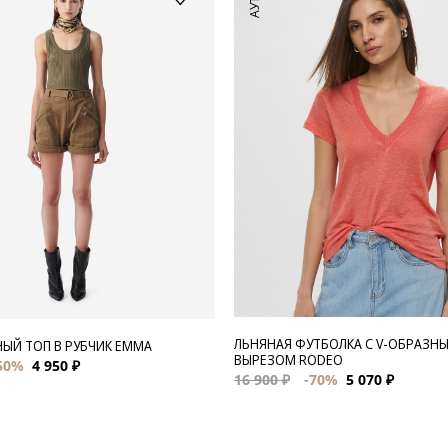
ЛЬНЯНАЯ ФУТБОЛКА С V-ОБРАЗН
ЫЙ ТОП В РУБЧИК EMMA
ВЫРЕЗОМ RODEO
50%
4 950 ₽
16 900 ₽
-70%
5 070 ₽