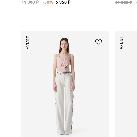
11 900 ₽
-50%
5 950 ₽
11 900 ₽
АУТЛЕТ
АУТЛЕТ