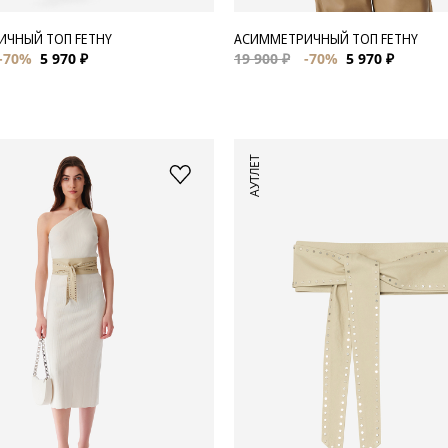
ЧНЫЙ ТОП FETHY
АСИММЕТРИЧНЫЙ ТОП FETHY
-70%
5 970 ₽
19 900 ₽
-70%
5 970 ₽
АУТЛЕТ