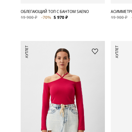
ОБЛЕГАЮЩИЙ ТОП С БАНТОМ SAENO
АСИММЕТРИ
19 900 ₽
-70%
5 970 ₽
19 900 ₽
АУТЛЕТ
АУТЛЕТ