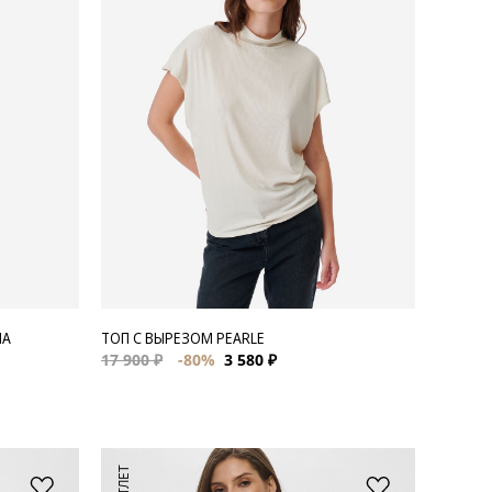
MA
ТОП С ВЫРЕЗОМ PEARLE
17 900 ₽
-80%
3 580 ₽
АУТЛЕТ