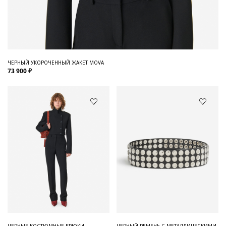
ЧЕРНЫЙ УКОРОЧЕННЫЙ ЖАКЕТ MOVA
73 900 ₽
ЧЕРНЫЕ КОСТЮМНЫЕ БРЮКИ
ЧЕРНЫЙ РЕМЕНЬ С МЕТАЛЛИЧЕСКИМИ