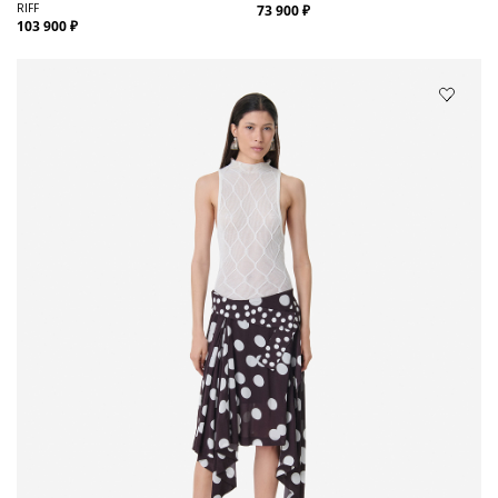
RIFF
73 900 ₽
103 900 ₽