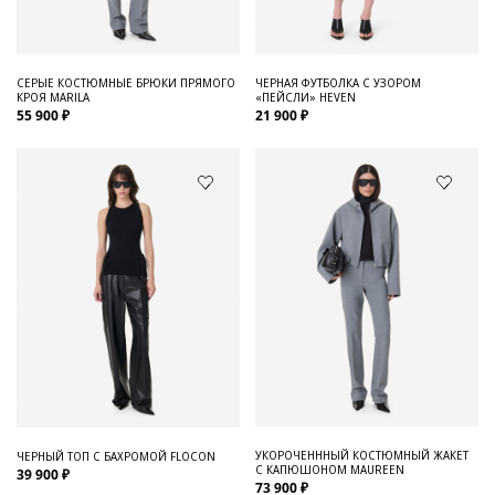
СЕРЫЕ КОСТЮМНЫЕ БРЮКИ ПРЯМОГО
ЧЕРНАЯ ФУТБОЛКА С УЗОРОМ
КРОЯ MARILA
«ПЕЙСЛИ» HEVEN
55 900 ₽
21 900 ₽
УКОРОЧЕНННЫЙ КОСТЮМНЫЙ ЖАКЕТ
ЧЕРНЫЙ ТОП С БАХРОМОЙ FLOCON
С КАПЮШОНОМ MAUREEN
39 900 ₽
73 900 ₽