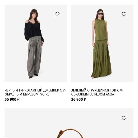
ЧЕРНЫЙ ТРИКОТАЖНЫЙ ДЖЕМПЕР С V-
ЗЕЛЕНЫЙ СТРУЯЩИЙСЯ ТОП С V-
ОБРАЗНЫМ ВЫРЕЗОМ IVOIRE
ОБРАЗНЫМ ВЫРЕЗОМ ANXA
55 900 ₽
36 900 ₽