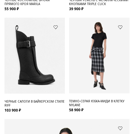
ПРЯМОГО КРОЯ MARILA
КНОПКАМИ TRIPLE CLICK
55 900 ₽
39 900 ₽
ТЕМНО-СЕРАЯ ЮБКА-МИДИ В КЛЕТКУ
ЧЕРНЫЕ САПОГИ В БАЙКЕРСКОМ СТИЛЕ
NYLANE
RIFF
58 900 ₽
103 900 ₽