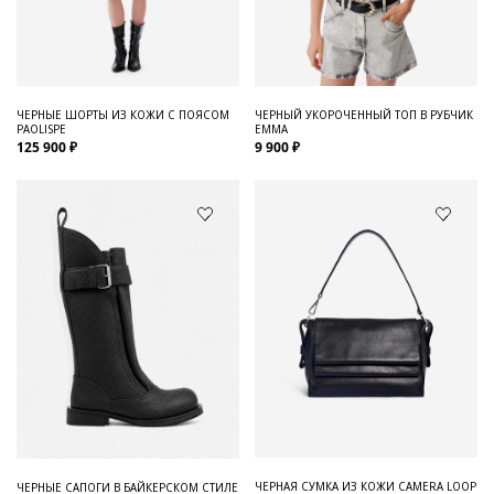
Для него
Обувь и Аксессуары
Одежда Мужская
ЧЕРНЫЕ ШОРТЫ ИЗ КОЖИ С ПОЯСОМ
ЧЕРНЫЙ УКОРОЧЕННЫЙ ТОП В РУБЧИК
PAOLISPE
EMMA
Распродажа
125 900 ₽
9 900 ₽
Для нее
Одежда
Сумки и аксессуары
Обувь
Аутлет
ЧЕРНАЯ СУМКА ИЗ КОЖИ CAMERA LOOP
ЧЕРНЫЕ САПОГИ В БАЙКЕРСКОМ СТИЛЕ