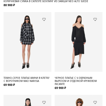
КОРИЧНЕВАЯ СУМКА В СИЛУЭТЕ БОУЛИНГ ИЗ ЗАМШИ NEO ALTO SUEDE
88 900 ₽
ТЕМНО-СЕРОЕ ПЛАТЬЕ-МИНИ В КЛЕТКУ
ЧЕРНОЕ ПЛАТЬЕ С V-ОБРАЗНЫМ
С ВОРОТНИКОМ МАО NARISSA
ВЫРЕЗОМ И ОТДЕЛКОЙ КРУЖЕВОМ
INCANTE
69 900 ₽
69 900 ₽