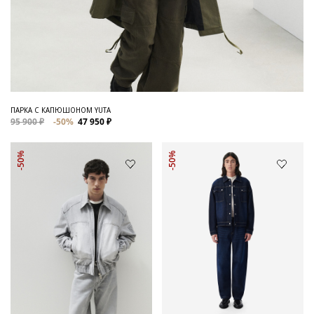
ПАРКА С КАПЮШОНОМ YUTA
95 900 ₽
-50%
47 950 ₽
-50%
-50%