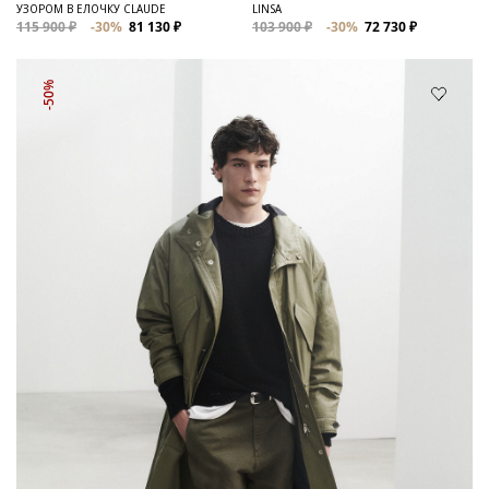
УЗОРОМ В ЕЛОЧКУ CLAUDE
LINSA
115 900 ₽
-30%
81 130 ₽
103 900 ₽
-30%
72 730 ₽
-50%