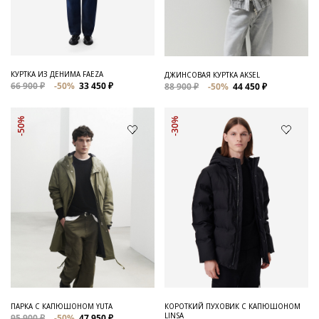
КУРТКА ИЗ ДЕНИМА FAEZA
ДЖИНСОВАЯ КУРТКА AKSEL
66 900 ₽
-50%
33 450 ₽
88 900 ₽
-50%
44 450 ₽
-50%
-30%
ПАРКА С КАПЮШОНОМ YUTA
КОРОТКИЙ ПУХОВИК С КАПЮШОНОМ
LINSA
95 900 ₽
-50%
47 950 ₽