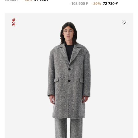
103 900 ₽
-30%
72 730 ₽
-30%