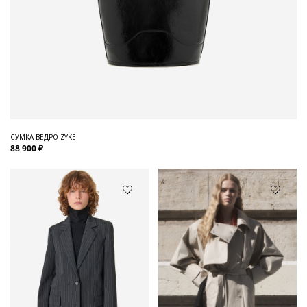
СУМКА-ВЕДРО ZYKE
88 900 ₽