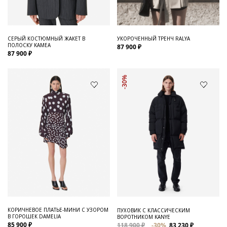
СЕРЫЙ КОСТЮМНЫЙ ЖАКЕТ В
УКОРОЧЕННЫЙ ТРЕНЧ RALYA
ПОЛОСКУ KAMEA
87 900 ₽
87 900 ₽
-30%
КОРИЧНЕВОЕ ПЛАТЬЕ-МИНИ С УЗОРОМ
ПУХОВИК С КЛАССИЧЕСКИМ
В ГОРОШЕК DAMELIA
ВОРОТНИКОМ KANYE
85 900 ₽
118 900 ₽
-30%
83 230 ₽