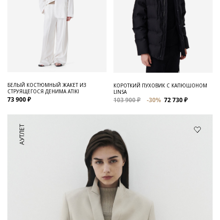
БЕЛЫЙ КОСТЮМНЫЙ ЖАКЕТ ИЗ
КОРОТКИЙ ПУХОВИК С КАПЮШОНОМ
СТРУЯЩЕГОСЯ ДЕНИМА ATIKI
LINSA
73 900 ₽
103 900 ₽
-30%
72 730 ₽
АУТЛЕТ