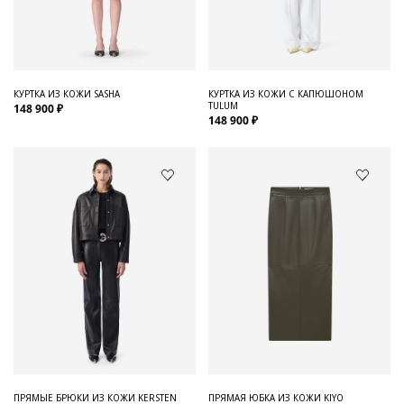
Для него
Обувь и Аксессуары
Одежда Мужская
КУРТКА ИЗ КОЖИ SASHA
КУРТКА ИЗ КОЖИ С КАПЮШОНОМ
TULUM
148 900 ₽
Распродажа
148 900 ₽
Для нее
Одежда
Сумки и аксессуары
Обувь
Аутлет
ПРЯМЫЕ БРЮКИ ИЗ КОЖИ KERSTEN
ПРЯМАЯ ЮБКА ИЗ КОЖИ KIYO