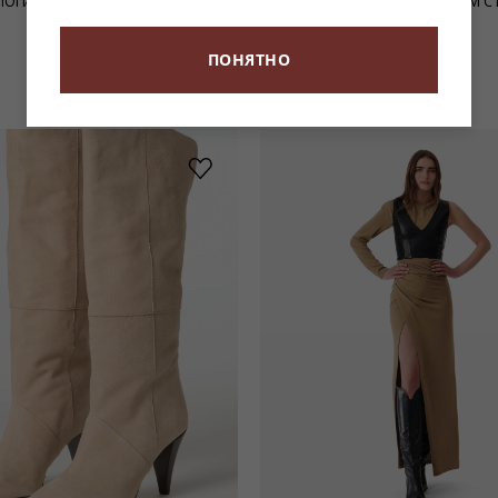
ПОГИ В БАЙКЕРСКОМ СТИЛЕ RIFF
ЧЕРНЫЕ САПОГИ В БАЙКЕРСКОМ СТ
103 900 ₽
ПОНЯТНО