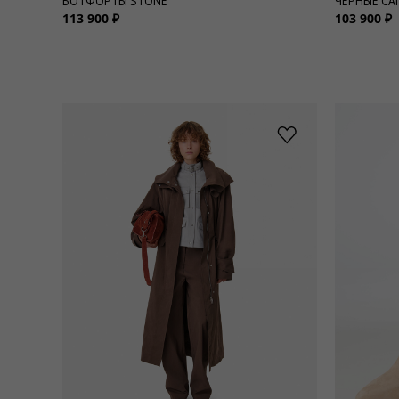
БОТФОРТЫ STONE
ЧЕРНЫЕ СА
113 900 ₽
103 900 ₽