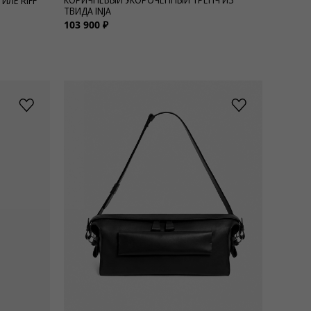
ИЛЕ RIFF
ТВИДА INJA
103 900 ₽