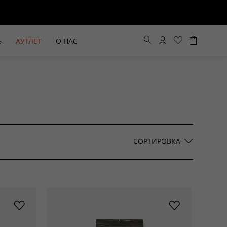
Ь
АУТЛЕТ
О НАС
Цена по возрастанию
Цена по убыванию
СОРТИРОВКА
По новинкам
ВЫЕ БРЮКИ ШИРОКОГО
БЕЖЕВЫЙ КОСТЮМНЫЙ ЖИЛЕТ
КРОЯ HAYDA
HIDA