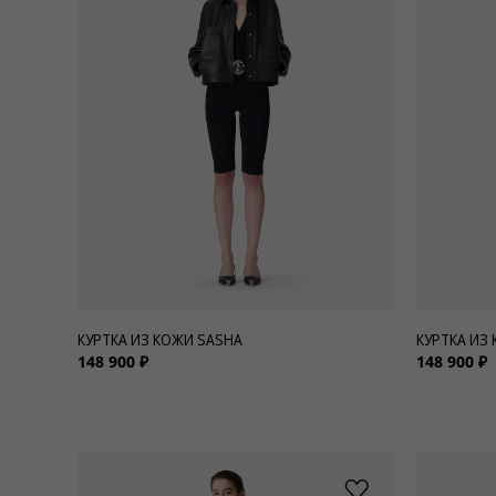
Для нее
Одежда
Сумки и аксессуары
Обувь
Аутлет
КУРТКА ИЗ КОЖИ SASHA
КУРТКА ИЗ
148 900 ₽
148 900 ₽