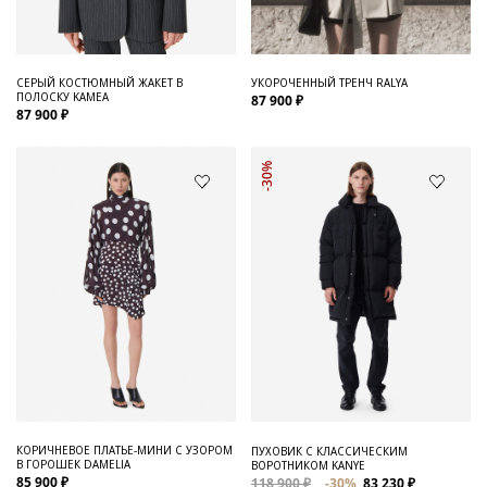
СЕРЫЙ КОСТЮМНЫЙ ЖАКЕТ В
УКОРОЧЕННЫЙ ТРЕНЧ RALYA
ПОЛОСКУ KAMEA
87 900 ₽
87 900 ₽
-30%
КОРИЧНЕВОЕ ПЛАТЬЕ-МИНИ С УЗОРОМ
ПУХОВИК С КЛАССИЧЕСКИМ
В ГОРОШЕК DAMELIA
ВОРОТНИКОМ KANYE
85 900 ₽
118 900 ₽
-30%
83 230 ₽