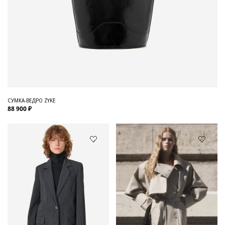
СУМКА-ВЕДРО ZYKE
88 900 ₽