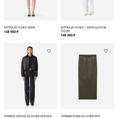
Для него
Обувь и Аксессуары
Одежда Мужская
КУРТКА ИЗ КОЖИ SASHA
КУРТКА ИЗ КОЖИ С КАПЮШОНОМ
TULUM
148 900 ₽
Распродажа
148 900 ₽
Для нее
Одежда
Сумки и аксессуары
Обувь
Аутлет
ПРЯМЫЕ БРЮКИ ИЗ КОЖИ KERSTEN
ПРЯМАЯ ЮБКА ИЗ КОЖИ KIYO