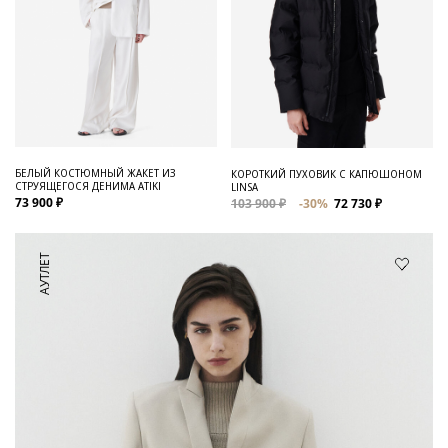
БЕЛЫЙ КОСТЮМНЫЙ ЖАКЕТ ИЗ
КОРОТКИЙ ПУХОВИК С КАПЮШОНОМ
СТРУЯЩЕГОСЯ ДЕНИМА ATIKI
LINSA
73 900 ₽
103 900 ₽
-30%
72 730 ₽
АУТЛЕТ