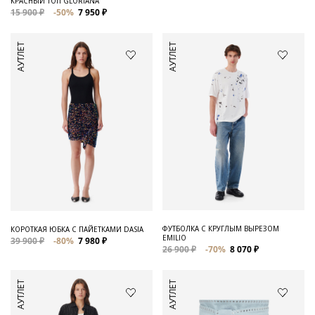
КРАСНЫЙ ТОП GLORIANA
15 900 ₽
-50%
7 950 ₽
АУТЛЕТ
АУТЛЕТ
ФУТБОЛКА С КРУГЛЫМ ВЫРЕЗОМ
КОРОТКАЯ ЮБКА С ПАЙЕТКАМИ DASIA
EMILIO
39 900 ₽
-80%
7 980 ₽
26 900 ₽
-70%
8 070 ₽
АУТЛЕТ
АУТЛЕТ