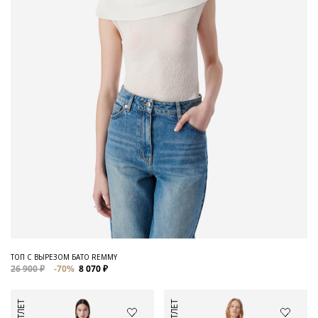
ТОП С ВЫРЕЗОМ БАТО REMMY
26 900 ₽
-70%
8 070 ₽
АУТЛЕТ
АУТЛЕТ