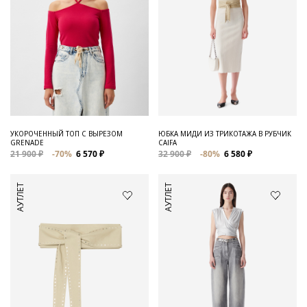
УКОРОЧЕННЫЙ ТОП С ВЫРЕЗОМ
ЮБКА МИДИ ИЗ ТРИКОТАЖА В РУБЧИК
GRENADE
CAIFA
21 900 ₽
-70%
6 570 ₽
32 900 ₽
-80%
6 580 ₽
АУТЛЕТ
АУТЛЕТ