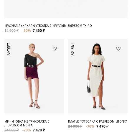
КРАСНАЯ ЛЬНЯНАЯ ФУТБОЛКА С КРУГЛЫМ ВЫРЕЗОМ THIRD
14 900 ₽
-50%
7 450 ₽
АУТЛЕТ
АУТЛЕТ
МИНИ-ЮБКА ИЗ ТРИКОТАЖА С
ПЛАТЬЕ-ФУТБОЛКА С РАЗРЕЗОМ LITONYA
ЛЮРЕКСОМ MENIA
24 900 ₽
-70%
7 470 ₽
24 900 ₽
-70%
7 470 ₽