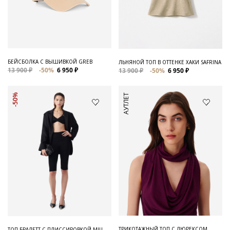
БЕЙСБОЛКА С ВЫШИВКОЙ GREB
ЛЬНЯНОЙ ТОП В ОТТЕНКЕ ХАКИ SAFRINA
13 900 ₽
-50%
6 950 ₽
13 900 ₽
-50%
6 950 ₽
АУТЛЕТ
-50%
ТРИКОТАЖНЫЙ ТОП С ЛЮРЕКСОМ
ТОП-БРАЛЕТТ С ПЛИССИРОВКОЙ MIU