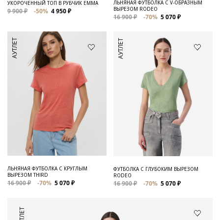
ЛЬНЯНАЯ ФУТБОЛКА С V-ОБРАЗНЫМ
УКОРОЧЕННЫЙ ТОП В РУБЧИК EMMA
ВЫРЕЗОМ RODEO
9 900 ₽
-50%
4 950 ₽
16 900 ₽
-70%
5 070 ₽
АУТЛЕТ
АУТЛЕТ
ЛЬНЯНАЯ ФУТБОЛКА С КРУГЛЫМ
ФУТБОЛКА С ГЛУБОКИМ ВЫРЕЗОМ
ВЫРЕЗОМ THIRD
RODEO
16 900 ₽
-70%
5 070 ₽
16 900 ₽
-70%
5 070 ₽
АУТЛЕТ