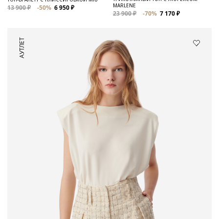
MARLENE
13 900 ₽
-50%
6 950 ₽
23 900 ₽
-70%
7 170 ₽
АУТЛЕТ