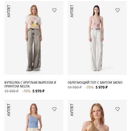
АУТЛЕТ
АУТЛЕТ
ФУТБОЛКА С КРУГЛЫМ ВЫРЕЗОМ И
ОБЛЕГАЮЩИЙ ТОП С БАНТОМ SAENO
ПРИНТОМ NELITA
19 900 ₽
-70%
5 970 ₽
19 900 ₽
-70%
5 970 ₽
АУТЛЕТ
АУТЛЕТ