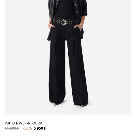
МАЙКА В РУБЧИК PALISSA
11 900 ₽
-50%
5 950 ₽