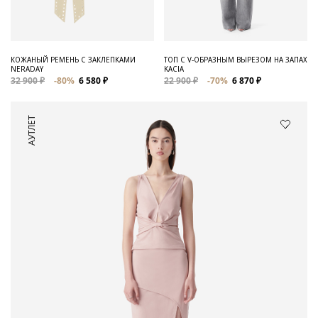
КОЖАНЫЙ РЕМЕНЬ С ЗАКЛЕПКАМИ
ТОП С V-ОБРАЗНЫМ ВЫРЕЗОМ НА ЗАПАХ
NERADAY
KACIA
32 900 ₽
-80%
6 580 ₽
22 900 ₽
-70%
6 870 ₽
АУТЛЕТ