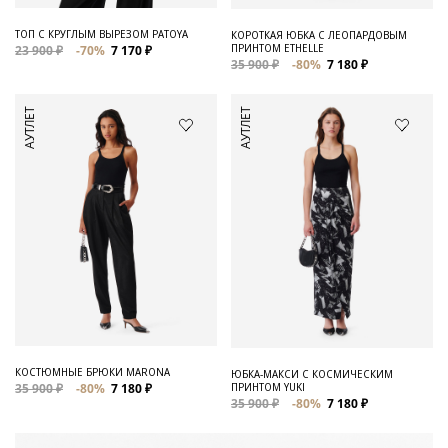
ТОП С КРУГЛЫМ ВЫРЕЗОМ PATOYA
КОРОТКАЯ ЮБКА С ЛЕОПАРДОВЫМ
ПРИНТОМ ETHELLE
23 900 ₽
-70%
7 170 ₽
35 900 ₽
-80%
7 180 ₽
АУТЛЕТ
АУТЛЕТ
КОСТЮМНЫЕ БРЮКИ MARONA
ЮБКА-МАКСИ С КОСМИЧЕСКИМ
ПРИНТОМ YUKI
35 900 ₽
-80%
7 180 ₽
35 900 ₽
-80%
7 180 ₽