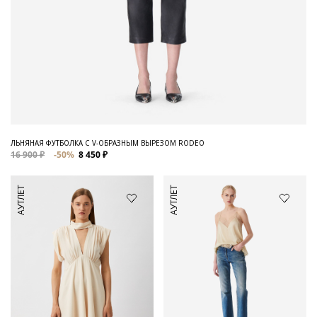
ЛЬНЯНАЯ ФУТБОЛКА С V-ОБРАЗНЫМ ВЫРЕЗОМ RODEO
16 900 ₽
-50%
8 450 ₽
АУТЛЕТ
АУТЛЕТ