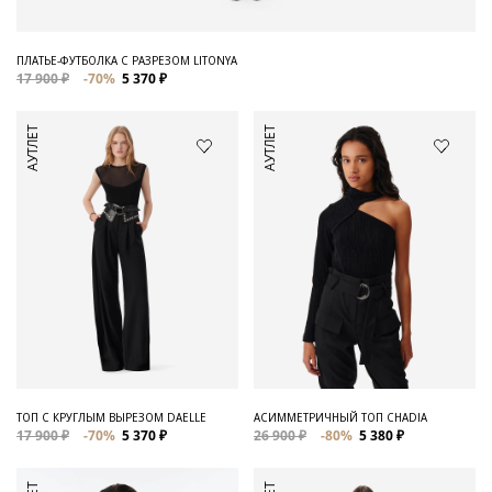
ПЛАТЬЕ-ФУТБОЛКА С РАЗРЕЗОМ LITONYA
17 900 ₽
-70%
5 370 ₽
АУТЛЕТ
АУТЛЕТ
ТОП С КРУГЛЫМ ВЫРЕЗОМ DAELLE
АСИММЕТРИЧНЫЙ ТОП CHADIA
17 900 ₽
-70%
5 370 ₽
26 900 ₽
-80%
5 380 ₽