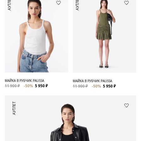
АУТЛЕТ
АУТЛЕТ
МАЙКА В РУБЧИК PALISSA
МАЙКА В РУБЧИК PALISSA
11 900 ₽
-50%
5 950 ₽
11 900 ₽
-50%
5 950 ₽
АУТЛЕТ