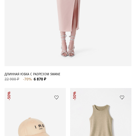
ДЛИННАЯ ЮБКА С РАЗРЕЗОМ SWANE
22 900 ₽
-70%
6 870 ₽
-50%
-50%