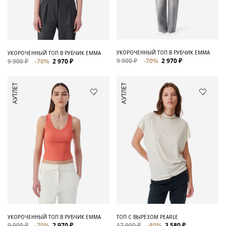
Для него
Обувь и Аксессуары
Одежда Мужская
УКОРОЧЕННЫЙ ТОП В РУБЧИК EMMA
УКОРОЧЕННЫЙ ТОП В РУБЧИК EMMA
9 900 ₽
-70%
2 970 ₽
9 900 ₽
-70%
2 970 ₽
Распродажа
АУТЛЕТ
АУТЛЕТ
Для нее
Одежда
Сумки и аксессуары
Обувь
Аутлет
УКОРОЧЕННЫЙ ТОП В РУБЧИК EMMA
ТОП С ВЫРЕЗОМ PEARLE
9 900 ₽
-70%
2 970 ₽
17 900 ₽
-80%
3 580 ₽