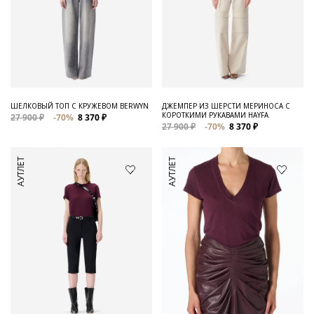
ШЕЛКОВЫЙ ТОП С КРУЖЕВОМ BERWYN
ДЖЕМПЕР ИЗ ШЕРСТИ МЕРИНОСА С
КОРОТКИМИ РУКАВАМИ HAYFA
27 900 ₽
-70%
8 370 ₽
27 900 ₽
-70%
8 370 ₽
АУТЛЕТ
АУТЛЕТ