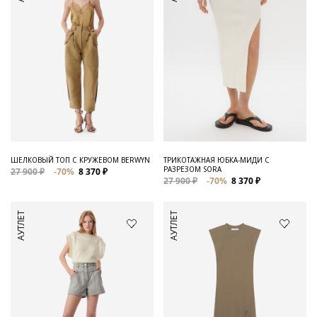
ШЕЛКОВЫЙ ТОП С КРУЖЕВОМ BERWYN
ТРИКОТАЖНАЯ ЮБКА-МИДИ С
РАЗРЕЗОМ SORA
27 900 ₽
-70%
8 370 ₽
27 900 ₽
-70%
8 370 ₽
АУТЛЕТ
АУТЛЕТ