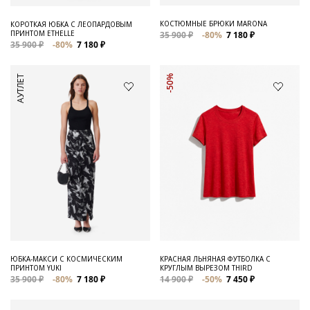
КОСТЮМНЫЕ БРЮКИ MARONA
КОРОТКАЯ ЮБКА С ЛЕОПАРДОВЫМ
ПРИНТОМ ETHELLE
35 900 ₽
-80%
7 180 ₽
35 900 ₽
-80%
7 180 ₽
АУТЛЕТ
-50%
ЮБКА-МАКСИ С КОСМИЧЕСКИМ
КРАСНАЯ ЛЬНЯНАЯ ФУТБОЛКА С
ПРИНТОМ YUKI
КРУГЛЫМ ВЫРЕЗОМ THIRD
35 900 ₽
-80%
7 180 ₽
14 900 ₽
-50%
7 450 ₽