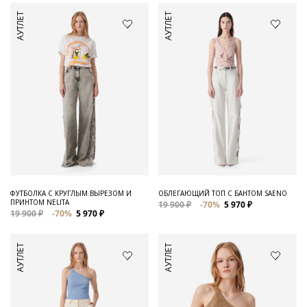
АУТЛЕТ
АУТЛЕТ
ФУТБОЛКА С КРУГЛЫМ ВЫРЕЗОМ И
ОБЛЕГАЮЩИЙ ТОП С БАНТОМ SAENO
ПРИНТОМ NELITA
19 900 ₽
-70%
5 970 ₽
19 900 ₽
-70%
5 970 ₽
АУТЛЕТ
АУТЛЕТ