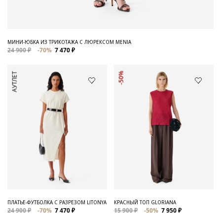
МИНИ-ЮБКА ИЗ ТРИКОТАЖА С ЛЮРЕКСОМ MENIA
24 900 ₽
-70%
7 470 ₽
АУТЛЕТ
-50%
ПЛАТЬЕ-ФУТБОЛКА С РАЗРЕЗОМ LITONYA
КРАСНЫЙ ТОП GLORIANA
24 900 ₽
-70%
7 470 ₽
15 900 ₽
-50%
7 950 ₽