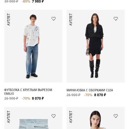
39 900 ₽
-80%
7 980 ₽
АУТЛЕТ
АУТЛЕТ
ФУТБОЛКА С КРУГЛЫМ ВЫРЕЗОМ
МИНИ-ЮБКА С ОБОРКАМИ CLEA
EMILIO
26 900 ₽
-70%
8 070 ₽
26 900 ₽
-70%
8 070 ₽
АУТЛЕТ
АУТЛЕТ