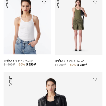
АУТЛЕТ
АУТЛЕТ
МАЙКА В РУБЧИК PALISSA
МАЙКА В РУБЧИК PALISSA
11 900 ₽
-50%
5 950 ₽
11 900 ₽
-50%
5 950 ₽
АУТЛЕТ