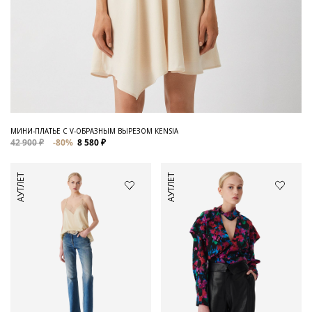
МИНИ-ПЛАТЬЕ С V-ОБРАЗНЫМ ВЫРЕЗОМ KENSIA
42 900 ₽
-80%
8 580 ₽
АУТЛЕТ
АУТЛЕТ