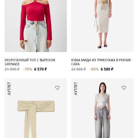
УКОРОЧЕННЫЙ ТОП С ВЫРЕЗОМ
ЮБКА МИДИ ИЗ ТРИКОТАЖА В РУБЧИК
GRENADE
CAIFA
21 900 ₽
-70%
6 570 ₽
32 900 ₽
-80%
6 580 ₽
АУТЛЕТ
АУТЛЕТ