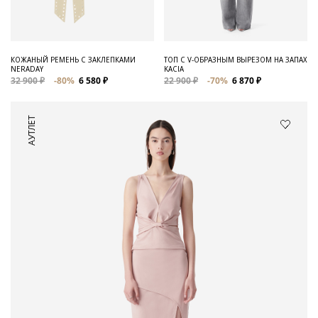
КОЖАНЫЙ РЕМЕНЬ С ЗАКЛЕПКАМИ
ТОП С V-ОБРАЗНЫМ ВЫРЕЗОМ НА ЗАПАХ
NERADAY
KACIA
32 900 ₽
-80%
6 580 ₽
22 900 ₽
-70%
6 870 ₽
АУТЛЕТ