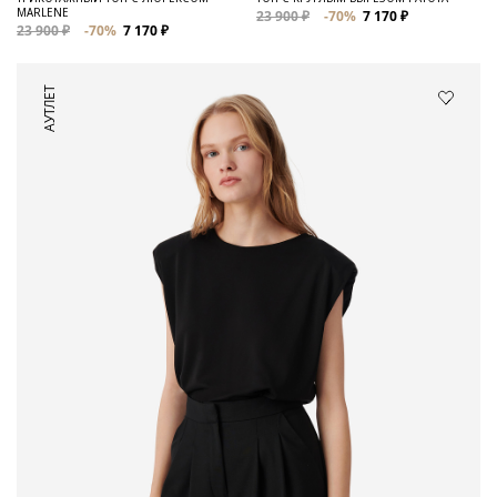
MARLENE
23 900 ₽
-70%
7 170 ₽
23 900 ₽
-70%
7 170 ₽
АУТЛЕТ