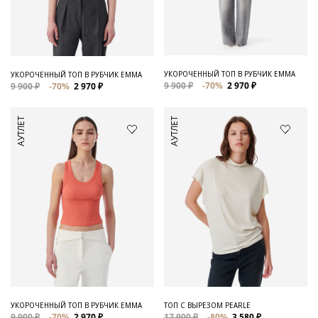
Для него
Обувь и Аксессуары
Одежда Мужская
УКОРОЧЕННЫЙ ТОП В РУБЧИК EMMA
УКОРОЧЕННЫЙ ТОП В РУБЧИК EMMA
9 900 ₽
-70%
2 970 ₽
9 900 ₽
-70%
2 970 ₽
Распродажа
АУТЛЕТ
АУТЛЕТ
Для нее
Одежда
Сумки и аксессуары
Обувь
Аутлет
УКОРОЧЕННЫЙ ТОП В РУБЧИК EMMA
ТОП С ВЫРЕЗОМ PEARLE
9 900 ₽
-70%
2 970 ₽
17 900 ₽
-80%
3 580 ₽