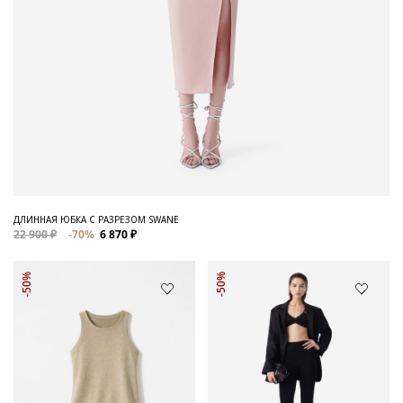
ДЛИННАЯ ЮБКА С РАЗРЕЗОМ SWANE
22 900 ₽
-70%
6 870 ₽
-50%
-50%