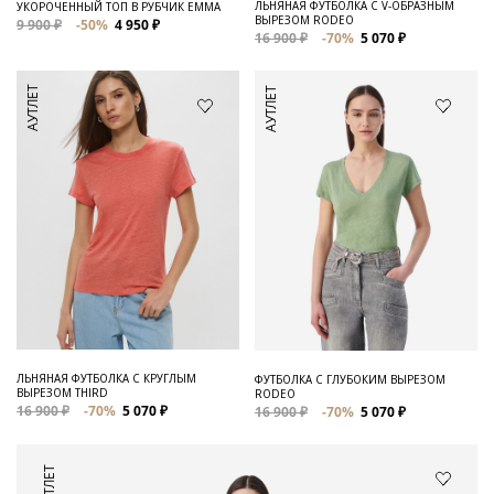
ЛЬНЯНАЯ ФУТБОЛКА С V-ОБРАЗНЫМ
УКОРОЧЕННЫЙ ТОП В РУБЧИК EMMA
ВЫРЕЗОМ RODEO
9 900 ₽
-50%
4 950 ₽
16 900 ₽
-70%
5 070 ₽
АУТЛЕТ
АУТЛЕТ
ЛЬНЯНАЯ ФУТБОЛКА С КРУГЛЫМ
ФУТБОЛКА С ГЛУБОКИМ ВЫРЕЗОМ
ВЫРЕЗОМ THIRD
RODEO
16 900 ₽
-70%
5 070 ₽
16 900 ₽
-70%
5 070 ₽
АУТЛЕТ