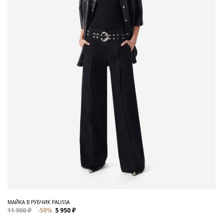
МАЙКА В РУБЧИК PALISSA
11 900 ₽
-50%
5 950 ₽