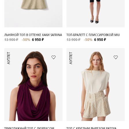
ЛЬНЯНОЙ ТОП В ОТТЕНКЕ ХАКИ SAFRINA
ТОП-БРАЛЕТТ С ПЛИССИРОВКОЙ MIU
13 900 ₽
-50%
6 950 ₽
13 900 ₽
-50%
6 950 ₽
АУТЛЕТ
АУТЛЕТ
ТРИКОТАЖНЫЙ ТОП С ЛЮРЕКСОМ
ТОП С КРУГЛЫМ ВЫРЕЗОМ PATOYA