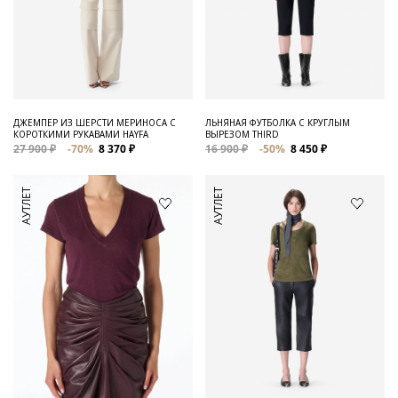
ДЖЕМПЕР ИЗ ШЕРСТИ МЕРИНОСА С
ЛЬНЯНАЯ ФУТБОЛКА С КРУГЛЫМ
КОРОТКИМИ РУКАВАМИ HAYFA
ВЫРЕЗОМ THIRD
27 900 ₽
-70%
8 370 ₽
16 900 ₽
-50%
8 450 ₽
АУТЛЕТ
АУТЛЕТ