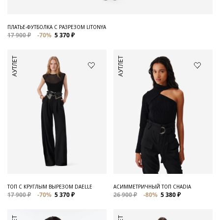
ПЛАТЬЕ-ФУТБОЛКА С РАЗРЕЗОМ LITONYA
17 900 ₽
-70%
5 370 ₽
АУТЛЕТ
АУТЛЕТ
ТОП С КРУГЛЫМ ВЫРЕЗОМ DAELLE
АСИММЕТРИЧНЫЙ ТОП CHADIA
17 900 ₽
-70%
5 370 ₽
26 900 ₽
-80%
5 380 ₽