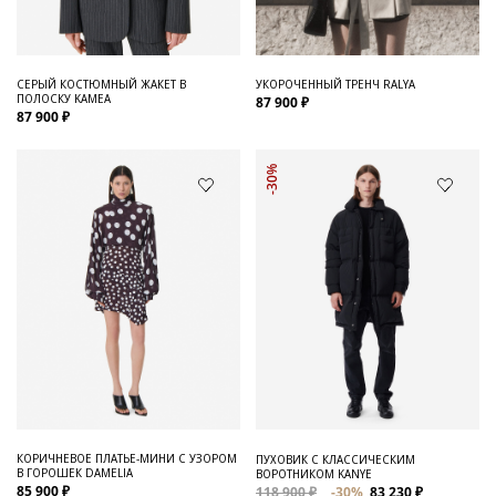
СЕРЫЙ КОСТЮМНЫЙ ЖАКЕТ В
УКОРОЧЕННЫЙ ТРЕНЧ RALYA
ПОЛОСКУ KAMEA
87 900 ₽
87 900 ₽
-30%
КОРИЧНЕВОЕ ПЛАТЬЕ-МИНИ С УЗОРОМ
ПУХОВИК С КЛАССИЧЕСКИМ
В ГОРОШЕК DAMELIA
ВОРОТНИКОМ KANYE
85 900 ₽
118 900 ₽
-30%
83 230 ₽