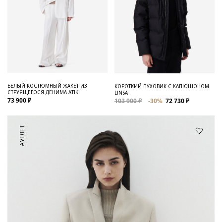
БЕЛЫЙ КОСТЮМНЫЙ ЖАКЕТ ИЗ
КОРОТКИЙ ПУХОВИК С КАПЮШОНОМ
СТРУЯЩЕГОСЯ ДЕНИМА ATIKI
LINSA
73 900 ₽
103 900 ₽
-30%
72 730 ₽
АУТЛЕТ