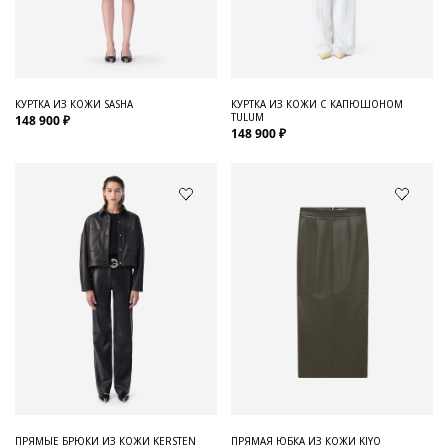
Для него
Обувь и Аксессуары
Одежда Мужская
КУРТКА ИЗ КОЖИ SASHA
КУРТКА ИЗ КОЖИ С КАПЮШОНОМ
TULUM
148 900 ₽
Распродажа
148 900 ₽
Для нее
Одежда
Сумки и аксессуары
Обувь
Аутлет
ПРЯМЫЕ БРЮКИ ИЗ КОЖИ KERSTEN
ПРЯМАЯ ЮБКА ИЗ КОЖИ KIYO