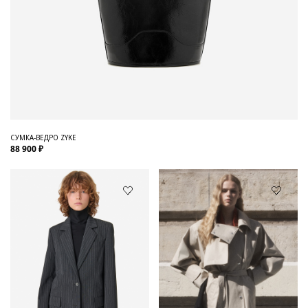
СУМКА-ВЕДРО ZYKE
88 900 ₽