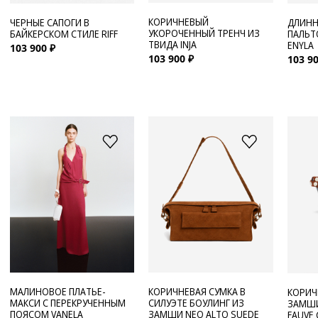
КОРИЧНЕВЫЙ
ЧЕРНЫЕ САПОГИ В
ДЛИНН
УКОРОЧЕННЫЙ ТРЕНЧ ИЗ
БАЙКЕРСКОМ СТИЛЕ RIFF
ПАЛЬТ
ТВИДА INJA
ENYLA
103 900 ₽
103 900 ₽
103 90
МАЛИНОВОЕ ПЛАТЬЕ-
КОРИЧНЕВАЯ СУМКА В
КОРИЧ
МАКСИ С ПЕРЕКРУЧЕННЫМ
СИЛУЭТЕ БОУЛИНГ ИЗ
ЗАМШИ
ПОЯСОМ VANELA
ЗАМШИ NEO ALTO SUEDE
FAUVE 