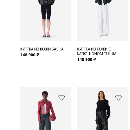
Для нее
Одежда
Сумки и аксессуары
КУРТКА ИЗ КОЖИ SASHA
КУРТКА ИЗ КОЖИ С
Обувь
КАПЮШОНОМ TULUM
148 900 ₽
148 900 ₽
Аутлет