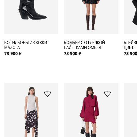
БОТИЛЬОНЫ ИЗ КОЖИ
БОМБЕР С ОТДЕЛКОЙ
БЛЕЙЗ
MAZOLA
ПАЙЕТКАМИ OMBER
ЦВЕТЕ
73 900 ₽
73 900 ₽
73 900