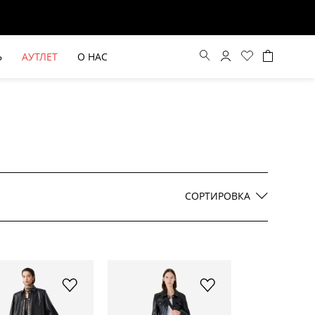
Ь
АУТЛЕТ
О НАС
Цена по возрастанию
Цена по убыванию
СОРТИРОВКА
По новинкам
ВЫЕ БРЮКИ ШИРОКОГО
БЕЖЕВЫЙ КОСТЮМНЫЙ ЖИЛЕТ
КРОЯ HAYDA
HIDA