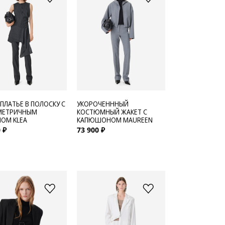
 ПЛАТЬЕ В ПОЛОСКУ С
УКОРОЧЕНННЫЙ
МЕТРИЧНЫМ
КОСТЮМНЫЙ ЖАКЕТ С
ОМ KLEA
КАПЮШОНОМ MAUREEN
 ₽
73 900 ₽