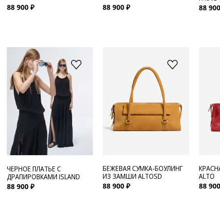
88 900 ₽
88 900 ₽
88 900
БЕЖЕВАЯ СУМКА-БОУЛИНГ
КРАСН
ЧЕРНОЕ ПЛАТЬЕ С
ИЗ ЗАМШИ ALTOSD
ALTO
ДРАПИРОВКАМИ ISLAND
88 900 ₽
88 900
88 900 ₽