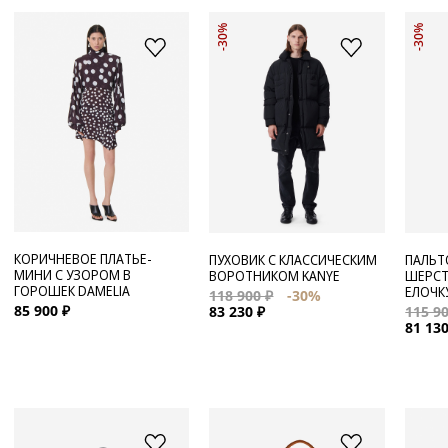
-30%
-30%
КОРИЧНЕВОЕ ПЛАТЬЕ-
ПУХОВИК С КЛАССИЧЕСКИМ
ПАЛЬТ
МИНИ С УЗОРОМ В
ВОРОТНИКОМ KANYE
ШЕРСТ
ГОРОШЕК DAMELIA
ЕЛОЧК
118 900 ₽
-30%
85 900 ₽
83 230 ₽
115 90
81 130