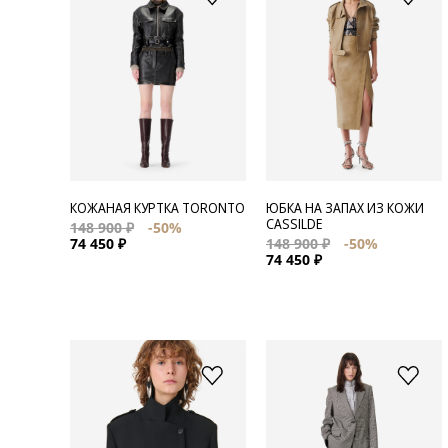
КОЖАНАЯ КУРТКА TORONTO
ЮБКА НА ЗАПАХ ИЗ КОЖИ
CASSILDE
148 900 ₽
-50%
74 450 ₽
148 900 ₽
-50%
74 450 ₽