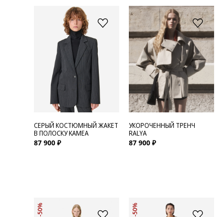
СЕРЫЙ КОСТЮМНЫЙ ЖАКЕТ
УКОРОЧЕННЫЙ ТРЕНЧ
В ПОЛОСКУ KAMEA
RALYA
87 900 ₽
87 900 ₽
-50%
-50%