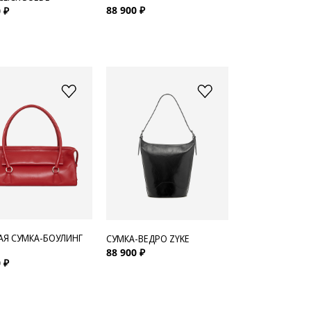
88 900 ₽
 ₽
АЯ СУМКА-БОУЛИНГ
СУМКА-ВЕДРО ZYKE
88 900 ₽
 ₽