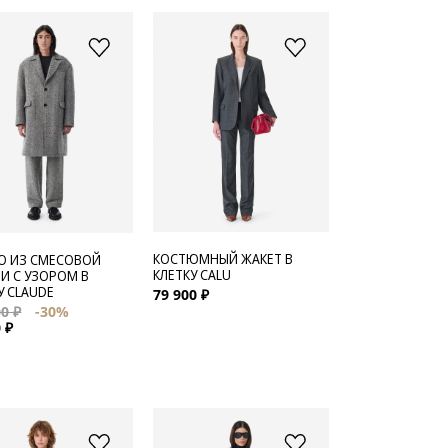
КОСТЮМНЫЙ ЖАКЕТ В
О ИЗ СМЕСОВОЙ
КЛЕТКУ CALU
И С УЗОРОМ В
У CLAUDE
79 900 ₽
0 ₽
-30%
 ₽