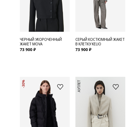
ЧЕРНЫЙ УКОРОЧЕННЫЙ
СЕРЫЙ КОСТЮМНЫЙ ЖАКЕТ
ЖАКЕТ MOVA
В КЛЕТКУ KELIO
73 900 ₽
73 900 ₽
АУТЛЕТ
-30%