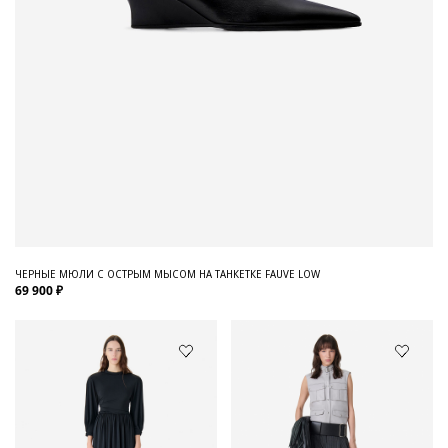
ЧЕРНЫЕ МЮЛИ С ОСТРЫМ МЫСОМ НА ТАНКЕТКЕ FAUVE LOW
69 900 ₽