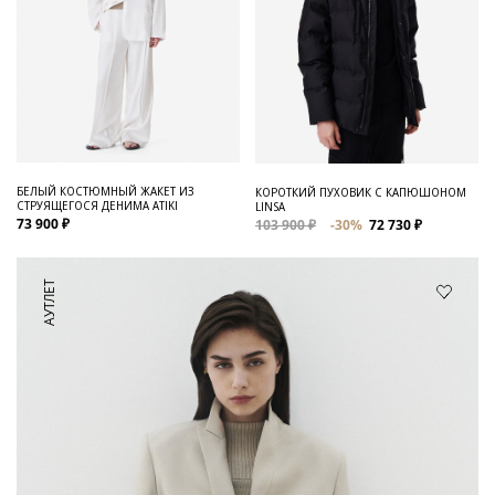
БЕЛЫЙ КОСТЮМНЫЙ ЖАКЕТ ИЗ
КОРОТКИЙ ПУХОВИК С КАПЮШОНОМ
СТРУЯЩЕГОСЯ ДЕНИМА ATIKI
LINSA
73 900 ₽
103 900 ₽
-30%
72 730 ₽
АУТЛЕТ