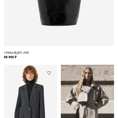
СУМКА-ВЕДРО ZYKE
88 900 ₽