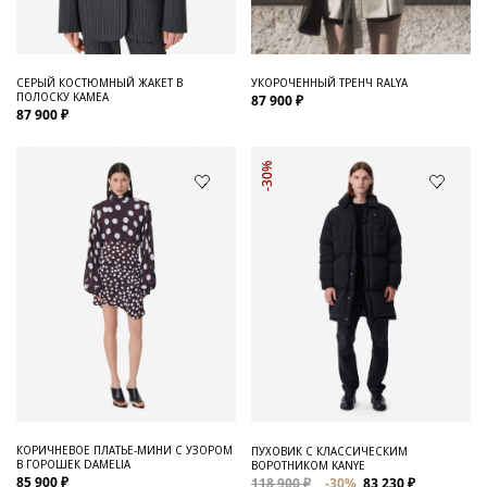
СЕРЫЙ КОСТЮМНЫЙ ЖАКЕТ В
УКОРОЧЕННЫЙ ТРЕНЧ RALYA
ПОЛОСКУ KAMEA
87 900 ₽
87 900 ₽
-30%
КОРИЧНЕВОЕ ПЛАТЬЕ-МИНИ С УЗОРОМ
ПУХОВИК С КЛАССИЧЕСКИМ
В ГОРОШЕК DAMELIA
ВОРОТНИКОМ KANYE
85 900 ₽
118 900 ₽
-30%
83 230 ₽