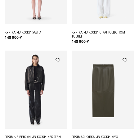
Для него
Обувь и Аксессуары
Одежда Мужская
КУРТКА ИЗ КОЖИ SASHA
КУРТКА ИЗ КОЖИ С КАПЮШОНОМ
TULUM
148 900 ₽
Распродажа
148 900 ₽
Для нее
Одежда
Сумки и аксессуары
Обувь
Аутлет
ПРЯМЫЕ БРЮКИ ИЗ КОЖИ KERSTEN
ПРЯМАЯ ЮБКА ИЗ КОЖИ KIYO