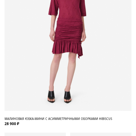
МАЛИНОВАЯ ЮБКА-МИНИ С АСИММЕТРИЧНЫМИ ОБОРКАМИ HIBISCUS
28 900 ₽