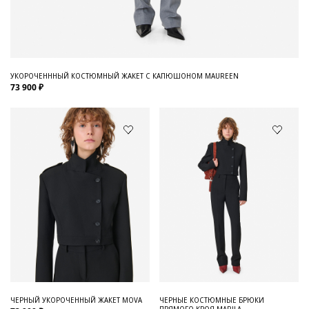
УКОРОЧЕНННЫЙ КОСТЮМНЫЙ ЖАКЕТ С КАПЮШОНОМ MAUREEN
73 900 ₽
ЧЕРНЫЙ УКОРОЧЕННЫЙ ЖАКЕТ MOVA
ЧЕРНЫЕ КОСТЮМНЫЕ БРЮКИ
ПРЯМОГО КРОЯ MARILA