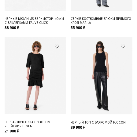
ЧЕРНЫЕ МЮЛИ ИЗ ЗЕРНИСТОЙ КОЖИ
СЕРЫЕ КОСТЮМНЫЕ БРЮКИ ПРЯМОГО
С ЗАКЛЕПКАМИ FAUVE CLICK
КРОЯ MARILA
88 900 ₽
55 900 ₽
ЧЕРНАЯ ФУТБОЛКА С УЗОРОМ
ЧЕРНЫЙ ТОП С БАХРОМОЙ FLOCON
«ПЕЙСЛИ» HEVEN
39 900 ₽
21 900 ₽