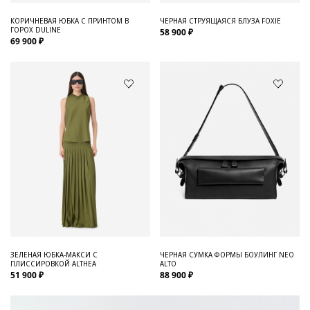
КОРИЧНЕВАЯ ЮБКА С ПРИНТОМ В
ЧЕРНАЯ СТРУЯЩАЯСЯ БЛУЗА FOXIE
ГОРОХ DULINE
58 900 ₽
69 900 ₽
ЗЕЛЕНАЯ ЮБКА-МАКСИ С
ЧЕРНАЯ СУМКА ФОРМЫ БОУЛИНГ NEO
ПЛИССИРОВКОЙ ALTHEA
ALTO
51 900 ₽
88 900 ₽