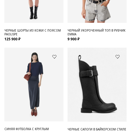
Для него
Обувь и Аксессуары
Одежда Мужская
ЧЕРНЫЕ ШОРТЫ ИЗ КОЖИ С ПОЯСОМ
ЧЕРНЫЙ УКОРОЧЕННЫЙ ТОП В РУБЧИК
PAOLISPE
EMMA
Распродажа
125 900 ₽
9 900 ₽
Для нее
Одежда
Сумки и аксессуары
Обувь
Аутлет
СИНЯЯ ФУТБОЛКА С КРУГЛЫМ
ЧЕРНЫЕ САПОГИ В БАЙКЕРСКОМ СТИЛЕ