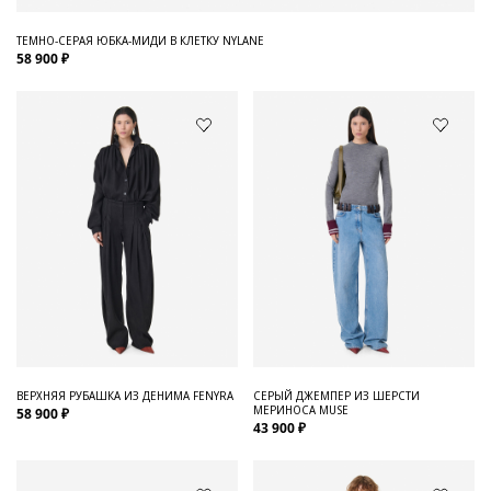
ТЕМНО-СЕРАЯ ЮБКА-МИДИ В КЛЕТКУ NYLANE
58 900 ₽
ВЕРХНЯЯ РУБАШКА ИЗ ДЕНИМА FENYRA
СЕРЫЙ ДЖЕМПЕР ИЗ ШЕРСТИ
МЕРИНОСА MUSE
58 900 ₽
43 900 ₽