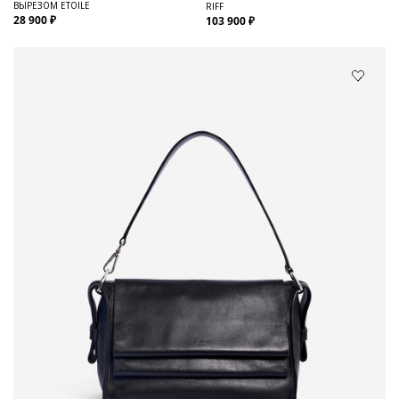
ВЫРЕЗОМ ETOILE
RIFF
28 900 ₽
103 900 ₽