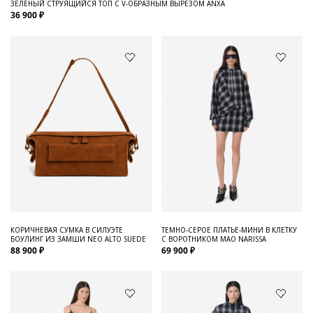
ЗЕЛЕНЫЙ СТРУЯЩИЙСЯ ТОП С V-ОБРАЗНЫМ ВЫРЕЗОМ ANXA
36 900 ₽
КОРИЧНЕВАЯ СУМКА В СИЛУЭТЕ
ТЕМНО-СЕРОЕ ПЛАТЬЕ-МИНИ В КЛЕТКУ
БОУЛИНГ ИЗ ЗАМШИ NEO ALTO SUEDE
С ВОРОТНИКОМ МАО NARISSA
88 900 ₽
69 900 ₽