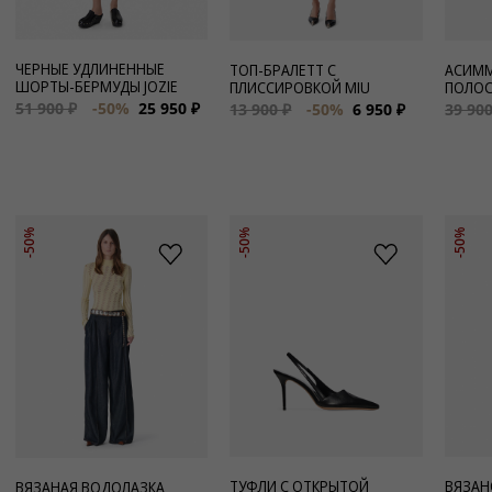
ЧЕРНЫЕ УДЛИНЕННЫЕ
ТОП-БРАЛЕТТ С
АСИММ
ШОРТЫ-БЕРМУДЫ JOZIE
ПЛИССИРОВКОЙ MIU
ПОЛОС
51 900 ₽
-50%
25 950 ₽
13 900 ₽
-50%
6 950 ₽
39 900
-50%
-50%
-50%
ТУФЛИ С ОТКРЫТОЙ
ВЯЗАН
ВЯЗАНАЯ ВОДОЛАЗКА