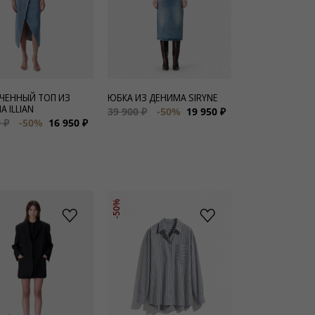
ЧЕННЫЙ ТОП ИЗ
ЮБКА ИЗ ДЕНИМА SIRYNE
 ILLIAN
39 900 ₽
-50%
19 950 ₽
 ₽
-50%
16 950 ₽
-50%