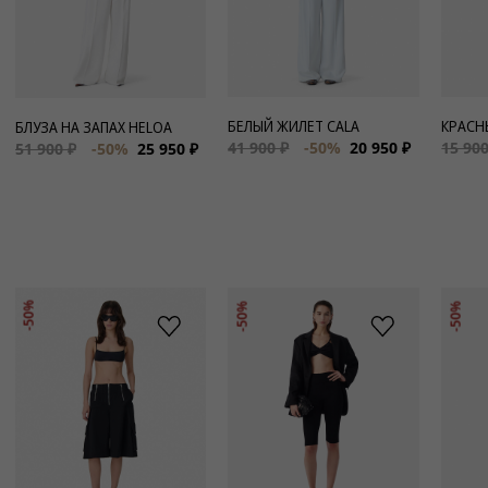
БЕЛЫЙ ЖИЛЕТ CALA
КРАСН
БЛУЗА НА ЗАПАХ HELOA
41 900 ₽
-50%
20 950 ₽
15 900
51 900 ₽
-50%
25 950 ₽
-50%
-50%
-50%