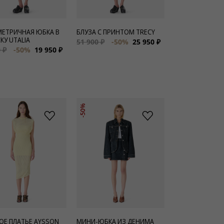
ЕТРИЧНАЯ ЮБКА В
БЛУЗА С ПРИНТОМ TRECY
КУ UTALIA
51 900 ₽
-50%
25 950 ₽
 ₽
-50%
19 950 ₽
-50%
ОЕ ПЛАТЬЕ AYSSON
МИНИ-ЮБКА ИЗ ДЕНИМА