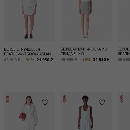
БЕЖЕВАЯ МИНИ-ЮБКА ИЗ
СЕРОЕ
БЕЛОЕ СТРУЯЩЕЕСЯ
ТВИДА ELIXIO
ДРАПИ
ПЛАТЬЕ-ФУТБОЛКА ASLAN
43 900 ₽
-50%
21 950 ₽
88 900
43 900 ₽
-50%
21 950 ₽
-50%
-50%
-50%