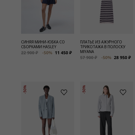
СИНЯЯ МИНИ-ЮБКА СО
ПЛАТЬЕ ИЗ АЖУРНОГО
СБОРКАМИ HASLEY
ТРИКОТАЖА В ПОЛОСКУ
MIYANA
22 900 ₽
-50%
11 450 ₽
57 900 ₽
-50%
28 950 ₽
-50%
-50%