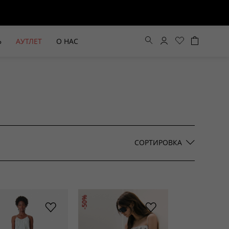
Ь
АУТЛЕТ
О НАС
Цена по возрастанию
Цена по убыванию
СОРТИРОВКА
По новинкам
ВЫЕ БРЮКИ ШИРОКОГО
БЕЖЕВЫЙ КОСТЮМНЫЙ ЖИЛЕТ
-50%
КРОЯ HAYDA
HIDA