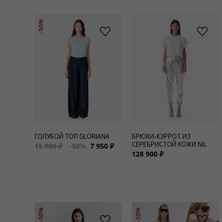
-50%
ГОЛУБОЙ ТОП GLORIANA
БРЮКИ-КЭРРОТ ИЗ
СЕРЕБРИСТОЙ КОЖИ NIL
15 900 ₽
-50%
7 950 ₽
128 900 ₽
-50%
-50%