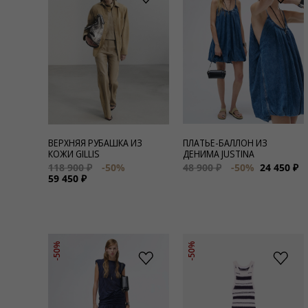
ВЕРХНЯЯ РУБАШКА ИЗ
ПЛАТЬЕ-БАЛЛОН ИЗ
КОЖИ GILLIS
ДЕНИМА JUSTINA
118 900 ₽
-50%
48 900 ₽
-50%
24 450 ₽
59 450 ₽
-50%
-50%