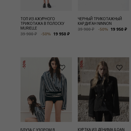
ТОП ИЗ АЖУРНОГО
ЧЕРНЫЙ ТРИКОТАЖНЫЙ
ТРИКОТАЖА В ПОЛОСКУ
КАРДИГАН NINNON
MURIELLE
39 900 ₽
-50%
19 950 ₽
39 900 ₽
-50%
19 950 ₽
-50%
-50%
КУРТКА ИЗ ДЕНИМА ILOAN
БЛУЗА С УЗОРОМ В