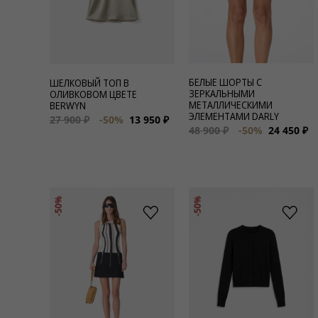
БЕЛЫЕ ШОРТЫ С
ШЕЛКОВЫЙ ТОП В
ЗЕРКАЛЬНЫМИ
ОЛИВКОВОМ ЦВЕТЕ
МЕТАЛЛИЧЕСКИМИ
BERWYN
ЭЛЕМЕНТАМИ DARLY
27 900 ₽
-50%
13 950 ₽
48 900 ₽
-50%
24 450 ₽
-50%
-50%