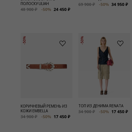
ПОЛОСКУ ULIAH
69 900 ₽
-50%
34 950 ₽
48 900 ₽
-50%
24 450 ₽
-50%
-50%
ТОП ИЗ ДЕНИМА RENATA
КОРИЧНЕВЫЙ РЕМЕНЬ ИЗ
КОЖИ EMBELLA
34 900 ₽
-50%
17 450 ₽
34 900 ₽
-50%
17 450 ₽