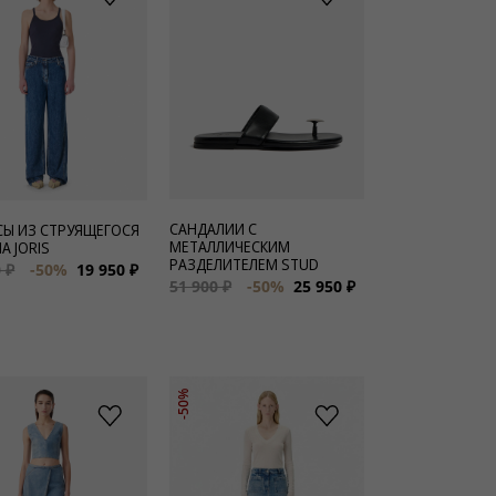
САНДАЛИИ С
Ы ИЗ СТРУЯЩЕГОСЯ
МЕТАЛЛИЧЕСКИМ
А JORIS
РАЗДЕЛИТЕЛЕМ STUD
 ₽
-50%
19 950 ₽
51 900 ₽
-50%
25 950 ₽
-50%