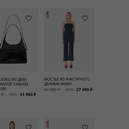
-50%
БЮСТЬЕ ИЗ ФАКТУРНОГО
-ХОБО ИЗ ДВУХ
ДЕНИМА VANNY
ИАЛОВ TANDEM
 GM
54 900 ₽
-50%
27 450 ₽
 ₽
-50%
41 950 ₽
-50%