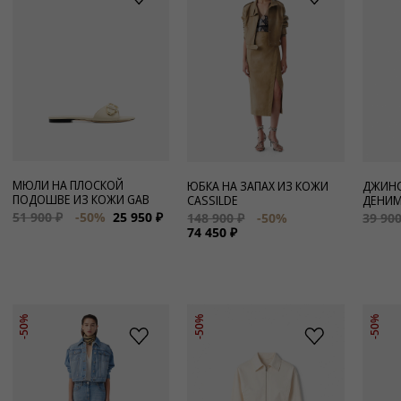
МЮЛИ НА ПЛОСКОЙ
ЮБКА НА ЗАПАХ ИЗ КОЖИ
ДЖИНС
ПОДОШВЕ ИЗ КОЖИ GAB
CASSILDE
ДЕНИМ
51 900 ₽
-50%
25 950 ₽
148 900 ₽
-50%
39 900
74 450 ₽
-50%
-50%
-50%