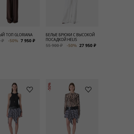
ЫЙ ТОП GLORIANA
БЕЛЫЕ БРЮКИ С ВЫСОКОЙ
ПОСАДКОЙ HELIS
 ₽
-50%
7 950 ₽
55 900 ₽
-50%
27 950 ₽
-50%