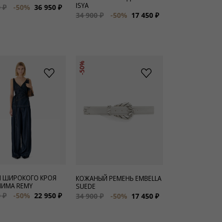
ISYA
 ₽
-50%
36 950 ₽
34 900 ₽
-50%
17 450 ₽
-50%
 ШИРОКОГО КРОЯ
КОЖАНЫЙ РЕМЕНЬ EMBELLA
НИМА REMY
SUEDE
 ₽
-50%
22 950 ₽
34 900 ₽
-50%
17 450 ₽