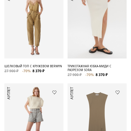
ШЕЛКОВЫЙ ТОП С КРУЖЕВОМ BERWYN
ТРИКОТАЖНАЯ ЮБКА-МИДИ С
РАЗРЕЗОМ SORA
27 900 ₽
-70%
8 370 ₽
27 900 ₽
-70%
8 370 ₽
АУТЛЕТ
АУТЛЕТ