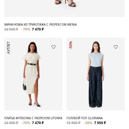
МИНИ-ЮБКА ИЗ ТРИКОТАЖА С ЛЮРЕКСОМ MENIA
24 900 ₽
-70%
7 470 ₽
АУТЛЕТ
-50%
ПЛАТЬЕ-ФУТБОЛКА С РАЗРЕЗОМ LITONYA
ГОЛУБОЙ ТОП GLORIANA
24 900 ₽
-70%
7 470 ₽
15 900 ₽
-50%
7 950 ₽