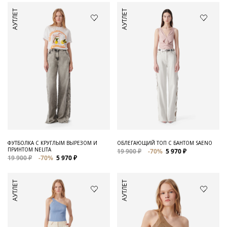
АУТЛЕТ
АУТЛЕТ
ФУТБОЛКА С КРУГЛЫМ ВЫРЕЗОМ И
ОБЛЕГАЮЩИЙ ТОП С БАНТОМ SAENO
ПРИНТОМ NELITA
19 900 ₽
-70%
5 970 ₽
19 900 ₽
-70%
5 970 ₽
АУТЛЕТ
АУТЛЕТ