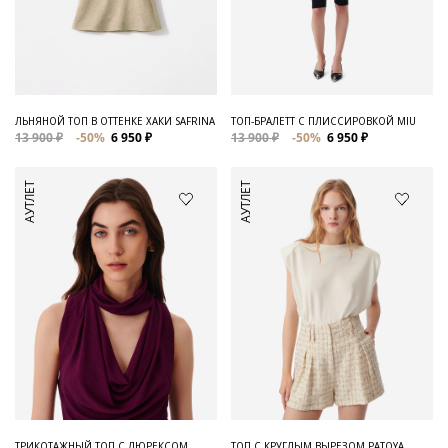
ЛЬНЯНОЙ ТОП В ОТТЕНКЕ ХАКИ SAFRINA
ТОП-БРАЛЕТТ С ПЛИССИРОВКОЙ MIU
13 900 ₽
-50%
6 950 ₽
13 900 ₽
-50%
6 950 ₽
АУТЛЕТ
АУТЛЕТ
ТРИКОТАЖНЫЙ ТОП С ЛЮРЕКСОМ
ТОП С КРУГЛЫМ ВЫРЕЗОМ PATOYA