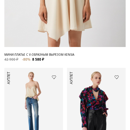
МИНИ-ПЛАТЬЕ С V-ОБРАЗНЫМ ВЫРЕЗОМ KENSIA
42 900 ₽
-80%
8 580 ₽
АУТЛЕТ
АУТЛЕТ