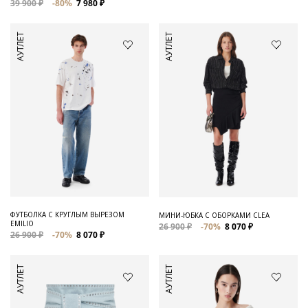
39 900 ₽
-80%
7 980 ₽
АУТЛЕТ
АУТЛЕТ
ФУТБОЛКА С КРУГЛЫМ ВЫРЕЗОМ
МИНИ-ЮБКА С ОБОРКАМИ CLEA
EMILIO
26 900 ₽
-70%
8 070 ₽
26 900 ₽
-70%
8 070 ₽
АУТЛЕТ
АУТЛЕТ