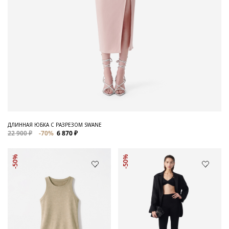
ДЛИННАЯ ЮБКА С РАЗРЕЗОМ SWANE
22 900 ₽
-70%
6 870 ₽
-50%
-50%