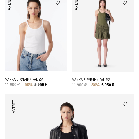
АУТЛЕТ
АУТЛЕТ
МАЙКА В РУБЧИК PALISSA
МАЙКА В РУБЧИК PALISSA
11 900 ₽
-50%
5 950 ₽
11 900 ₽
-50%
5 950 ₽
АУТЛЕТ