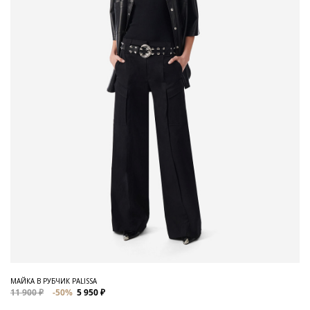
МАЙКА В РУБЧИК PALISSA
11 900 ₽
-50%
5 950 ₽