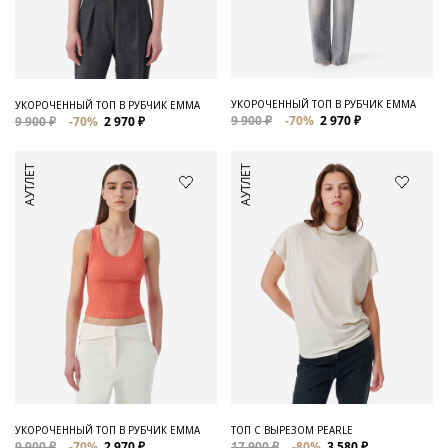
Для него
Обувь и Аксессуары
Одежда Мужская
УКОРОЧЕННЫЙ ТОП В РУБЧИК EMMA
УКОРОЧЕННЫЙ ТОП В РУБЧИК EMMA
9 900 ₽
-70%
2 970 ₽
9 900 ₽
-70%
2 970 ₽
Распродажа
АУТЛЕТ
АУТЛЕТ
Для нее
Одежда
Сумки и аксессуары
Обувь
Аутлет
УКОРОЧЕННЫЙ ТОП В РУБЧИК EMMA
ТОП С ВЫРЕЗОМ PEARLE
9 900 ₽
-70%
2 970 ₽
17 900 ₽
-80%
3 580 ₽