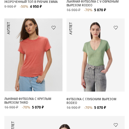
ЛЬНЯНАЯ ФУТБОЛКА С V-ОБРАЗНЫМ
УКОРОЧЕННЫЙ ТОП В РУБЧИК EMMA
ВЫРЕЗОМ RODEO
9 900 ₽
-50%
4 950 ₽
16 900 ₽
-70%
5 070 ₽
АУТЛЕТ
АУТЛЕТ
ЛЬНЯНАЯ ФУТБОЛКА С КРУГЛЫМ
ФУТБОЛКА С ГЛУБОКИМ ВЫРЕЗОМ
ВЫРЕЗОМ THIRD
RODEO
16 900 ₽
-70%
5 070 ₽
16 900 ₽
-70%
5 070 ₽
АУТЛЕТ