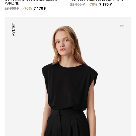
MARLENE
23 900 ₽
-70%
7 170 ₽
23 900 ₽
-70%
7 170 ₽
АУТЛЕТ