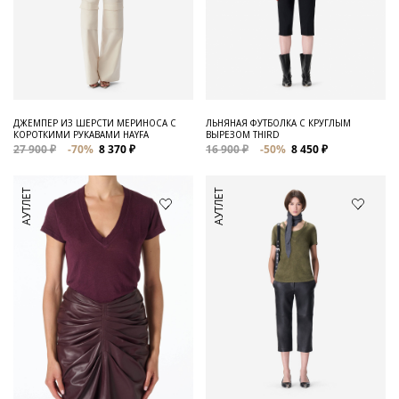
ДЖЕМПЕР ИЗ ШЕРСТИ МЕРИНОСА С
ЛЬНЯНАЯ ФУТБОЛКА С КРУГЛЫМ
КОРОТКИМИ РУКАВАМИ HAYFA
ВЫРЕЗОМ THIRD
27 900 ₽
-70%
8 370 ₽
16 900 ₽
-50%
8 450 ₽
АУТЛЕТ
АУТЛЕТ