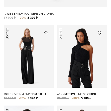
ПЛАТЬЕ-ФУТБОЛКА С РАЗРЕЗОМ LITONYA
17 900 ₽
-70%
5 370 ₽
АУТЛЕТ
АУТЛЕТ
ТОП С КРУГЛЫМ ВЫРЕЗОМ DAELLE
АСИММЕТРИЧНЫЙ ТОП CHADIA
17 900 ₽
-70%
5 370 ₽
26 900 ₽
-80%
5 380 ₽