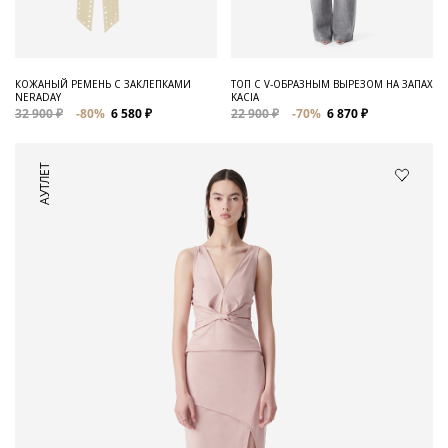
КОЖАНЫЙ РЕМЕНЬ С ЗАКЛЕПКАМИ
ТОП С V-ОБРАЗНЫМ ВЫРЕЗОМ НА ЗАПАХ
NERADAY
KACIA
32 900 ₽
-80%
6 580 ₽
22 900 ₽
-70%
6 870 ₽
АУТЛЕТ