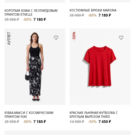
КОСТЮМНЫЕ БРЮКИ MARONA
КОРОТКАЯ ЮБКА С ЛЕОПАРДОВЫМ
ПРИНТОМ ETHELLE
35 900 ₽
-80%
7 180 ₽
35 900 ₽
-80%
7 180 ₽
АУТЛЕТ
-50%
ЮБКА-МАКСИ С КОСМИЧЕСКИМ
КРАСНАЯ ЛЬНЯНАЯ ФУТБОЛКА С
ПРИНТОМ YUKI
КРУГЛЫМ ВЫРЕЗОМ THIRD
35 900 ₽
-80%
7 180 ₽
14 900 ₽
-50%
7 450 ₽