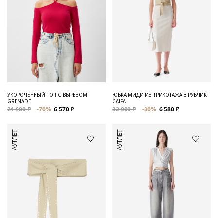
УКОРОЧЕННЫЙ ТОП С ВЫРЕЗОМ
ЮБКА МИДИ ИЗ ТРИКОТАЖА В РУБЧИК
GRENADE
CAIFA
21 900 ₽
-70%
6 570 ₽
32 900 ₽
-80%
6 580 ₽
АУТЛЕТ
АУТЛЕТ