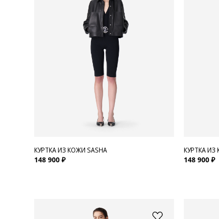
Для нее
Одежда
Сумки и аксессуары
Обувь
Аутлет
КУРТКА ИЗ КОЖИ SASHA
КУРТКА ИЗ
148 900 ₽
148 900 ₽