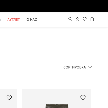
Ь
АУТЛЕТ
О НАС
Цена по возрастанию
Цена по убыванию
СОРТИРОВКА
По новинкам
ВЫЕ БРЮКИ ШИРОКОГО
БЕЖЕВЫЙ КОСТЮМНЫЙ ЖИЛЕТ
КРОЯ HAYDA
HIDA