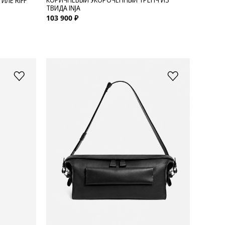
ИЛЕ RIFF
ТВИДА INJA
103 900 ₽