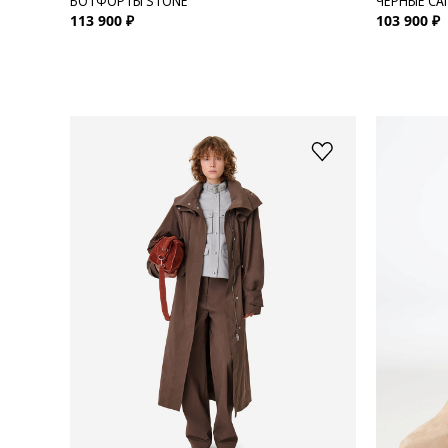
БОТФОРТЫ STONE
ЧЕРНЫЕ СА
113 900 ₽
103 900 ₽