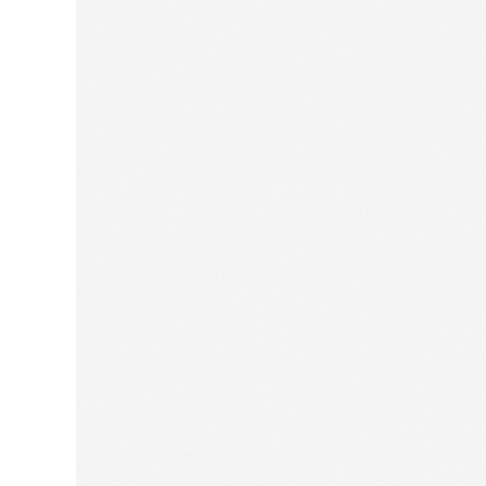
Для нее
Одежда
Сумки и аксессуары
Обувь
Аутлет