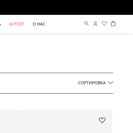
Ь
АУТЛЕТ
О НАС
Цена по возрастанию
Цена по убыванию
СОРТИРОВКА
По новинкам
ВЫЕ БРЮКИ ШИРОКОГО
БЕЖЕВЫЙ КОСТЮМНЫЙ ЖИЛЕТ
КРОЯ HAYDA
HIDA