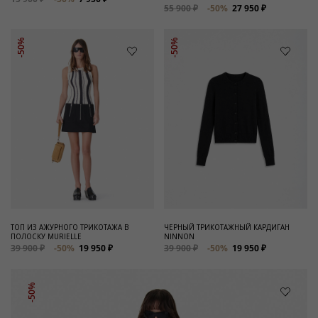
55 900 ₽
-50%
27 950 ₽
-50%
-50%
ТОП ИЗ АЖУРНОГО ТРИКОТАЖА В
ЧЕРНЫЙ ТРИКОТАЖНЫЙ КАРДИГАН
ПОЛОСКУ MURIELLE
NINNON
39 900 ₽
-50%
19 950 ₽
39 900 ₽
-50%
19 950 ₽
-50%