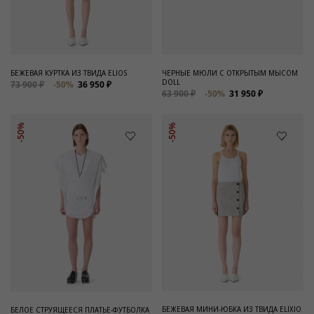
Для него
Обувь и Аксессуары
Одежда Мужская
БЕЖЕВАЯ КУРТКА ИЗ ТВИДА ELIOS
ЧЕРНЫЕ МЮЛИ С ОТКРЫТЫМ МЫСОМ
DOLL
73 900 ₽
-50%
36 950 ₽
Распродажа
63 900 ₽
-50%
31 950 ₽
Для нее
-50%
-50%
Одежда
Сумки и аксессуары
Обувь
Аутлет
БЕЖЕВАЯ МИНИ-ЮБКА ИЗ ТВИДА ELIXIO
БЕЛОЕ СТРУЯЩЕЕСЯ ПЛАТЬЕ-ФУТБОЛКА