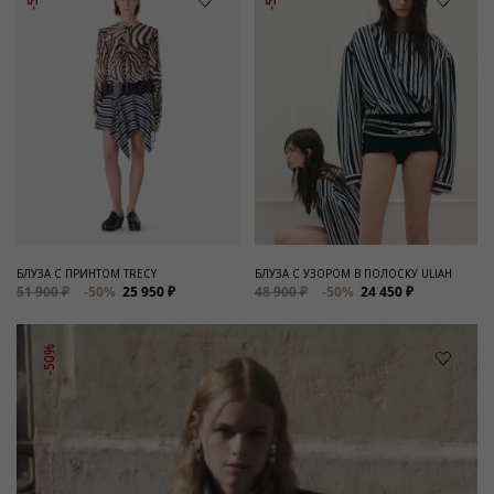
БЛУЗА С ПРИНТОМ TRECY
БЛУЗА С УЗОРОМ В ПОЛОСКУ ULIAH
51 900 ₽
-50%
25 950 ₽
48 900 ₽
-50%
24 450 ₽
-50%