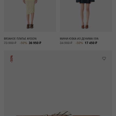
ВЯЗАНОЕ ПЛАТЬЕ AYSSON
МИНИ-ЮБКА ИЗ ДЕНИМА ISYA
73 900 ₽
-50%
36 950 ₽
34 900 ₽
-50%
17 450 ₽
-50%