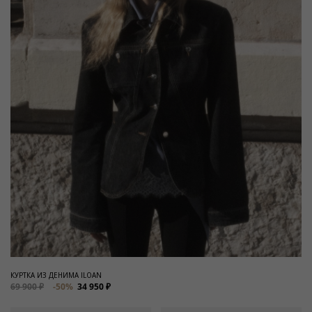
КУРТКА ИЗ ДЕНИМА ILOAN
69 900 ₽
-50%
34 950 ₽