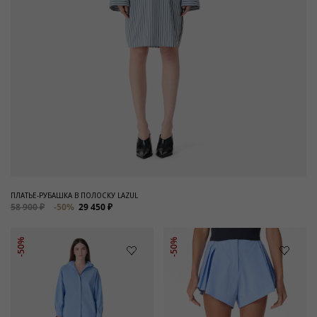
ПЛАТЬЕ-РУБАШКА В ПОЛОСКУ LAZUL
58 900 ₽
-50%
29 450 ₽
-50%
-50%