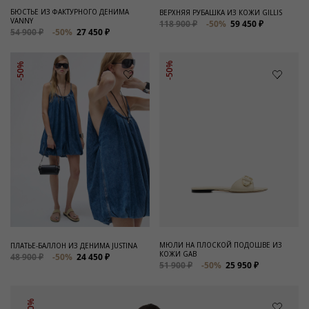
БЮСТЬЕ ИЗ ФАКТУРНОГО ДЕНИМА
ВЕРХНЯЯ РУБАШКА ИЗ КОЖИ GILLIS
VANNY
118 900 ₽
-50%
59 450 ₽
54 900 ₽
-50%
27 450 ₽
-50%
-50%
МЮЛИ НА ПЛОСКОЙ ПОДОШВЕ ИЗ
ПЛАТЬЕ-БАЛЛОН ИЗ ДЕНИМА JUSTINA
КОЖИ GAB
48 900 ₽
-50%
24 450 ₽
51 900 ₽
-50%
25 950 ₽
-50%