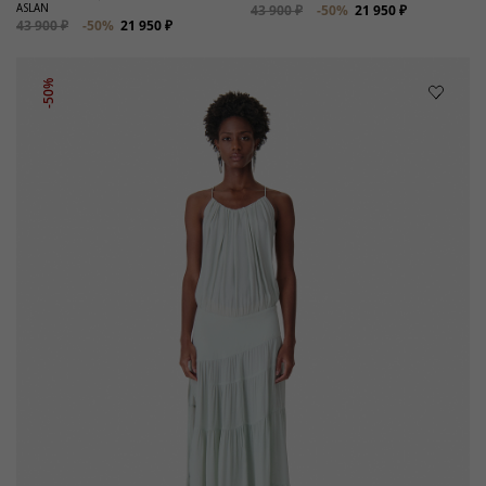
ASLAN
43 900 ₽
-50%
21 950 ₽
43 900 ₽
-50%
21 950 ₽
-50%