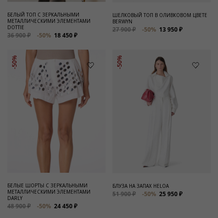
БЕЛЫЙ ТОП С ЗЕРКАЛЬНЫМИ
ШЕЛКОВЫЙ ТОП В ОЛИВКОВОМ ЦВЕТЕ
МЕТАЛЛИЧЕСКИМИ ЭЛЕМЕНТАМИ
BERWYN
DOTTIE
27 900 ₽
-50%
13 950 ₽
36 900 ₽
-50%
18 450 ₽
-50%
-50%
БЕЛЫЕ ШОРТЫ С ЗЕРКАЛЬНЫМИ
БЛУЗА НА ЗАПАХ HELOA
МЕТАЛЛИЧЕСКИМИ ЭЛЕМЕНТАМИ
51 900 ₽
-50%
25 950 ₽
DARLY
48 900 ₽
-50%
24 450 ₽