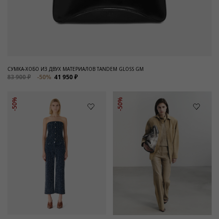
СУМКА-ХОБО ИЗ ДВУХ МАТЕРИАЛОВ TANDEM GLOSS GM
83 900 ₽
-50%
41 950 ₽
-50%
-50%