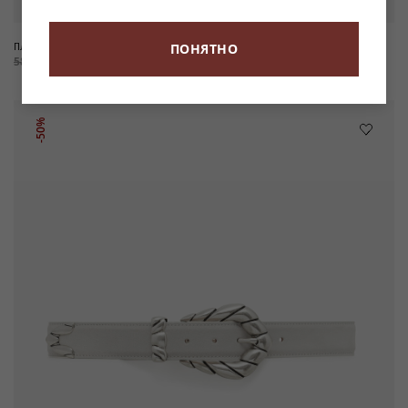
ПЛАТЬЕ ИЗ ДЕНИМА RANIA
БРЮКИ ШИРОКОГО КРОЯ ИЗ ДЕНИМА
ПОНЯТНО
REMY
58 900 ₽
-50%
29 450 ₽
45 900 ₽
-50%
22 950 ₽
-50%