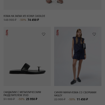
ЮБКА НА ЗАПАХ ИЗ КОЖИ CASSILDE
148 900 ₽
-50%
74 450 ₽
-50%
-50%
САНДАЛИИ С МЕТАЛЛИЧЕСКИМ
СИНЯЯ МИНИ-ЮБКА СО СБОРКАМИ
РАЗДЕЛИТЕЛЕМ STUD
HASLEY
51 900 ₽
-50%
25 950 ₽
22 900 ₽
-50%
11 450 ₽