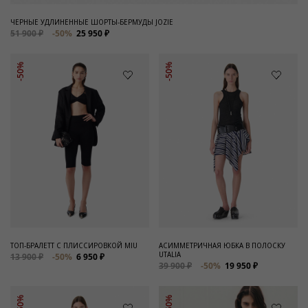
ЧЕРНЫЕ УДЛИНЕННЫЕ ШОРТЫ-БЕРМУДЫ JOZIE
51 900 ₽
-50%
25 950 ₽
-50%
-50%
ТОП-БРАЛЕТТ С ПЛИССИРОВКОЙ MIU
АСИММЕТРИЧНАЯ ЮБКА В ПОЛОСКУ
UTALIA
13 900 ₽
-50%
6 950 ₽
39 900 ₽
-50%
19 950 ₽
-50%
-50%