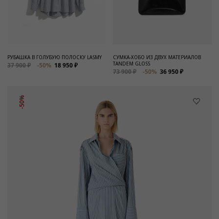
РУБАШКА В ГОЛУБУЮ ПОЛОСКУ LASMY
СУМКА-ХОБО ИЗ ДВУХ МАТЕРИАЛОВ
TANDEM GLOSS
37 900 ₽
-50%
18 950 ₽
73 900 ₽
-50%
36 950 ₽
-50%