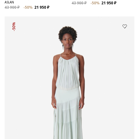
ASLAN
43 900 ₽
-50%
21 950 ₽
43 900 ₽
-50%
21 950 ₽
-50%