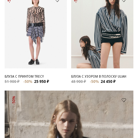
БЛУЗА С ПРИНТОМ TRECY
БЛУЗА С УЗОРОМ В ПОЛОСКУ ULIAH
51 900 ₽
-50%
25 950 ₽
48 900 ₽
-50%
24 450 ₽
-50%