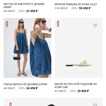
БЮСТЬЕ ИЗ ФАКТУРНОГО ДЕНИМА
ВЕРХНЯЯ РУБАШКА ИЗ КОЖИ GILLIS
VANNY
118 900 ₽
-50%
59 450 ₽
54 900 ₽
-50%
27 450 ₽
-50%
-50%
МЮЛИ НА ПЛОСКОЙ ПОДОШВЕ ИЗ
ПЛАТЬЕ-БАЛЛОН ИЗ ДЕНИМА JUSTINA
КОЖИ GAB
48 900 ₽
-50%
24 450 ₽
51 900 ₽
-50%
25 950 ₽
-50%