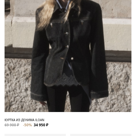
КУРТКА ИЗ ДЕНИМА ILOAN
69 900 ₽
-50%
34 950 ₽