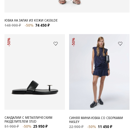
ЮБКА НА ЗАПАХ ИЗ КОЖИ CASSILDE
148 900 ₽
-50%
74 450 ₽
-50%
-50%
САНДАЛИИ С МЕТАЛЛИЧЕСКИМ
СИНЯЯ МИНИ-ЮБКА СО СБОРКАМИ
РАЗДЕЛИТЕЛЕМ STUD
HASLEY
51 900 ₽
-50%
25 950 ₽
22 900 ₽
-50%
11 450 ₽