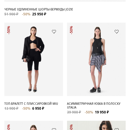
ЧЕРНЫЕ УДЛИНЕННЫЕ ШОРТЫ-БЕРМУДЫ JOZIE
51 900 ₽
-50%
25 950 ₽
-50%
-50%
ТОП-БРАЛЕТТ С ПЛИССИРОВКОЙ MIU
АСИММЕТРИЧНАЯ ЮБКА В ПОЛОСКУ
UTALIA
13 900 ₽
-50%
6 950 ₽
39 900 ₽
-50%
19 950 ₽
-50%
-50%