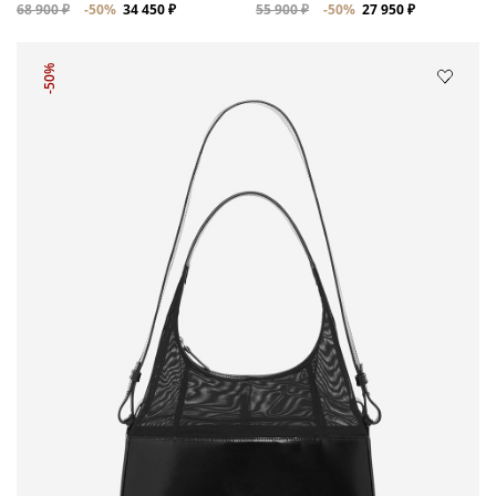
68 900 ₽
-50%
34 450 ₽
55 900 ₽
-50%
27 950 ₽
-50%