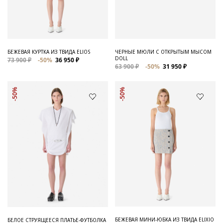
Для него
Обувь и Аксессуары
Одежда Мужская
БЕЖЕВАЯ КУРТКА ИЗ ТВИДА ELIOS
ЧЕРНЫЕ МЮЛИ С ОТКРЫТЫМ МЫСОМ
DOLL
73 900 ₽
-50%
36 950 ₽
Распродажа
63 900 ₽
-50%
31 950 ₽
Для нее
-50%
-50%
Одежда
Сумки и аксессуары
Обувь
Аутлет
БЕЖЕВАЯ МИНИ-ЮБКА ИЗ ТВИДА ELIXIO
БЕЛОЕ СТРУЯЩЕЕСЯ ПЛАТЬЕ-ФУТБОЛКА