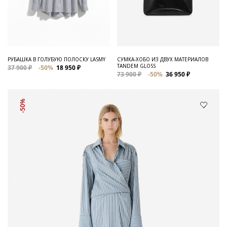
РУБАШКА В ГОЛУБУЮ ПОЛОСКУ LASMY
СУМКА-ХОБО ИЗ ДВУХ МАТЕРИАЛОВ
TANDEM GLOSS
37 900 ₽
-50%
18 950 ₽
73 900 ₽
-50%
36 950 ₽
-50%