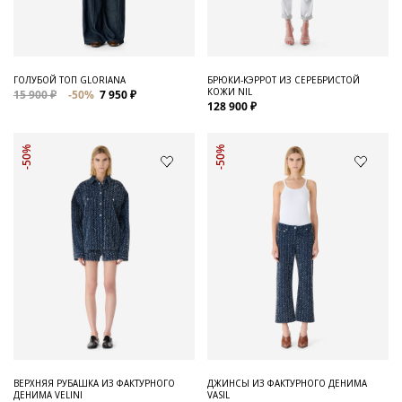
ГОЛУБОЙ ТОП GLORIANA
БРЮКИ-КЭРРОТ ИЗ СЕРЕБРИСТОЙ
КОЖИ NIL
15 900 ₽
-50%
7 950 ₽
128 900 ₽
-50%
-50%
ВЕРХНЯЯ РУБАШКА ИЗ ФАКТУРНОГО
ДЖИНСЫ ИЗ ФАКТУРНОГО ДЕНИМА
ДЕНИМА VELINI
VASIL