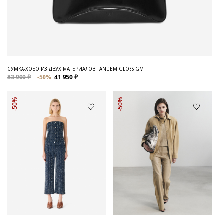
СУМКА-ХОБО ИЗ ДВУХ МАТЕРИАЛОВ TANDEM GLOSS GM
83 900 ₽
-50%
41 950 ₽
-50%
-50%