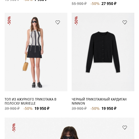
55 900 ₽
-50%
27 950 ₽
-50%
-50%
ТОП ИЗ АЖУРНОГО ТРИКОТАЖА В
ЧЕРНЫЙ ТРИКОТАЖНЫЙ КАРДИГАН
ПОЛОСКУ MURIELLE
NINNON
39 900 ₽
-50%
19 950 ₽
39 900 ₽
-50%
19 950 ₽
-50%