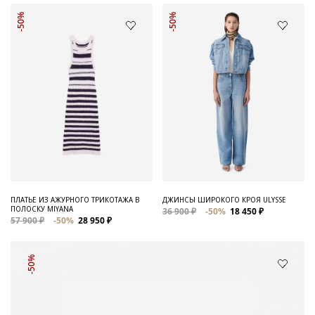
-50%
-50%
ПЛАТЬЕ ИЗ АЖУРНОГО ТРИКОТАЖА В
ДЖИНСЫ ШИРОКОГО КРОЯ ULYSSE
ПОЛОСКУ MIYANA
36 900 ₽
-50%
18 450 ₽
57 900 ₽
-50%
28 950 ₽
-50%