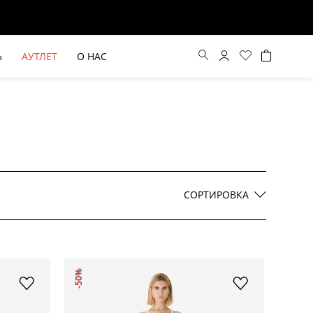
Ь
АУТЛЕТ
О НАС
Цена по возрастанию
Цена по убыванию
СОРТИРОВКА
По новинкам
ВЫЕ БРЮКИ ШИРОКОГО
БЕЖЕВЫЙ КОСТЮМНЫЙ ЖИЛЕТ
-50%
КРОЯ HAYDA
HIDA