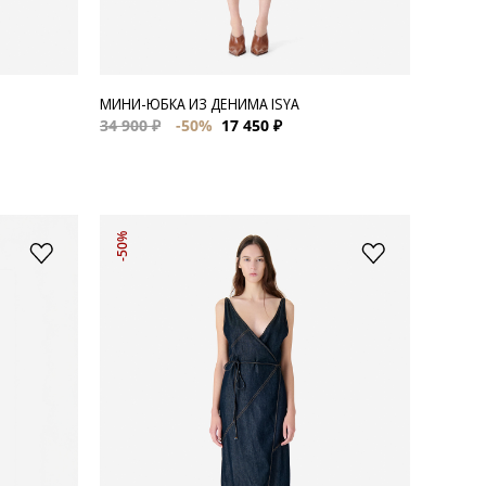
МИНИ-ЮБКА ИЗ ДЕНИМА ISYA
34 900 ₽
-50%
17 450 ₽
-50%