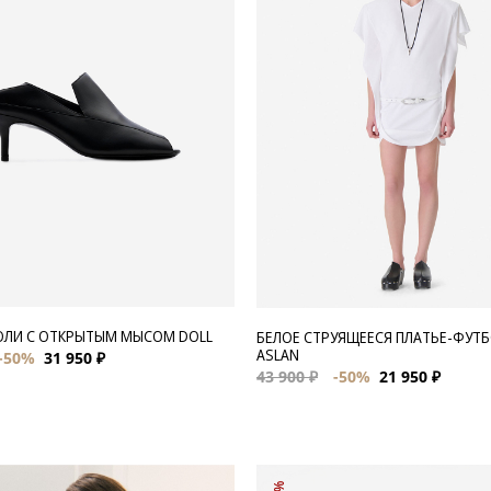
ЮЛИ С ОТКРЫТЫМ МЫСОМ DOLL
БЕЛОЕ СТРУЯЩЕЕСЯ ПЛАТЬЕ-ФУТ
ASLAN
-50%
31 950 ₽
43 900 ₽
-50%
21 950 ₽