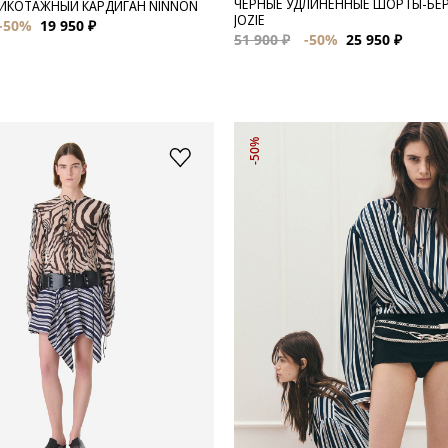
ЧЕРНЫЕ УДЛИНЕННЫЕ ШОРТЫ-БЕ
ИКОТАЖНЫЙ КАРДИГАН NINNON
JOZIE
-50%
19 950 ₽
51 900 ₽
-50%
25 950 ₽
-50%