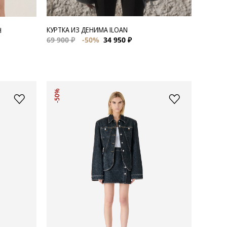
КУРТКА ИЗ ДЕНИМА ILOAN
H
69 900 ₽
-50%
34 950 ₽
-50%