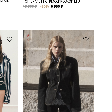
РМУДЫ
ТОП-БРАЛЕТТ С ПЛИССИРОВКОЙ MIU
13 900 ₽
-50%
6 950 ₽
-50%