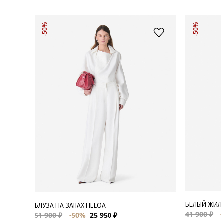
-50%
-50%
БЕЛЫЙ ЖИЛ
БЛУЗА НА ЗАПАХ HELOA
41 900 ₽
51 900 ₽
-50%
25 950 ₽