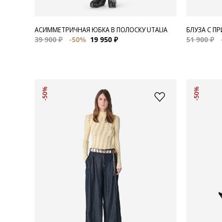
АСИММЕТРИЧНАЯ ЮБКА В ПОЛОСКУ UTALIA
БЛУЗА С П
39 900 ₽
-50%
19 950 ₽
51 900 ₽
-50%
-50%