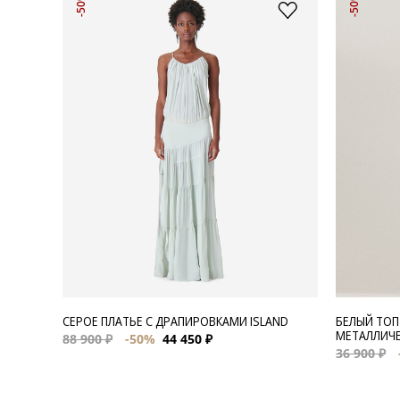
-50%
-50%
СЕРОЕ ПЛАТЬЕ С ДРАПИРОВКАМИ ISLAND
БЕЛЫЙ ТОП
МЕТАЛЛИЧЕ
88 900 ₽
-50%
44 450 ₽
36 900 ₽