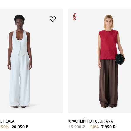
-50%
ЕТ CALA
КРАСНЫЙ ТОП GLORIANA
-50%
20 950 ₽
15 900 ₽
-50%
7 950 ₽