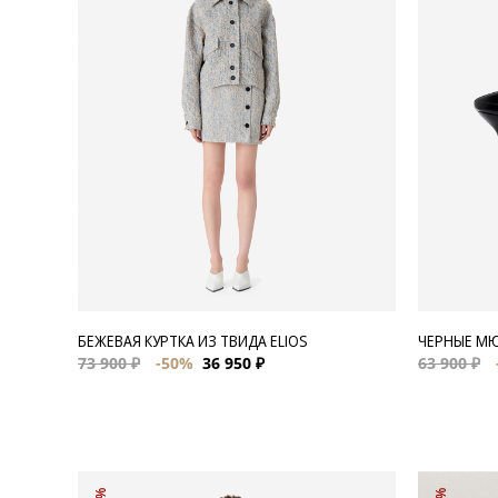
Для нее
Одежда
Сумки и аксессуары
Обувь
Аутлет
БЕЖЕВАЯ КУРТКА ИЗ ТВИДА ELIOS
ЧЕРНЫЕ М
73 900 ₽
-50%
36 950 ₽
63 900 ₽