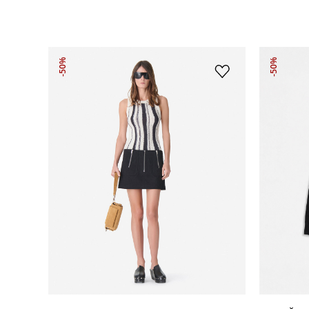
-50%
-50%