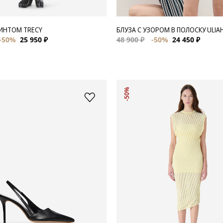
РИНТОМ TRECY
БЛУЗА С УЗОРОМ В ПОЛОСКУ ULIA
-50%
25 950 ₽
48 900 ₽
-50%
24 450 ₽
-50%