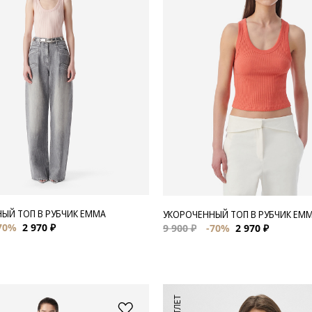
ЫЙ ТОП В РУБЧИК EMMA
УКОРОЧЕННЫЙ ТОП В РУБЧИК EM
70%
2 970 ₽
9 900 ₽
-70%
2 970 ₽
АУТЛЕТ