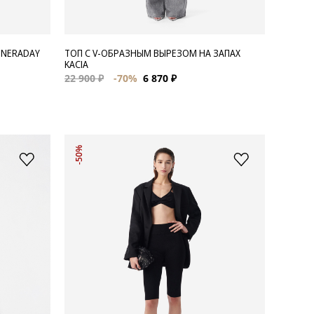
 NERADAY
ТОП С V-ОБРАЗНЫМ ВЫРЕЗОМ НА ЗАПАХ
KACIA
22 900 ₽
-70%
6 870 ₽
-50%