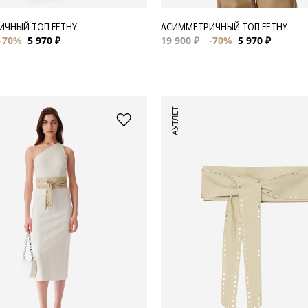
ЧНЫЙ ТОП FETHY
АСИММЕТРИЧНЫЙ ТОП FETHY
-70%
5 970 ₽
19 900 ₽
-70%
5 970 ₽
АУТЛЕТ