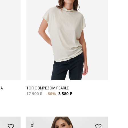
MA
ТОП С ВЫРЕЗОМ PEARLE
17 900 ₽
-80%
3 580 ₽
АУТЛЕТ