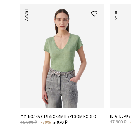
АУТЛЕТ
АУТЛЕТ
ПЛАТЬЕ-ФУ
ФУТБОЛКА С ГЛУБОКИМ ВЫРЕЗОМ RODEO
17 900 ₽
16 900 ₽
-70%
5 070 ₽