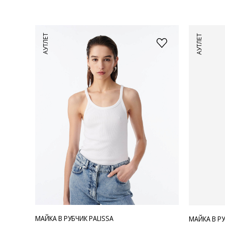
АУТЛЕТ
АУТЛЕТ
МАЙКА В РУБЧИК PALISSA
МАЙКА В РУ