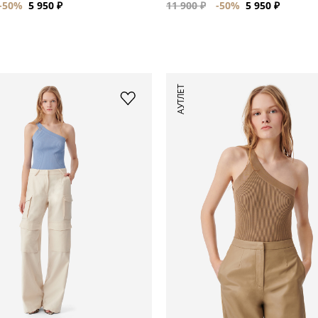
-50%
5 950 ₽
11 900 ₽
-50%
5 950 ₽
АУТЛЕТ