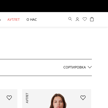
Ь
АУТЛЕТ
О НАС
Цена по возрастанию
Цена по убыванию
СОРТИРОВКА
По новинкам
ВЫЕ БРЮКИ ШИРОКОГО
БЕЖЕВЫЙ КОСТЮМНЫЙ ЖИЛЕТ
АУТЛЕТ
КРОЯ HAYDA
HIDA