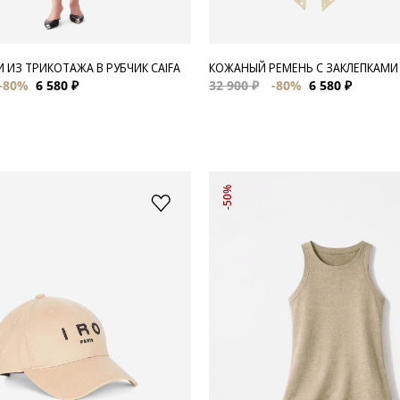
 ИЗ ТРИКОТАЖА В РУБЧИК CAIFA
КОЖАНЫЙ РЕМЕНЬ С ЗАКЛЕПКАМИ
-80%
6 580 ₽
32 900 ₽
-80%
6 580 ₽
-50%