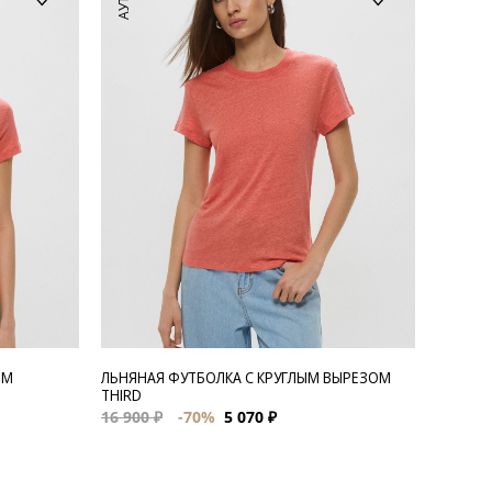
ЫМ
ЛЬНЯНАЯ ФУТБОЛКА С КРУГЛЫМ ВЫРЕЗОМ
THIRD
16 900 ₽
-70%
5 070 ₽