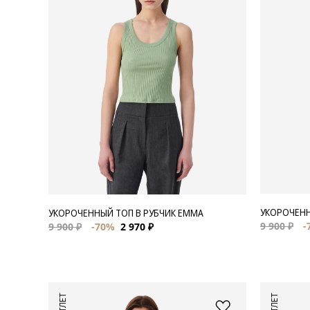
Для нее
Одежда
Сумки и аксессуары
Обувь
Аутлет
УКОРОЧЕНН
УКОРОЧЕННЫЙ ТОП В РУБЧИК EMMA
9 900 ₽
-
9 900 ₽
-70%
2 970 ₽
АУТЛЕТ
АУТЛЕТ