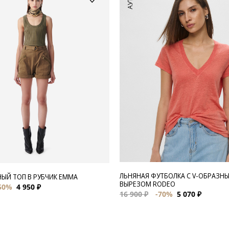
ЛЬНЯНАЯ ФУТБОЛКА С V-ОБРАЗН
ЫЙ ТОП В РУБЧИК EMMA
ВЫРЕЗОМ RODEO
50%
4 950 ₽
16 900 ₽
-70%
5 070 ₽