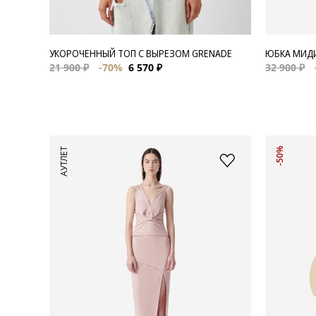
УКОРОЧЕННЫЙ ТОП С ВЫРЕЗОМ GRENADE
ЮБКА МИДИ
21 900 ₽
-70%
6 570 ₽
32 900 ₽
АУТЛЕТ
-50%