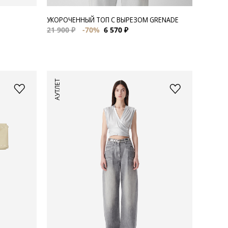
УКОРОЧЕННЫЙ ТОП С ВЫРЕЗОМ GRENADE
21 900 ₽
-70%
6 570 ₽
АУТЛЕТ