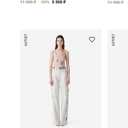
11 900 ₽
-50%
5 950 ₽
11 900 ₽
АУТЛЕТ
АУТЛЕТ