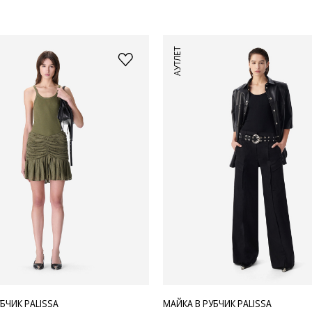
АУТЛЕТ
БЧИК PALISSA
МАЙКА В РУБЧИК PALISSA