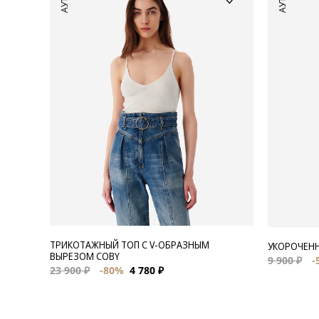
ТРИКОТАЖНЫЙ ТОП С V-ОБРАЗНЫМ
УКОРОЧЕНН
ВЫРЕЗОМ COBY
9 900 ₽
-
23 900 ₽
-80%
4 780 ₽