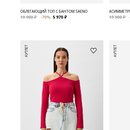
ОБЛЕГАЮЩИЙ ТОП С БАНТОМ SAENO
АСИММЕТРИ
19 900 ₽
-70%
5 970 ₽
19 900 ₽
АУТЛЕТ
АУТЛЕТ