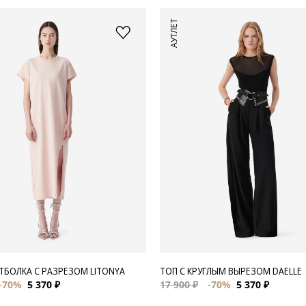
АУТЛЕТ
ТБОЛКА С РАЗРЕЗОМ LITONYA
ТОП С КРУГЛЫМ ВЫРЕЗОМ DAELLE
-70%
5 370 ₽
17 900 ₽
-70%
5 370 ₽