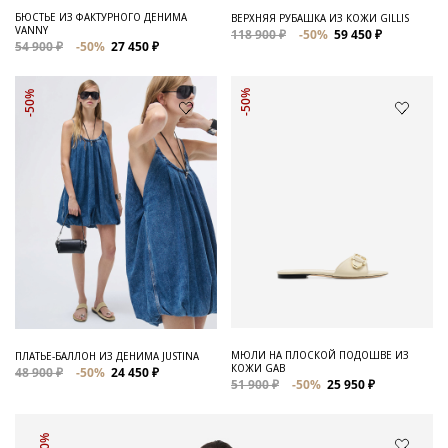
БЮСТЬЕ ИЗ ФАКТУРНОГО ДЕНИМА
ВЕРХНЯЯ РУБАШКА ИЗ КОЖИ GILLIS
VANNY
118 900 ₽
-50%
59 450 ₽
54 900 ₽
-50%
27 450 ₽
-50%
-50%
МЮЛИ НА ПЛОСКОЙ ПОДОШВЕ ИЗ
ПЛАТЬЕ-БАЛЛОН ИЗ ДЕНИМА JUSTINA
КОЖИ GAB
48 900 ₽
-50%
24 450 ₽
51 900 ₽
-50%
25 950 ₽
-50%