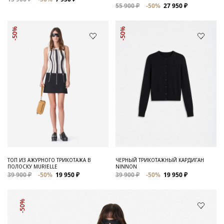
55 900 ₽
-50%
27 950 ₽
-50%
-50%
ТОП ИЗ АЖУРНОГО ТРИКОТАЖА В
ЧЕРНЫЙ ТРИКОТАЖНЫЙ КАРДИГАН
ПОЛОСКУ MURIELLE
NINNON
39 900 ₽
-50%
19 950 ₽
39 900 ₽
-50%
19 950 ₽
-50%