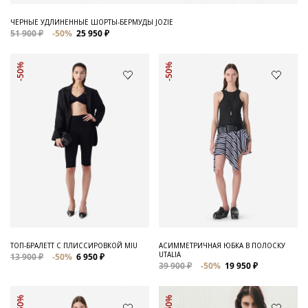
ЧЕРНЫЕ УДЛИНЕННЫЕ ШОРТЫ-БЕРМУДЫ JOZIE
51 900 ₽
-50%
25 950 ₽
-50%
-50%
ТОП-БРАЛЕТТ С ПЛИССИРОВКОЙ MIU
АСИММЕТРИЧНАЯ ЮБКА В ПОЛОСКУ
UTALIA
13 900 ₽
-50%
6 950 ₽
39 900 ₽
-50%
19 950 ₽
-50%
-50%