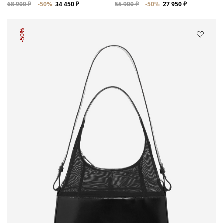
68 900 ₽
-50%
34 450 ₽
55 900 ₽
-50%
27 950 ₽
-50%