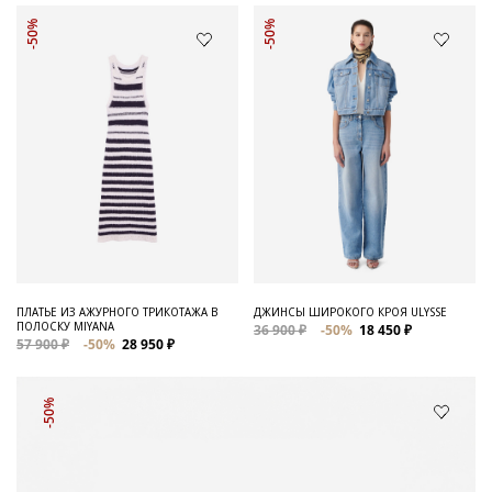
-50%
-50%
ПЛАТЬЕ ИЗ АЖУРНОГО ТРИКОТАЖА В
ДЖИНСЫ ШИРОКОГО КРОЯ ULYSSE
ПОЛОСКУ MIYANA
36 900 ₽
-50%
18 450 ₽
57 900 ₽
-50%
28 950 ₽
-50%