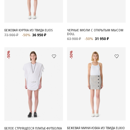
Для него
Обувь и Аксессуары
Одежда Мужская
БЕЖЕВАЯ КУРТКА ИЗ ТВИДА ELIOS
ЧЕРНЫЕ МЮЛИ С ОТКРЫТЫМ МЫСОМ
DOLL
73 900 ₽
-50%
36 950 ₽
Распродажа
63 900 ₽
-50%
31 950 ₽
Для нее
-50%
-50%
Одежда
Сумки и аксессуары
Обувь
Аутлет
БЕЖЕВАЯ МИНИ-ЮБКА ИЗ ТВИДА ELIXIO
БЕЛОЕ СТРУЯЩЕЕСЯ ПЛАТЬЕ-ФУТБОЛКА