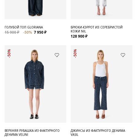
ГОЛУБОЙ ТОП GLORIANA
БРЮКИ-КЭРРОТ ИЗ СЕРЕБРИСТОЙ
КОЖИ NIL
15 900 ₽
-50%
7 950 ₽
128 900 ₽
-50%
-50%
ВЕРХНЯЯ РУБАШКА ИЗ ФАКТУРНОГО
ДЖИНСЫ ИЗ ФАКТУРНОГО ДЕНИМА
ДЕНИМА VELINI
VASIL