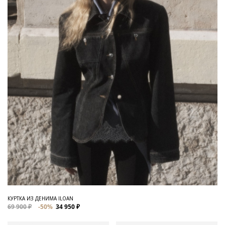
КУРТКА ИЗ ДЕНИМА ILOAN
69 900 ₽
-50%
34 950 ₽