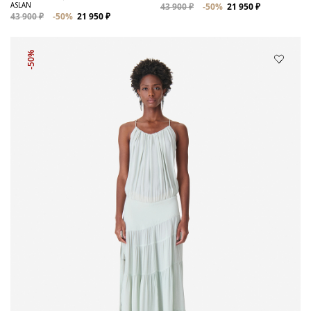
ASLAN
43 900 ₽
-50%
21 950 ₽
43 900 ₽
-50%
21 950 ₽
-50%