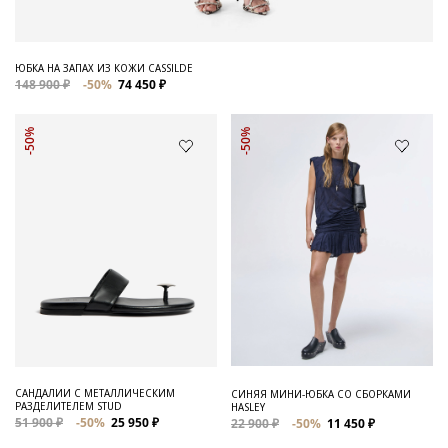
ЮБКА НА ЗАПАХ ИЗ КОЖИ CASSILDE
148 900 ₽
-50%
74 450 ₽
-50%
-50%
САНДАЛИИ С МЕТАЛЛИЧЕСКИМ
СИНЯЯ МИНИ-ЮБКА СО СБОРКАМИ
РАЗДЕЛИТЕЛЕМ STUD
HASLEY
51 900 ₽
-50%
25 950 ₽
22 900 ₽
-50%
11 450 ₽