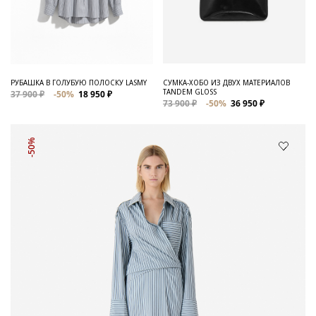
РУБАШКА В ГОЛУБУЮ ПОЛОСКУ LASMY
СУМКА-ХОБО ИЗ ДВУХ МАТЕРИАЛОВ
TANDEM GLOSS
37 900 ₽
-50%
18 950 ₽
73 900 ₽
-50%
36 950 ₽
-50%