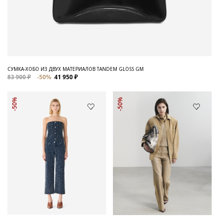
СУМКА-ХОБО ИЗ ДВУХ МАТЕРИАЛОВ TANDEM GLOSS GM
83 900 ₽
-50%
41 950 ₽
-50%
-50%