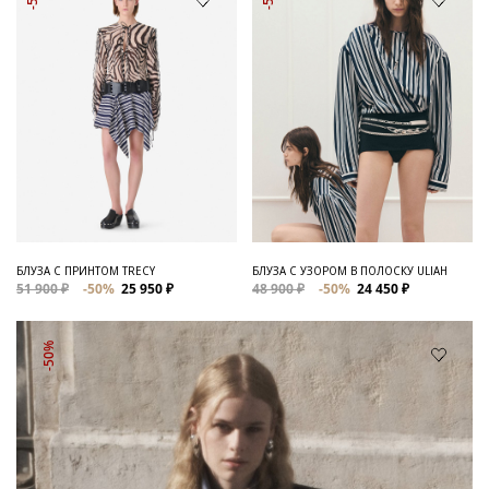
БЛУЗА С ПРИНТОМ TRECY
БЛУЗА С УЗОРОМ В ПОЛОСКУ ULIAH
51 900 ₽
-50%
25 950 ₽
48 900 ₽
-50%
24 450 ₽
-50%