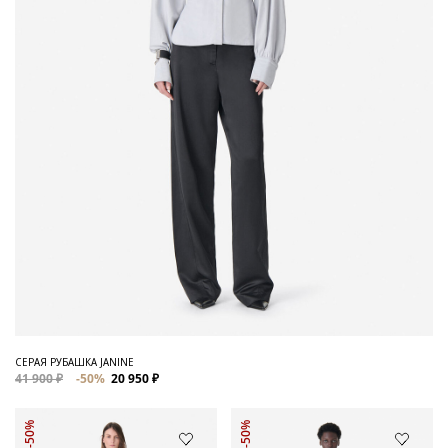
СЕРАЯ РУБАШКА JANINE
41 900 ₽
-50%
20 950 ₽
-50%
-50%