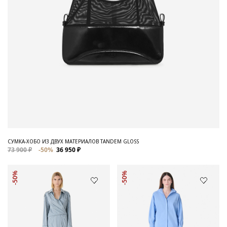
СУМКА-ХОБО ИЗ ДВУХ МАТЕРИАЛОВ TANDEM GLOSS
73 900 ₽
-50%
36 950 ₽
-50%
-50%