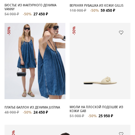
БЮСТЬЕ ИЗ ФАКТУРНОГО ДЕНИМА
ВЕРХНЯЯ РУБАШКА ИЗ КОЖИ GILLIS
VANNY
118 900 ₽
-50%
59 450 ₽
54 900 ₽
-50%
27 450 ₽
-50%
-50%
МЮЛИ НА ПЛОСКОЙ ПОДОШВЕ ИЗ
ПЛАТЬЕ-БАЛЛОН ИЗ ДЕНИМА JUSTINA
КОЖИ GAB
48 900 ₽
-50%
24 450 ₽
51 900 ₽
-50%
25 950 ₽
-50%