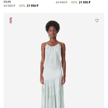
ASLAN
43 900 ₽
-50%
21 950 ₽
43 900 ₽
-50%
21 950 ₽
-50%