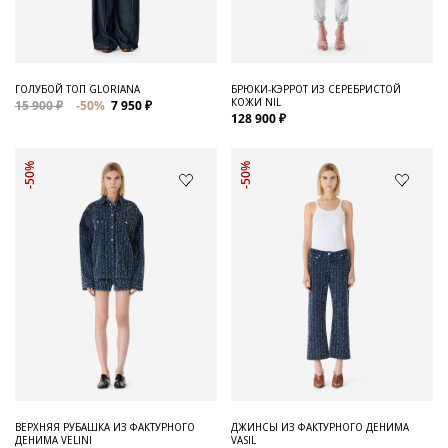
ГОЛУБОЙ ТОП GLORIANA
БРЮКИ-КЭРРОТ ИЗ СЕРЕБРИСТОЙ
КОЖИ NIL
15 900 ₽
-50%
7 950 ₽
128 900 ₽
-50%
-50%
ВЕРХНЯЯ РУБАШКА ИЗ ФАКТУРНОГО
ДЖИНСЫ ИЗ ФАКТУРНОГО ДЕНИМА
ДЕНИМА VELINI
VASIL