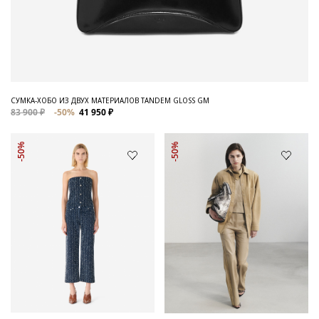
СУМКА-ХОБО ИЗ ДВУХ МАТЕРИАЛОВ TANDEM GLOSS GM
83 900 ₽
-50%
41 950 ₽
-50%
-50%