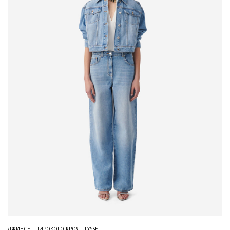
ДЖИНСЫ ШИРОКОГО КРОЯ ULYSSE