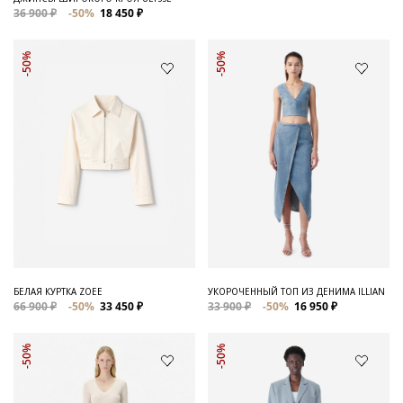
36 900 ₽
-50%
18 450 ₽
-50%
-50%
БЕЛАЯ КУРТКА ZOEE
УКОРОЧЕННЫЙ ТОП ИЗ ДЕНИМА ILLIAN
66 900 ₽
-50%
33 450 ₽
33 900 ₽
-50%
16 950 ₽
-50%
-50%