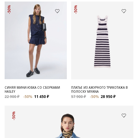
-50%
-50%
СИНЯЯ МИНИ-ЮБКА СО СБОРКАМИ
ПЛАТЬЕ ИЗ АЖУРНОГО ТРИКОТАЖА В
HASLEY
ПОЛОСКУ MIYANA
22 900 ₽
-50%
11 450 ₽
57 900 ₽
-50%
28 950 ₽
-50%