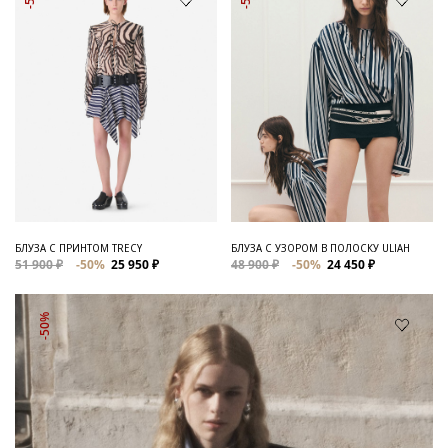
БЛУЗА С ПРИНТОМ TRECY
БЛУЗА С УЗОРОМ В ПОЛОСКУ ULIAH
51 900 ₽
-50%
25 950 ₽
48 900 ₽
-50%
24 450 ₽
-50%