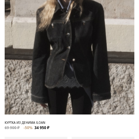
КУРТКА ИЗ ДЕНИМА ILOAN
69 900 ₽
-50%
34 950 ₽