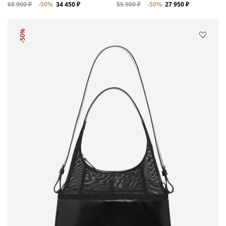
68 900 ₽
-50%
34 450 ₽
55 900 ₽
-50%
27 950 ₽
-50%