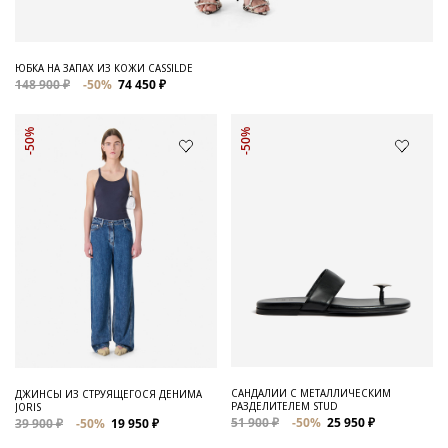
ЮБКА НА ЗАПАХ ИЗ КОЖИ CASSILDE
148 900 ₽
-50%
74 450 ₽
-50%
-50%
САНДАЛИИ С МЕТАЛЛИЧЕСКИМ
ДЖИНСЫ ИЗ СТРУЯЩЕГОСЯ ДЕНИМА
РАЗДЕЛИТЕЛЕМ STUD
JORIS
51 900 ₽
-50%
25 950 ₽
39 900 ₽
-50%
19 950 ₽