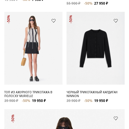
55 900 ₽
-50%
27 950 ₽
-50%
-50%
ТОП ИЗ АЖУРНОГО ТРИКОТАЖА В
ЧЕРНЫЙ ТРИКОТАЖНЫЙ КАРДИГАН
ПОЛОСКУ MURIELLE
NINNON
39 900 ₽
-50%
19 950 ₽
39 900 ₽
-50%
19 950 ₽
-50%