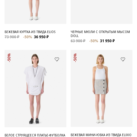
Для него
Обувь и Аксессуары
Одежда Мужская
БЕЖЕВАЯ КУРТКА ИЗ ТВИДА ELIOS
ЧЕРНЫЕ МЮЛИ С ОТКРЫТЫМ МЫСОМ
DOLL
73 900 ₽
-50%
36 950 ₽
Распродажа
63 900 ₽
-50%
31 950 ₽
Для нее
-50%
-50%
Одежда
Сумки и аксессуары
Обувь
Аутлет
БЕЖЕВАЯ МИНИ-ЮБКА ИЗ ТВИДА ELIXIO
БЕЛОЕ СТРУЯЩЕЕСЯ ПЛАТЬЕ-ФУТБОЛКА