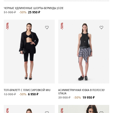
ЧЕРНЫЕ УДЛИНЕННЫЕ ШОРТЫ-БЕРМУДЫ JOZIE
51 900 ₽
-50%
25 950 ₽
-50%
-50%
ТОП-БРАЛЕТТ С ПЛИССИРОВКОЙ MIU
АСИММЕТРИЧНАЯ ЮБКА В ПОЛОСКУ
UTALIA
13 900 ₽
-50%
6 950 ₽
39 900 ₽
-50%
19 950 ₽
-50%
-50%