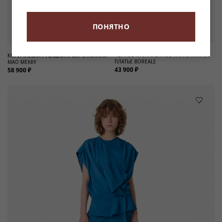
ПОНЯТНО
ЧЕРНОЕ ПРИТАЛЕННОЕ ТРИКОТАЖНОЕ
КОРИЧНЕВАЯ РУБАШКА С ВОРОТНИКОМ
ПЛАТЬЕ BOREALE
МАО MEKKY
43 900 ₽
58 900 ₽