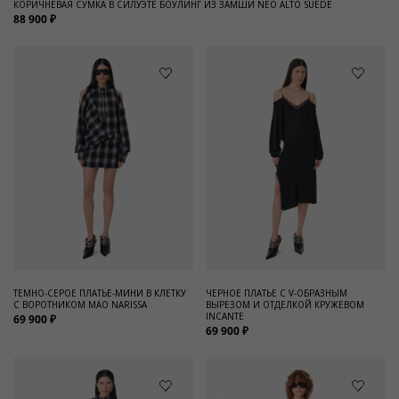
КОРИЧНЕВАЯ СУМКА В СИЛУЭТЕ БОУЛИНГ ИЗ ЗАМШИ NEO ALTO SUEDE
88 900 ₽
ТЕМНО-СЕРОЕ ПЛАТЬЕ-МИНИ В КЛЕТКУ
ЧЕРНОЕ ПЛАТЬЕ С V-ОБРАЗНЫМ
С ВОРОТНИКОМ МАО NARISSA
ВЫРЕЗОМ И ОТДЕЛКОЙ КРУЖЕВОМ
INCANTE
69 900 ₽
69 900 ₽