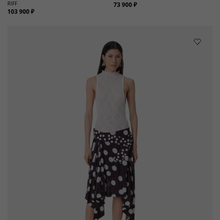
RIFF
73 900 ₽
103 900 ₽