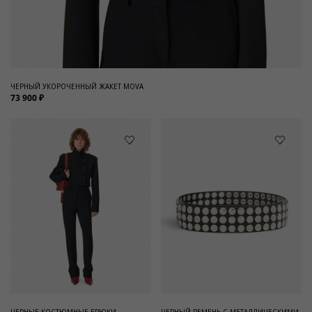
ЧЕРНЫЙ УКОРОЧЕННЫЙ ЖАКЕТ MOVA
73 900 ₽
ЧЕРНЫЕ КОСТЮМНЫЕ БРЮКИ
ЧЕРНЫЙ РЕМЕНЬ С МЕТАЛЛИЧЕСКИМИ