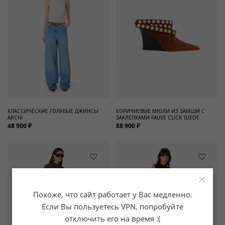
КЛАССИЧЕСКИЕ ГОЛУБЫЕ ДЖИНСЫ
КОРИЧНЕВЫЕ МЮЛИ ИЗ ЗАМШИ С
ARCHI
ЗАКЛЕПКАМИ FAUVE CLICK SUEDE
48 900 ₽
88 900 ₽
×
Похоже, что сайт работает у Вас медленно.
Если Вы пользуетесь VPN, попробуйте
отключить его на время :(