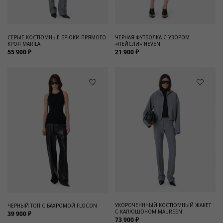
СЕРЫЕ КОСТЮМНЫЕ БРЮКИ ПРЯМОГО
ЧЕРНАЯ ФУТБОЛКА С УЗОРОМ
КРОЯ MARILA
«ПЕЙСЛИ» HEVEN
55 900 ₽
21 900 ₽
УКОРОЧЕНННЫЙ КОСТЮМНЫЙ ЖАКЕТ
ЧЕРНЫЙ ТОП С БАХРОМОЙ FLOCON
С КАПЮШОНОМ MAUREEN
39 900 ₽
73 900 ₽