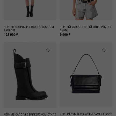
Для него
Обувь и Аксессуары
Одежда Мужская
ЧЕРНЫЕ ШОРТЫ ИЗ КОЖИ С ПОЯСОМ
ЧЕРНЫЙ УКОРОЧЕННЫЙ ТОП В РУБЧИК
PAOLISPE
EMMA
Распродажа
125 900 ₽
9 900 ₽
Для нее
Одежда
Сумки и аксессуары
Обувь
Аутлет
ЧЕРНАЯ СУМКА ИЗ КОЖИ CAMERA LOOP
ЧЕРНЫЕ САПОГИ В БАЙКЕРСКОМ СТИЛЕ