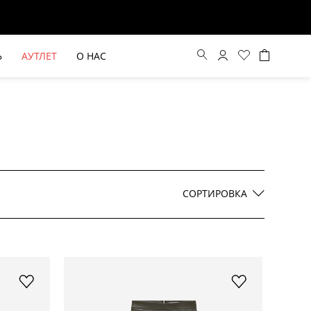
Ь
АУТЛЕТ
О НАС
Цена по возрастанию
Цена по убыванию
СОРТИРОВКА
По новинкам
ВЫЕ БРЮКИ ШИРОКОГО
БЕЖЕВЫЙ КОСТЮМНЫЙ ЖИЛЕТ
КРОЯ HAYDA
HIDA