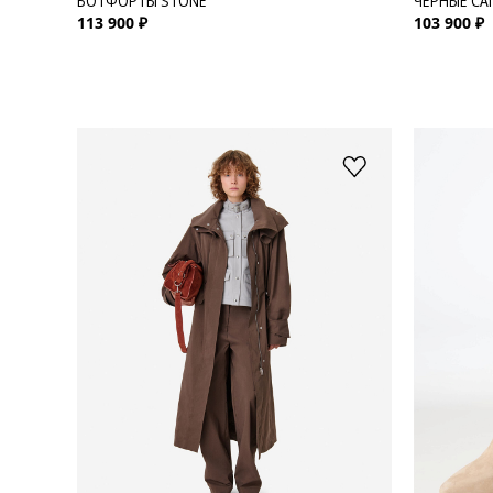
БОТФОРТЫ STONE
ЧЕРНЫЕ СА
113 900 ₽
103 900 ₽