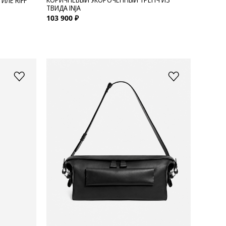
ИЛЕ RIFF
ТВИДА INJA
103 900 ₽