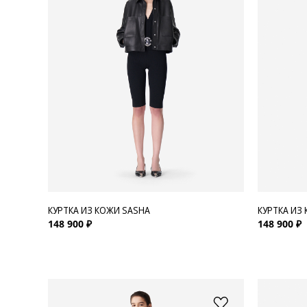
Для нее
Одежда
Сумки и аксессуары
Обувь
Аутлет
КУРТКА ИЗ КОЖИ SASHA
КУРТКА ИЗ
148 900 ₽
148 900 ₽