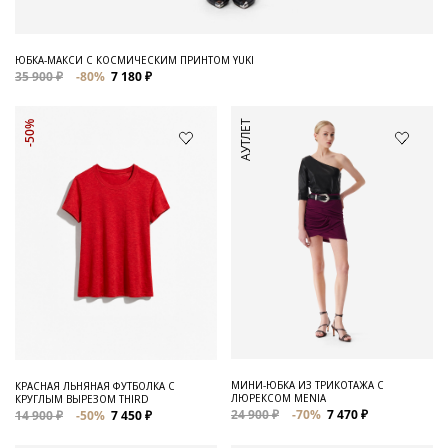
ЮБКА-МАКСИ С КОСМИЧЕСКИМ ПРИНТОМ YUKI
35 900 ₽
-80%
7 180 ₽
АУТЛЕТ
-50%
МИНИ-ЮБКА ИЗ ТРИКОТАЖА С
КРАСНАЯ ЛЬНЯНАЯ ФУТБОЛКА С
ЛЮРЕКСОМ MENIA
КРУГЛЫМ ВЫРЕЗОМ THIRD
24 900 ₽
-70%
7 470 ₽
14 900 ₽
-50%
7 450 ₽