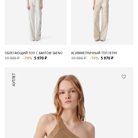
ОБЛЕГАЮЩИЙ ТОП С БАНТОМ SAENO
АСИММЕТРИЧНЫЙ ТОП FETHY
19 900 ₽
-70%
5 970 ₽
19 900 ₽
-70%
5 970 ₽
АУТЛЕТ