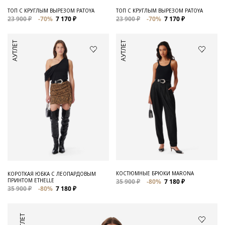
ТОП С КРУГЛЫМ ВЫРЕЗОМ PATOYA
ТОП С КРУГЛЫМ ВЫРЕЗОМ PATOYA
23 900 ₽
-70%
7 170 ₽
23 900 ₽
-70%
7 170 ₽
АУТЛЕТ
АУТЛЕТ
КОСТЮМНЫЕ БРЮКИ MARONA
КОРОТКАЯ ЮБКА С ЛЕОПАРДОВЫМ
ПРИНТОМ ETHELLE
35 900 ₽
-80%
7 180 ₽
35 900 ₽
-80%
7 180 ₽
АУТЛЕТ