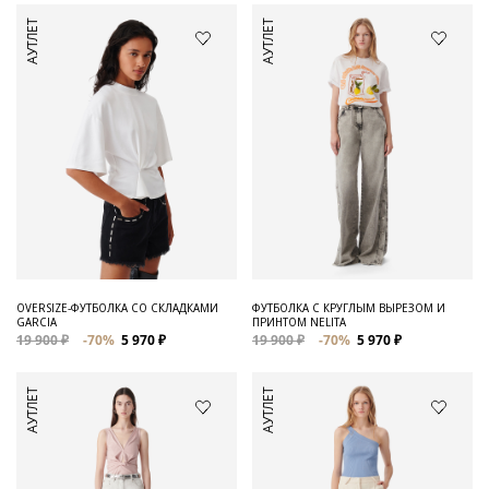
АУТЛЕТ
АУТЛЕТ
OVERSIZE-ФУТБОЛКА СО СКЛАДКАМИ
ФУТБОЛКА С КРУГЛЫМ ВЫРЕЗОМ И
GARCIA
ПРИНТОМ NELITA
19 900 ₽
-70%
5 970 ₽
19 900 ₽
-70%
5 970 ₽
АУТЛЕТ
АУТЛЕТ