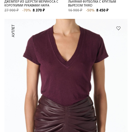
ДЖЕМПЕР ИЗ ШЕРСТИ МЕРИНОСА С
ЛЬНЯНАЯ ФУТБОЛКА С КРУГЛЫМ
КОРОТКИМИ РУКАВАМИ HAYFA
ВЫРЕЗОМ THIRD
27 900 ₽
-70%
8 370 ₽
16 900 ₽
-50%
8 450 ₽
АУТЛЕТ