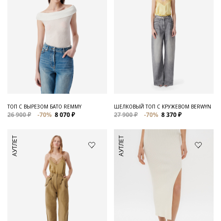
ТОП С ВЫРЕЗОМ БАТО REMMY
ШЕЛКОВЫЙ ТОП С КРУЖЕВОМ BERWYN
26 900 ₽
-70%
8 070 ₽
27 900 ₽
-70%
8 370 ₽
АУТЛЕТ
АУТЛЕТ