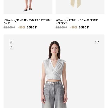
ЮБКА МИДИ ИЗ ТРИКОТАЖА В РУБЧИК
КОЖАНЫЙ РЕМЕНЬ С ЗАКЛЕПКАМИ
CAIFA
NERADAY
32 900 ₽
-80%
6 580 ₽
32 900 ₽
-80%
6 580 ₽
АУТЛЕТ