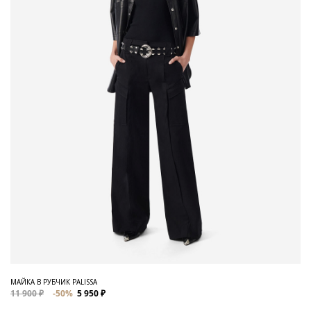
МАЙКА В РУБЧИК PALISSA
11 900 ₽
-50%
5 950 ₽