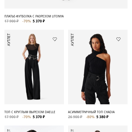
ПЛАТЬЕ-ФУТБОЛКА С РАЗРЕЗОМ LITONYA
17 900 ₽
-70%
5 370 ₽
АУТЛЕТ
АУТЛЕТ
ТОП С КРУГЛЫМ ВЫРЕЗОМ DAELLE
АСИММЕТРИЧНЫЙ ТОП CHADIA
17 900 ₽
-70%
5 370 ₽
26 900 ₽
-80%
5 380 ₽