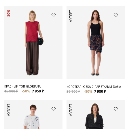
-50%
АУТЛЕТ
КРАСНЫЙ ТОП GLORIANA
КОРОТКАЯ ЮБКА С ПАЙЕТКАМИ DASIA
15 900 ₽
-50%
7 950 ₽
39 900 ₽
-80%
7 980 ₽
АУТЛЕТ
АУТЛЕТ