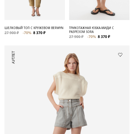
ШЕЛКОВЫЙ ТОП С КРУЖЕВОМ BERWYN
ТРИКОТАЖНАЯ ЮБКА-МИДИ С
РАЗРЕЗОМ SORA
27 900 ₽
-70%
8 370 ₽
27 900 ₽
-70%
8 370 ₽
АУТЛЕТ