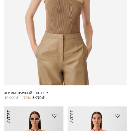
АСИММЕТРИЧНЫЙ ТОП FETHY
19 900 ₽
-70%
5 970 ₽
АУТЛЕТ
АУТЛЕТ