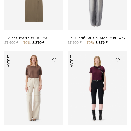
ПЛАТЬЕ С РАЗРЕЗОМ PALOMA
ШЕЛКОВЫЙ ТОП С КРУЖЕВОМ BERWYN
27 900 ₽
-70%
8 370 ₽
27 900 ₽
-70%
8 370 ₽
АУТЛЕТ
АУТЛЕТ