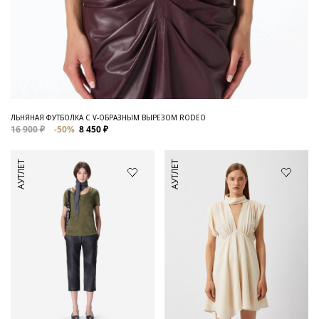
ЛЬНЯНАЯ ФУТБОЛКА C V-ОБРАЗНЫМ ВЫРЕЗОМ RODEO
16 900 ₽
-50%
8 450 ₽
АУТЛЕТ
АУТЛЕТ