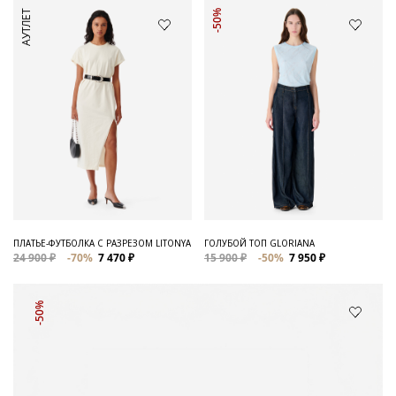
АУТЛЕТ
-50%
ПЛАТЬЕ-ФУТБОЛКА С РАЗРЕЗОМ LITONYA
ГОЛУБОЙ ТОП GLORIANA
24 900 ₽
-70%
7 470 ₽
15 900 ₽
-50%
7 950 ₽
-50%