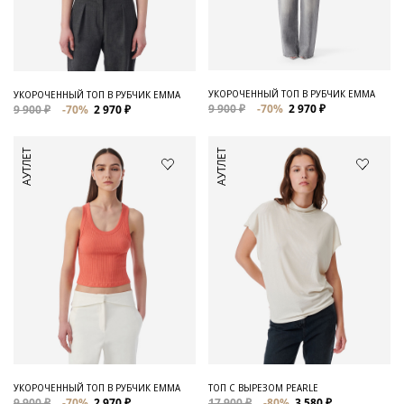
Для него
Обувь и Аксессуары
Одежда Мужская
УКОРОЧЕННЫЙ ТОП В РУБЧИК EMMA
УКОРОЧЕННЫЙ ТОП В РУБЧИК EMMA
9 900 ₽
-70%
2 970 ₽
9 900 ₽
-70%
2 970 ₽
Распродажа
АУТЛЕТ
АУТЛЕТ
Для нее
Одежда
Сумки и аксессуары
Обувь
Аутлет
УКОРОЧЕННЫЙ ТОП В РУБЧИК EMMA
ТОП С ВЫРЕЗОМ PEARLE
9 900 ₽
-70%
2 970 ₽
17 900 ₽
-80%
3 580 ₽