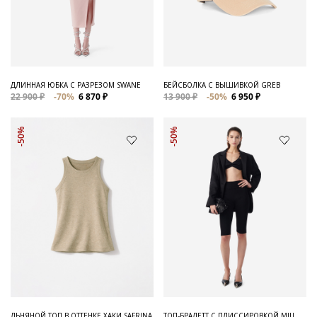
ДЛИННАЯ ЮБКА С РАЗРЕЗОМ SWANE
БЕЙСБОЛКА С ВЫШИВКОЙ GREB
22 900 ₽
-70%
6 870 ₽
13 900 ₽
-50%
6 950 ₽
-50%
-50%
ЛЬНЯНОЙ ТОП В ОТТЕНКЕ ХАКИ SAFRINA
ТОП-БРАЛЕТТ С ПЛИССИРОВКОЙ MIU