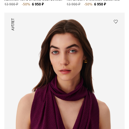
13 900 ₽
-50%
6 950 ₽
13 900 ₽
-50%
6 950 ₽
АУТЛЕТ