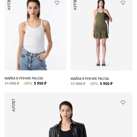
АУТЛЕТ
АУТЛЕТ
МАЙКА В РУБЧИК PALISSA
МАЙКА В РУБЧИК PALISSA
11 900 ₽
-50%
5 950 ₽
11 900 ₽
-50%
5 950 ₽
АУТЛЕТ