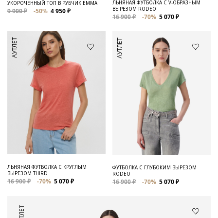
ЛЬНЯНАЯ ФУТБОЛКА С V-ОБРАЗНЫМ
УКОРОЧЕННЫЙ ТОП В РУБЧИК EMMA
ВЫРЕЗОМ RODEO
9 900 ₽
-50%
4 950 ₽
16 900 ₽
-70%
5 070 ₽
АУТЛЕТ
АУТЛЕТ
ЛЬНЯНАЯ ФУТБОЛКА С КРУГЛЫМ
ФУТБОЛКА С ГЛУБОКИМ ВЫРЕЗОМ
ВЫРЕЗОМ THIRD
RODEO
16 900 ₽
-70%
5 070 ₽
16 900 ₽
-70%
5 070 ₽
АУТЛЕТ