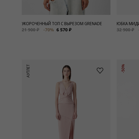
УКОРОЧЕННЫЙ ТОП С ВЫРЕЗОМ GRENADE
ЮБКА МИДИ
21 900 ₽
-70%
6 570 ₽
32 900 ₽
АУТЛЕТ
-50%