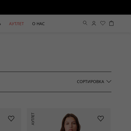
Ь
АУТЛЕТ
О НАС
Цена по возрастанию
Цена по убыванию
СОРТИРОВКА
По новинкам
ВЫЕ БРЮКИ ШИРОКОГО
БЕЖЕВЫЙ КОСТЮМНЫЙ ЖИЛЕТ
АУТЛЕТ
КРОЯ HAYDA
HIDA