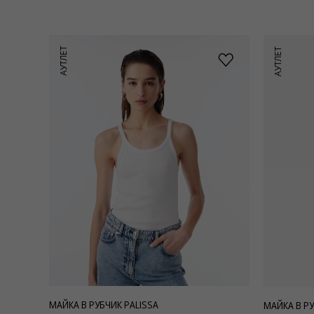
АУТЛЕТ
АУТЛЕТ
МАЙКА В РУБЧИК PALISSA
МАЙКА В РУ