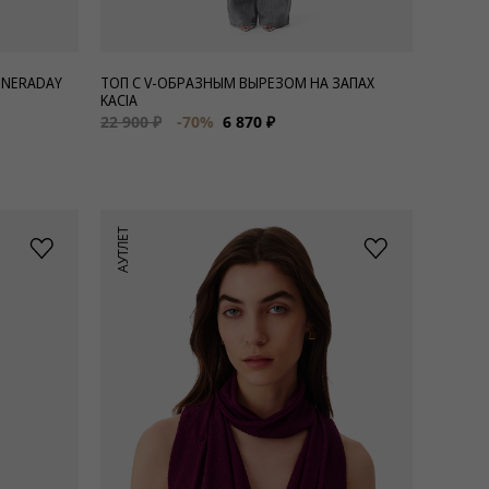
 NERADAY
ТОП С V-ОБРАЗНЫМ ВЫРЕЗОМ НА ЗАПАХ
KACIA
22 900 ₽
-70%
6 870 ₽
АУТЛЕТ