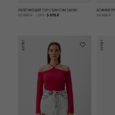
ОБЛЕГАЮЩИЙ ТОП С БАНТОМ SAENO
АСИММЕТРИ
19 900 ₽
-70%
5 970 ₽
19 900 ₽
АУТЛЕТ
АУТЛЕТ