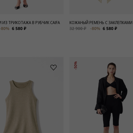
 ИЗ ТРИКОТАЖА В РУБЧИК CAIFA
КОЖАНЫЙ РЕМЕНЬ С ЗАКЛЕПКАМИ
-80%
6 580 ₽
32 900 ₽
-80%
6 580 ₽
-50%