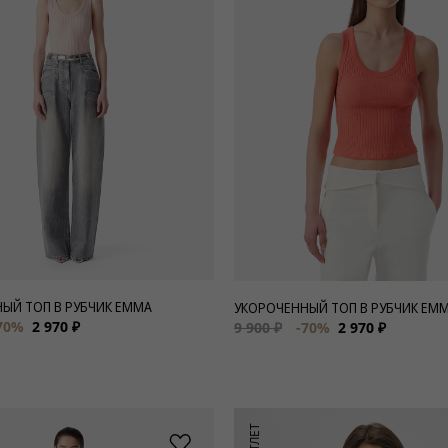
ЫЙ ТОП В РУБЧИК EMMA
УКОРОЧЕННЫЙ ТОП В РУБЧИК EM
70%
2 970 ₽
9 900 ₽
-70%
2 970 ₽
АУТЛЕТ