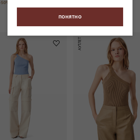
-50%
5 950 ₽
11 900 ₽
-50%
5 950 ₽
ПОНЯТНО
АУТЛЕТ