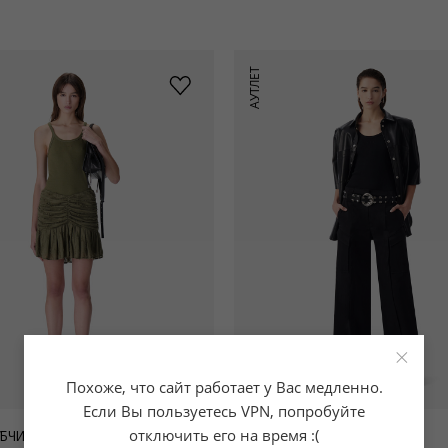
АУТЛЕТ
×
Похоже, что сайт работает у Вас медленно.
Если Вы пользуетесь VPN, попробуйте
отключить его на время :(
БЧИК PALISSA
МАЙКА В РУБЧИК PALISSA