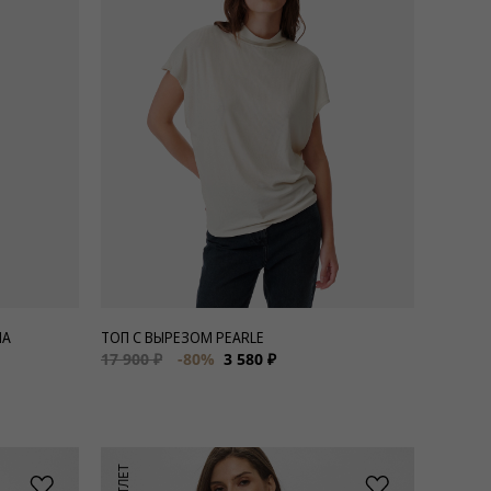
MA
ТОП С ВЫРЕЗОМ PEARLE
17 900 ₽
-80%
3 580 ₽
АУТЛЕТ