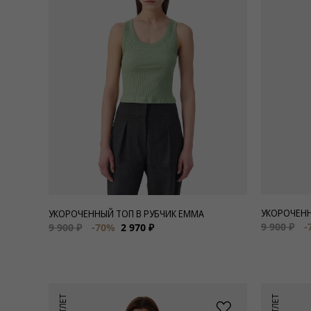
Для нее
Одежда
Сумки и аксессуары
Обувь
Аутлет
УКОРОЧЕНН
УКОРОЧЕННЫЙ ТОП В РУБЧИК EMMA
9 900 ₽
-
9 900 ₽
-70%
2 970 ₽
АУТЛЕТ
АУТЛЕТ