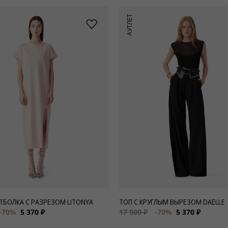
АУТЛЕТ
ТБОЛКА С РАЗРЕЗОМ LITONYA
ТОП С КРУГЛЫМ ВЫРЕЗОМ DAELLE
-70%
5 370 ₽
17 900 ₽
-70%
5 370 ₽