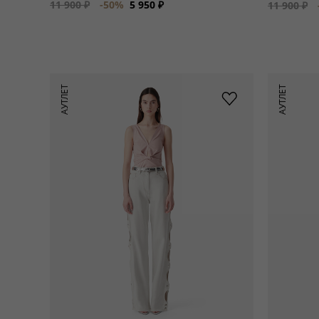
11 900 ₽
-50%
5 950 ₽
11 900 ₽
АУТЛЕТ
АУТЛЕТ