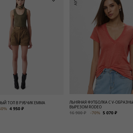
ЛЬНЯНАЯ ФУТБОЛКА С V-ОБРАЗН
ЫЙ ТОП В РУБЧИК EMMA
ВЫРЕЗОМ RODEO
50%
4 950 ₽
16 900 ₽
-70%
5 070 ₽