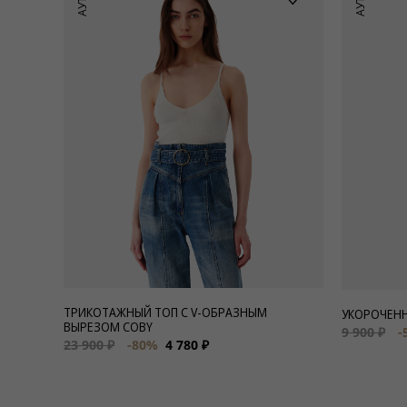
ТРИКОТАЖНЫЙ ТОП С V-ОБРАЗНЫМ
УКОРОЧЕНН
ВЫРЕЗОМ COBY
9 900 ₽
-
23 900 ₽
-80%
4 780 ₽