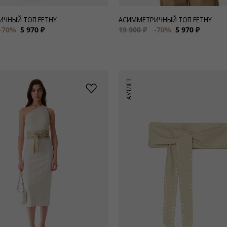
ЧНЫЙ ТОП FETHY
АСИММЕТРИЧНЫЙ ТОП FETHY
-70%
5 970 ₽
19 900 ₽
-70%
5 970 ₽
АУТЛЕТ