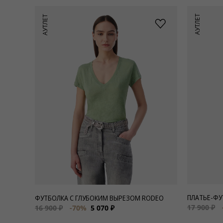
АУТЛЕТ
АУТЛЕТ
ПЛАТЬЕ-ФУ
ФУТБОЛКА С ГЛУБОКИМ ВЫРЕЗОМ RODEO
17 900 ₽
16 900 ₽
-70%
5 070 ₽