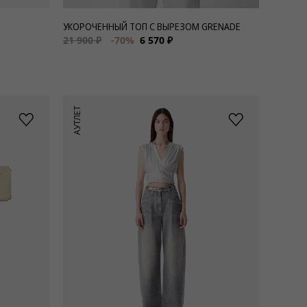
УКОРОЧЕННЫЙ ТОП С ВЫРЕЗОМ GRENADE
21 900 ₽
-70%
6 570 ₽
АУТЛЕТ