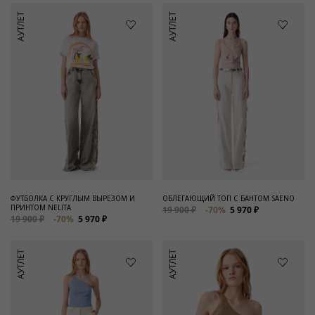
АУТЛЕТ
АУТЛЕТ
ФУТБОЛКА С КРУГЛЫМ ВЫРЕЗОМ И
ОБЛЕГАЮЩИЙ ТОП С БАНТОМ SAENO
ПРИНТОМ NELITA
19 900 ₽
-70%
5 970 ₽
19 900 ₽
-70%
5 970 ₽
АУТЛЕТ
АУТЛЕТ