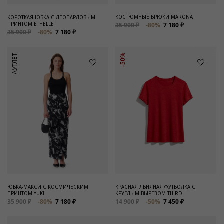
КОСТЮМНЫЕ БРЮКИ MARONA
КОРОТКАЯ ЮБКА С ЛЕОПАРДОВЫМ
ПРИНТОМ ETHELLE
35 900 ₽
-80%
7 180 ₽
35 900 ₽
-80%
7 180 ₽
АУТЛЕТ
-50%
ЮБКА-МАКСИ С КОСМИЧЕСКИМ
КРАСНАЯ ЛЬНЯНАЯ ФУТБОЛКА С
ПРИНТОМ YUKI
КРУГЛЫМ ВЫРЕЗОМ THIRD
35 900 ₽
-80%
7 180 ₽
14 900 ₽
-50%
7 450 ₽