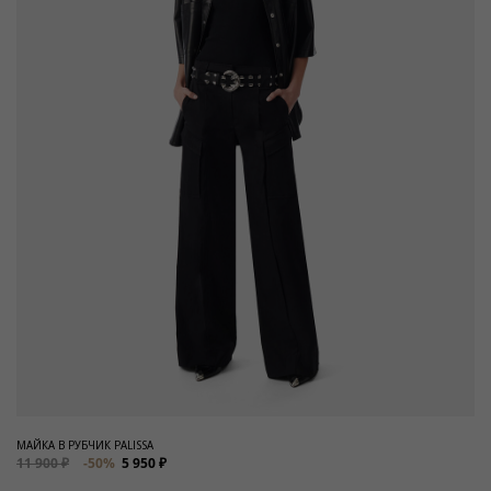
МАЙКА В РУБЧИК PALISSA
11 900 ₽
-50%
5 950 ₽