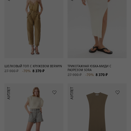
ШЕЛКОВЫЙ ТОП С КРУЖЕВОМ BERWYN
ТРИКОТАЖНАЯ ЮБКА-МИДИ С
РАЗРЕЗОМ SORA
27 900 ₽
-70%
8 370 ₽
27 900 ₽
-70%
8 370 ₽
АУТЛЕТ
АУТЛЕТ