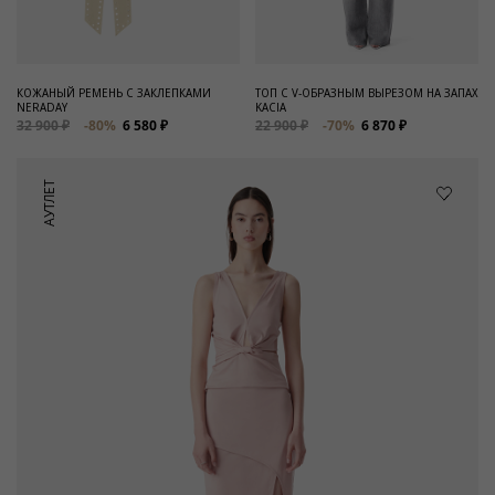
КОЖАНЫЙ РЕМЕНЬ С ЗАКЛЕПКАМИ
ТОП С V-ОБРАЗНЫМ ВЫРЕЗОМ НА ЗАПАХ
NERADAY
KACIA
32 900 ₽
-80%
6 580 ₽
22 900 ₽
-70%
6 870 ₽
АУТЛЕТ