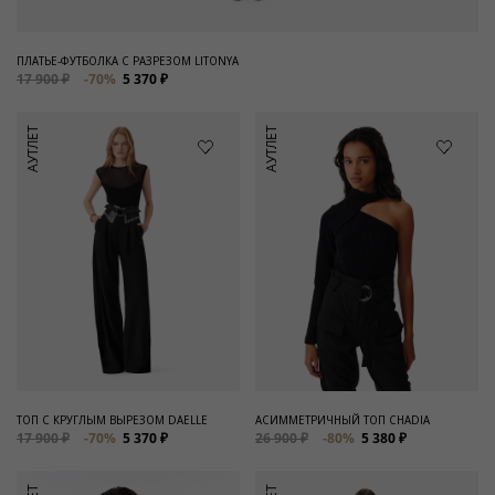
ПЛАТЬЕ-ФУТБОЛКА С РАЗРЕЗОМ LITONYA
17 900 ₽
-70%
5 370 ₽
АУТЛЕТ
АУТЛЕТ
ТОП С КРУГЛЫМ ВЫРЕЗОМ DAELLE
АСИММЕТРИЧНЫЙ ТОП CHADIA
17 900 ₽
-70%
5 370 ₽
26 900 ₽
-80%
5 380 ₽