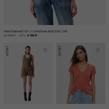
ТРИКОТАЖНЫЙ ТОП С V-ОБРАЗНЫМ ВЫРЕЗОМ COBY
23 900 ₽
-80%
4 780 ₽
АУТЛЕТ
АУТЛЕТ