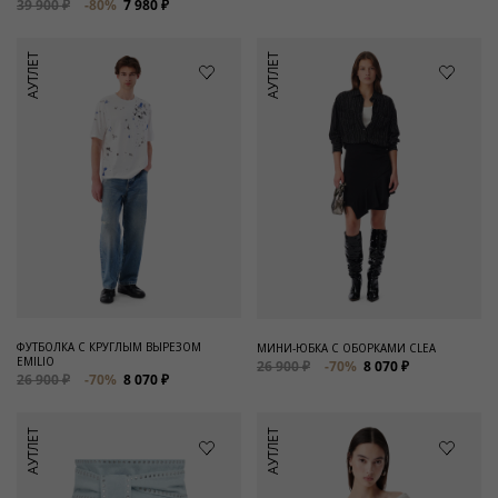
39 900 ₽
-80%
7 980 ₽
АУТЛЕТ
АУТЛЕТ
ФУТБОЛКА С КРУГЛЫМ ВЫРЕЗОМ
МИНИ-ЮБКА С ОБОРКАМИ CLEA
EMILIO
26 900 ₽
-70%
8 070 ₽
26 900 ₽
-70%
8 070 ₽
АУТЛЕТ
АУТЛЕТ