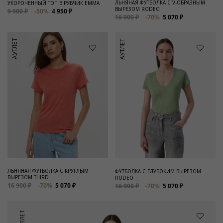
ЛЬНЯНАЯ ФУТБОЛКА С V-ОБРАЗНЫМ
УКОРОЧЕННЫЙ ТОП В РУБЧИК EMMA
ВЫРЕЗОМ RODEO
9 900 ₽
-50%
4 950 ₽
16 900 ₽
-70%
5 070 ₽
АУТЛЕТ
АУТЛЕТ
ЛЬНЯНАЯ ФУТБОЛКА С КРУГЛЫМ
ФУТБОЛКА С ГЛУБОКИМ ВЫРЕЗОМ
ВЫРЕЗОМ THIRD
RODEO
16 900 ₽
-70%
5 070 ₽
16 900 ₽
-70%
5 070 ₽
АУТЛЕТ