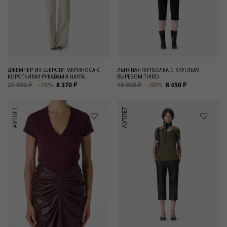
ДЖЕМПЕР ИЗ ШЕРСТИ МЕРИНОСА С
ЛЬНЯНАЯ ФУТБОЛКА С КРУГЛЫМ
КОРОТКИМИ РУКАВАМИ HAYFA
ВЫРЕЗОМ THIRD
27 900 ₽
-70%
8 370 ₽
16 900 ₽
-50%
8 450 ₽
АУТЛЕТ
АУТЛЕТ