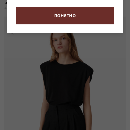
MARLENE
23 900 ₽
-70%
7 170 ₽
23 900 ₽
-70%
7 170 ₽
ПОНЯТНО
АУТЛЕТ