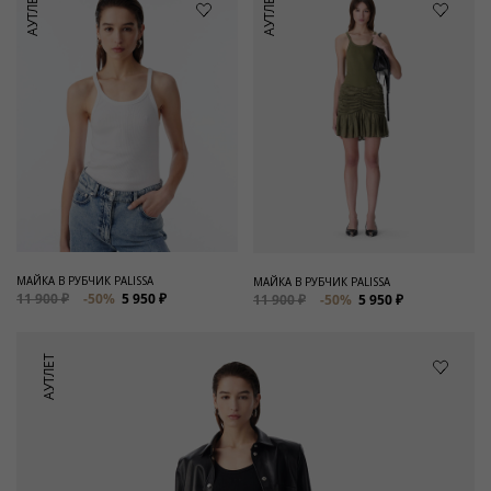
АУТЛЕТ
АУТЛЕТ
МАЙКА В РУБЧИК PALISSA
МАЙКА В РУБЧИК PALISSA
11 900 ₽
-50%
5 950 ₽
11 900 ₽
-50%
5 950 ₽
АУТЛЕТ