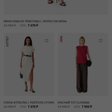
МИНИ-ЮБКА ИЗ ТРИКОТАЖА С ЛЮРЕКСОМ MENIA
24 900 ₽
-70%
7 470 ₽
АУТЛЕТ
-50%
ПЛАТЬЕ-ФУТБОЛКА С РАЗРЕЗОМ LITONYA
КРАСНЫЙ ТОП GLORIANA
24 900 ₽
-70%
7 470 ₽
15 900 ₽
-50%
7 950 ₽