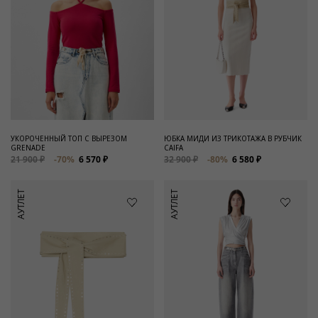
УКОРОЧЕННЫЙ ТОП С ВЫРЕЗОМ
ЮБКА МИДИ ИЗ ТРИКОТАЖА В РУБЧИК
GRENADE
CAIFA
21 900 ₽
-70%
6 570 ₽
32 900 ₽
-80%
6 580 ₽
АУТЛЕТ
АУТЛЕТ