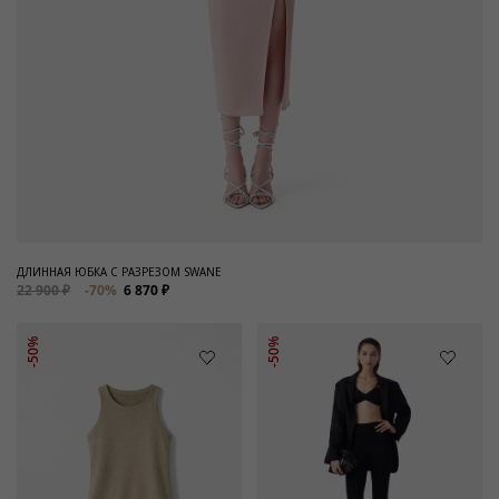
ДЛИННАЯ ЮБКА С РАЗРЕЗОМ SWANE
22 900 ₽
-70%
6 870 ₽
-50%
-50%