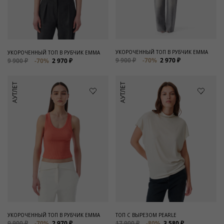
Для него
Обувь и Аксессуары
Одежда Мужская
УКОРОЧЕННЫЙ ТОП В РУБЧИК EMMA
УКОРОЧЕННЫЙ ТОП В РУБЧИК EMMA
9 900 ₽
-70%
2 970 ₽
9 900 ₽
-70%
2 970 ₽
Распродажа
АУТЛЕТ
АУТЛЕТ
Для нее
Одежда
Сумки и аксессуары
Обувь
Аутлет
УКОРОЧЕННЫЙ ТОП В РУБЧИК EMMA
ТОП С ВЫРЕЗОМ PEARLE
9 900 ₽
-70%
2 970 ₽
17 900 ₽
-80%
3 580 ₽