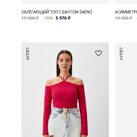
ОБЛЕГАЮЩИЙ ТОП С БАНТОМ SAENO
АСИММЕТРИ
19 900 ₽
-70%
5 970 ₽
19 900 ₽
АУТЛЕТ
АУТЛЕТ