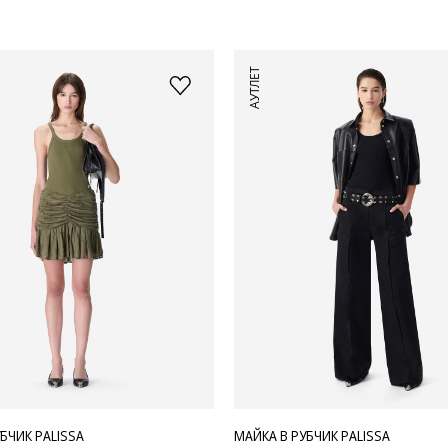
АУТЛЕТ
БЧИК PALISSA
МАЙКА В РУБЧИК PALISSA