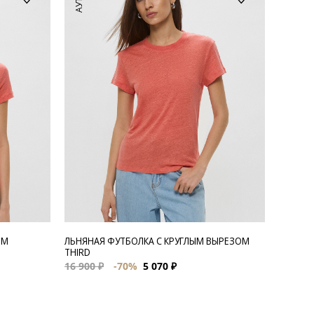
ЫМ
ЛЬНЯНАЯ ФУТБОЛКА С КРУГЛЫМ ВЫРЕЗОМ
THIRD
16 900 ₽
-70%
5 070 ₽