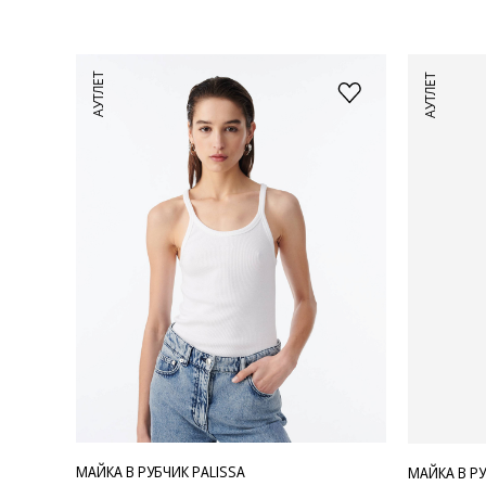
АУТЛЕТ
АУТЛЕТ
МАЙКА В РУБЧИК PALISSA
МАЙКА В РУ