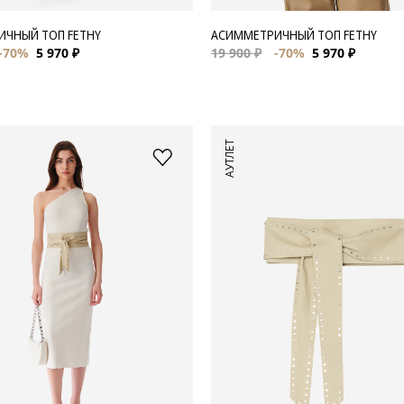
ЧНЫЙ ТОП FETHY
АСИММЕТРИЧНЫЙ ТОП FETHY
-70%
5 970 ₽
19 900 ₽
-70%
5 970 ₽
АУТЛЕТ