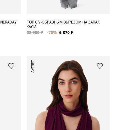
 NERADAY
ТОП С V-ОБРАЗНЫМ ВЫРЕЗОМ НА ЗАПАХ
KACIA
22 900 ₽
-70%
6 870 ₽
АУТЛЕТ