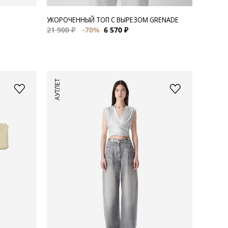
УКОРОЧЕННЫЙ ТОП С ВЫРЕЗОМ GRENADE
21 900 ₽
-70%
6 570 ₽
АУТЛЕТ