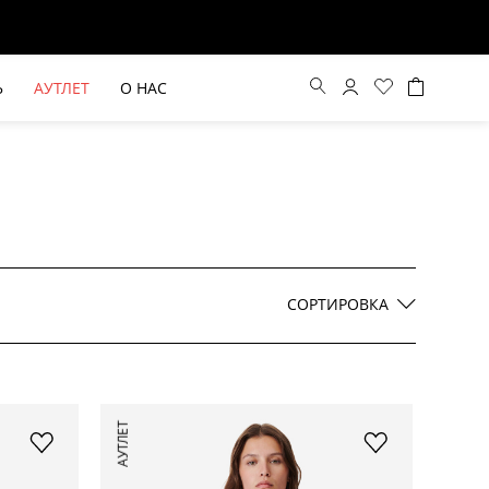
Ь
АУТЛЕТ
О НАС
Цена по возрастанию
Цена по убыванию
СОРТИРОВКА
По новинкам
ВЫЕ БРЮКИ ШИРОКОГО
БЕЖЕВЫЙ КОСТЮМНЫЙ ЖИЛЕТ
АУТЛЕТ
КРОЯ HAYDA
HIDA