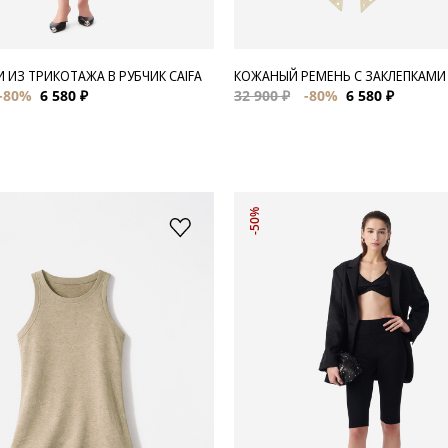
 ИЗ ТРИКОТАЖА В РУБЧИК CAIFA
КОЖАНЫЙ РЕМЕНЬ С ЗАКЛЕПКАМИ
-80%
6 580 ₽
32 900 ₽
-80%
6 580 ₽
-50%