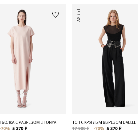
АУТЛЕТ
ТБОЛКА С РАЗРЕЗОМ LITONYA
ТОП С КРУГЛЫМ ВЫРЕЗОМ DAELLE
-70%
5 370 ₽
17 900 ₽
-70%
5 370 ₽