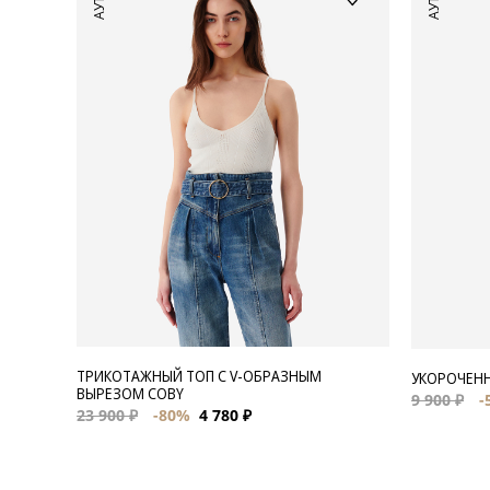
ТРИКОТАЖНЫЙ ТОП С V-ОБРАЗНЫМ
УКОРОЧЕНН
ВЫРЕЗОМ COBY
9 900 ₽
-
23 900 ₽
-80%
4 780 ₽