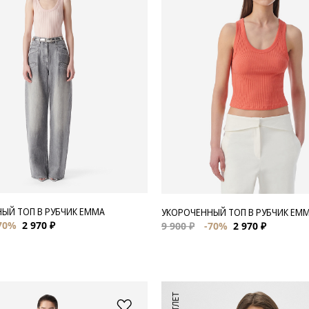
ЫЙ ТОП В РУБЧИК EMMA
УКОРОЧЕННЫЙ ТОП В РУБЧИК EM
70%
2 970 ₽
9 900 ₽
-70%
2 970 ₽
АУТЛЕТ