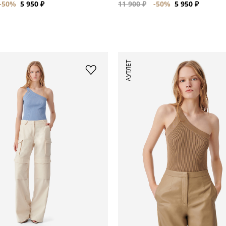
-50%
5 950 ₽
11 900 ₽
-50%
5 950 ₽
АУТЛЕТ