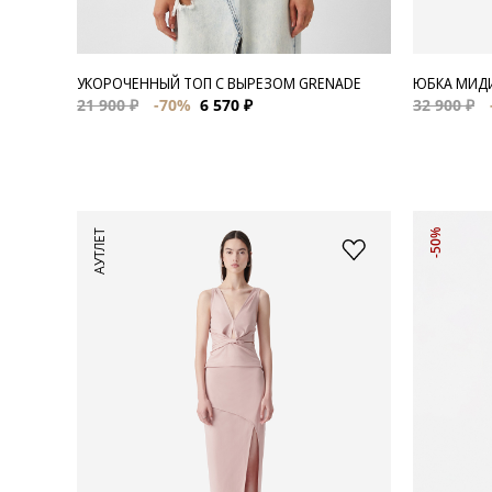
УКОРОЧЕННЫЙ ТОП С ВЫРЕЗОМ GRENADE
ЮБКА МИДИ
21 900 ₽
-70%
6 570 ₽
32 900 ₽
АУТЛЕТ
-50%