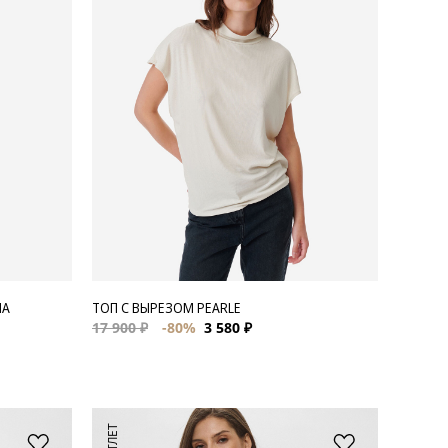
MA
ТОП С ВЫРЕЗОМ PEARLE
17 900 ₽
-80%
3 580 ₽
АУТЛЕТ