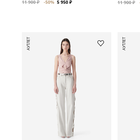
11 900 ₽
-50%
5 950 ₽
11 900 ₽
АУТЛЕТ
АУТЛЕТ