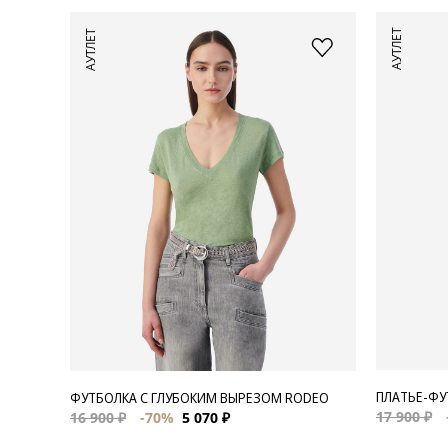
АУТЛЕТ
АУТЛЕТ
ПЛАТЬЕ-ФУ
ФУТБОЛКА С ГЛУБОКИМ ВЫРЕЗОМ RODEO
17 900 ₽
16 900 ₽
-70%
5 070 ₽