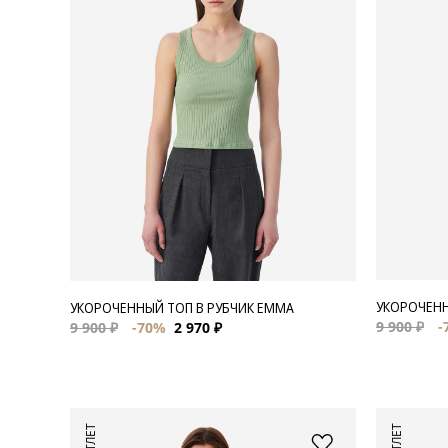
Для нее
Одежда
Сумки и аксессуары
Обувь
Аутлет
УКОРОЧЕНН
УКОРОЧЕННЫЙ ТОП В РУБЧИК EMMA
9 900 ₽
-
9 900 ₽
-70%
2 970 ₽
АУТЛЕТ
АУТЛЕТ