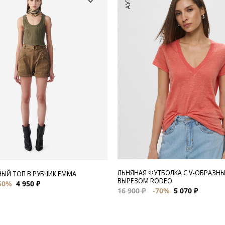
ЛЬНЯНАЯ ФУТБОЛКА С V-ОБРАЗН
ЫЙ ТОП В РУБЧИК EMMA
ВЫРЕЗОМ RODEO
50%
4 950 ₽
16 900 ₽
-70%
5 070 ₽